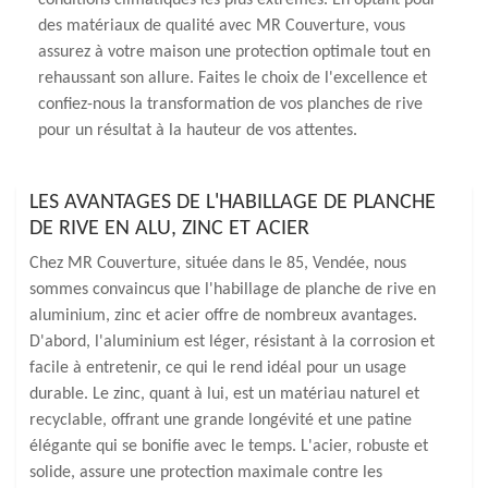
conditions climatiques les plus extrêmes. En optant pour
des matériaux de qualité avec MR Couverture, vous
assurez à votre maison une protection optimale tout en
rehaussant son allure. Faites le choix de l'excellence et
confiez-nous la transformation de vos planches de rive
pour un résultat à la hauteur de vos attentes.
LES AVANTAGES DE L'HABILLAGE DE PLANCHE
DE RIVE EN ALU, ZINC ET ACIER
Chez MR Couverture, située dans le 85, Vendée, nous
sommes convaincus que l'habillage de planche de rive en
aluminium, zinc et acier offre de nombreux avantages.
D'abord, l'aluminium est léger, résistant à la corrosion et
facile à entretenir, ce qui le rend idéal pour un usage
durable. Le zinc, quant à lui, est un matériau naturel et
recyclable, offrant une grande longévité et une patine
élégante qui se bonifie avec le temps. L'acier, robuste et
solide, assure une protection maximale contre les