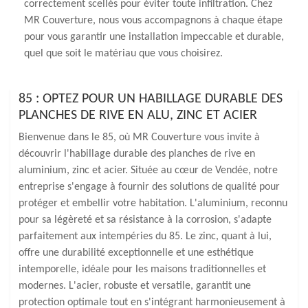
correctement scellés pour éviter toute infiltration. Chez
MR Couverture, nous vous accompagnons à chaque étape
pour vous garantir une installation impeccable et durable,
quel que soit le matériau que vous choisirez.
85 : OPTEZ POUR UN HABILLAGE DURABLE DES
PLANCHES DE RIVE EN ALU, ZINC ET ACIER
Bienvenue dans le 85, où MR Couverture vous invite à
découvrir l'habillage durable des planches de rive en
aluminium, zinc et acier. Située au cœur de Vendée, notre
entreprise s'engage à fournir des solutions de qualité pour
protéger et embellir votre habitation. L'aluminium, reconnu
pour sa légèreté et sa résistance à la corrosion, s'adapte
parfaitement aux intempéries du 85. Le zinc, quant à lui,
offre une durabilité exceptionnelle et une esthétique
intemporelle, idéale pour les maisons traditionnelles et
modernes. L'acier, robuste et versatile, garantit une
protection optimale tout en s'intégrant harmonieusement à