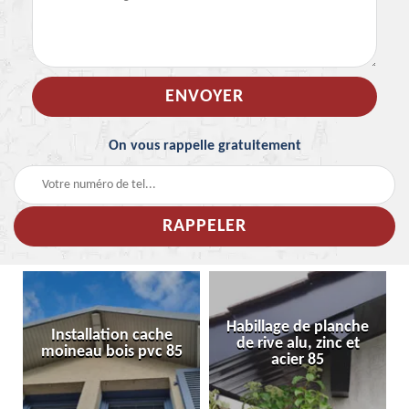
On vous rappelle gratuitement
Habillage de planche
Nettoyage de façade
de rive alu, zinc et
85
acier 85