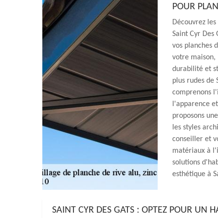
POUR PLAN
Découvrez les 
Saint Cyr Des
vos planches d
votre maison, n
durabilité et s
plus rudes de 
comprenons l'i
l'apparence et
proposons une 
les styles arc
conseiller et 
matériaux à l'
solutions d'hab
esthétique à S
SAINT CYR DES GATS : OPTEZ POUR UN 