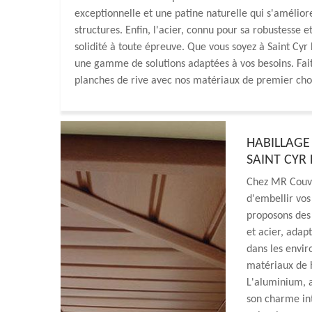
exceptionnelle et une patine naturelle qui s'amélio
structures. Enfin, l'acier, connu pour sa robustesse e
solidité à toute épreuve. Que vous soyez à Saint Cy
une gamme de solutions adaptées à vos besoins. Faites
planches de rive avec nos matériaux de premier cho
HABILLAGE 
SAINT CYR 
Chez MR Couve
d'embellir vos
proposons des 
et acier, adap
dans les envir
matériaux de h
L'aluminium, a
son charme int