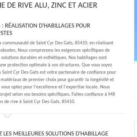
 DE RIVE ALU, ZINC ET ACIER
: RÉALISATION D'HABILLAGES POUR
USTES
a communauté de Saint Cyr Des Gats, 85410, en réalisant
robustes. Nous comprenons les exigences spécifiques de
solutions durables et esthétiques. Nos habillages sont
 une protection optimale à vos structures. Que vous soyez
 Saint Cyr Des Gats est votre partenaire de confiance pour
s matériaux de premier choix pour garantir la longévité et
, vous optez pour l'excellence et l'expertise locale. Nous
ojet selon vos besoins spécifiques. Faites confiance à MR
s de rive à Saint Cyr Des Gats, 85410.
 LES MEILLEURES SOLUTIONS D'HABILLAGE