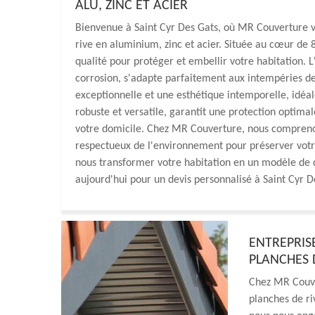
ALU, ZINC ET ACIER
Bienvenue à Saint Cyr Des Gats, où MR Couverture vo
rive en aluminium, zinc et acier. Située au cœur de 
qualité pour protéger et embellir votre habitation. 
corrosion, s'adapte parfaitement aux intempéries de S
exceptionnelle et une esthétique intemporelle, idéal
robuste et versatile, garantit une protection optima
votre domicile. Chez MR Couverture, nous comprenon
respectueux de l'environnement pour préserver votre 
nous transformer votre habitation en un modèle de d
aujourd'hui pour un devis personnalisé à Saint Cyr D
ENTREPRIS
PLANCHES D
Chez MR Couve
planches de ri