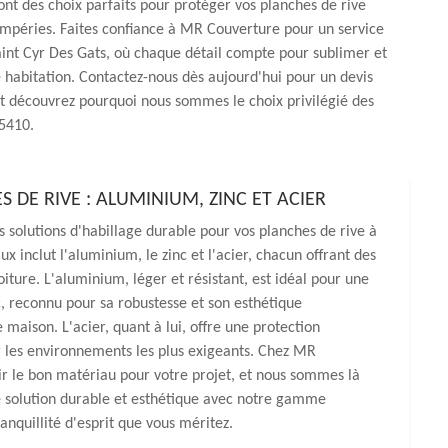
ont des choix parfaits pour protéger vos planches de rive
empéries. Faites confiance à MR Couverture pour un service
aint Cyr Des Gats, où chaque détail compte pour sublimer et
 habitation. Contactez-nous dès aujourd'hui pour un devis
t découvrez pourquoi nous sommes le choix privilégié des
5410.
 DE RIVE : ALUMINIUM, ZINC ET ACIER
solutions d'habillage durable pour vos planches de rive à
inclut l'aluminium, le zinc et l'acier, chacun offrant des
iture. L'aluminium, léger et résistant, est idéal pour une
nc, reconnu pour sa robustesse et son esthétique
maison. L'acier, quant à lui, offre une protection
ur les environnements les plus exigeants. Chez MR
r le bon matériau pour votre projet, et nous sommes là
e solution durable et esthétique avec notre gamme
ranquillité d'esprit que vous méritez.