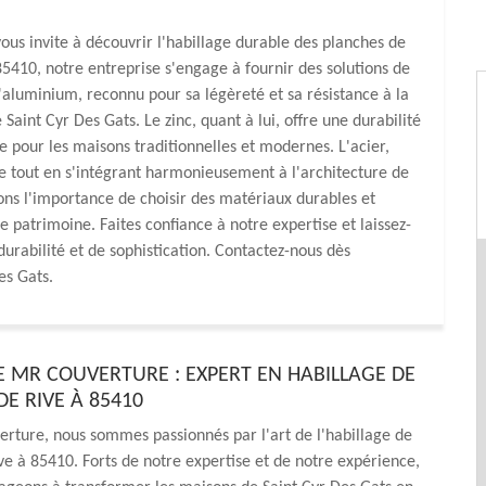
us invite à découvrir l'habillage durable des planches de
85410, notre entreprise s'engage à fournir des solutions de
L'aluminium, reconnu pour sa légèreté et sa résistance à la
aint Cyr Des Gats. Le zinc, quant à lui, offre une durabilité
e pour les maisons traditionnelles et modernes. L'acier,
le tout en s'intégrant harmonieusement à l'architecture de
s l'importance de choisir des matériaux durables et
patrimoine. Faites confiance à notre expertise et laissez-
urabilité et de sophistication. Contactez-nous dès
es Gats.
E MR COUVERTURE : EXPERT EN HABILLAGE DE
E RIVE À 85410
rture, nous sommes passionnés par l'art de l'habillage de
ve à 85410. Forts de notre expertise et de notre expérience,