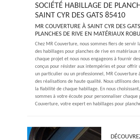
SOCIÉTÉ HABILLAGE DE PLANCHE
SAINT CYR DES GATS 85410
MR COUVERTURE À SAINT CYR DES GATS 
PLANCHES DE RIVE EN MATÉRIAUX ROB
Chez MR Couverture, nous sommes fiers de servir l
des habillages pour planches de rive en matériaux 
chaque projet et nous nous engageons à fournir des 
conçus pour résister aux intempéries et pour offrir
un particulier ou un professionnel, MR Couverture à
des réalisations de haute qualité. Nous utilisons de
la fiabilité de chaque habillage. En nous choisissant
sommes à votre écoute pour personnaliser chaque pr
Couverture, votre expert en habillages pour planche
DÉCOUVREZ