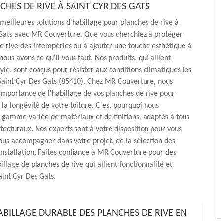
CHES DE RIVE À SAINT CYR DES GATS
meilleures solutions d'habillage pour planches de rive à
 Gats avec MR Couverture. Que vous cherchiez à protéger
e rive des intempéries ou à ajouter une touche esthétique à
ous avons ce qu'il vous faut. Nos produits, qui allient
tyle, sont conçus pour résister aux conditions climatiques les
Saint Cyr Des Gats (85410). Chez MR Couverture, nous
mportance de l'habillage de vos planches de rive pour
 la longévité de votre toiture. C'est pourquoi nous
gamme variée de matériaux et de finitions, adaptés à tous
hitecturaux. Nos experts sont à votre disposition pour vous
vous accompagner dans votre projet, de la sélection des
installation. Faites confiance à MR Couverture pour des
illage de planches de rive qui allient fonctionnalité et
aint Cyr Des Gats.
HABILLAGE DURABLE DES PLANCHES DE RIVE EN