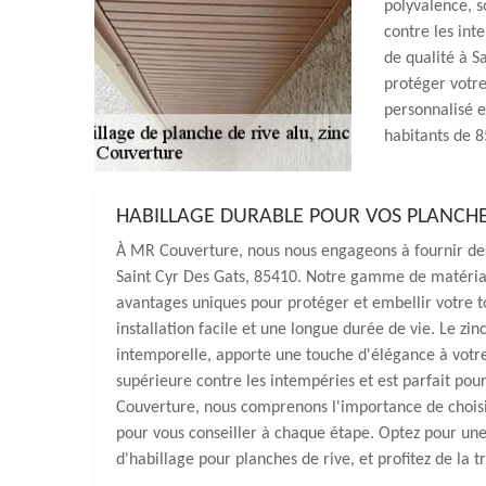
polyvalence, s
contre les int
de qualité à S
protéger votre
personnalisé e
habitants de 8
HABILLAGE DURABLE POUR VOS PLANCHES
À MR Couverture, nous nous engageons à fournir des 
Saint Cyr Des Gats, 85410. Notre gamme de matériaux 
avantages uniques pour protéger et embellir votre to
installation facile et une longue durée de vie. Le zi
intemporelle, apporte une touche d'élégance à votre 
supérieure contre les intempéries et est parfait po
Couverture, nous comprenons l'importance de choisi
pour vous conseiller à chaque étape. Optez pour un
d'habillage pour planches de rive, et profitez de la t