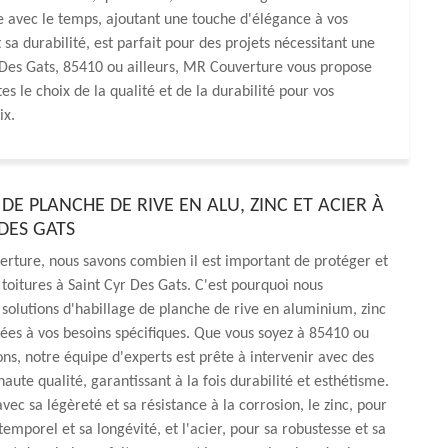
re avec le temps, ajoutant une touche d'élégance à vos
t sa durabilité, est parfait pour des projets nécessitant une
r Des Gats, 85410 ou ailleurs, MR Couverture vous propose
 le choix de la qualité et de la durabilité pour vos
ix.
DE PLANCHE DE RIVE EN ALU, ZINC ET ACIER À
DES GATS
rture, nous savons combien il est important de protéger et
 toitures à Saint Cyr Des Gats. C'est pourquoi nous
solutions d'habillage de planche de rive en aluminium, zinc
tées à vos besoins spécifiques. Que vous soyez à 85410 ou
ons, notre équipe d'experts est prête à intervenir avec des
aute qualité, garantissant à la fois durabilité et esthétisme.
vec sa légèreté et sa résistance à la corrosion, le zinc, pour
emporel et sa longévité, et l'acier, pour sa robustesse et sa