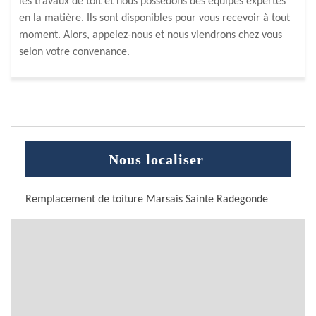
les travaux de toit et nous possédons des équipes expertes
en la matière. Ils sont disponibles pour vous recevoir à tout
moment. Alors, appelez-nous et nous viendrons chez vous
selon votre convenance.
Nous localiser
Remplacement de toiture Marsais Sainte Radegonde