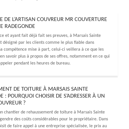
ISE DE L’ARTISAN COUVREUR MR COUVERTURE
TE RADEGONDE
e et ayant fait déjà fait ses preuves, à Marsais Sainte
 désigné par les clients comme le plus fiable dans
a compétence mise à part, celui-ci veillera à ce que les
r en savoir plus à propos de ses offres, notamment en ce qui
’appeler pendant les heures de bureau.
ENT DE TOITURE À MARSAIS SAINTE
 : POURQUOI CHOISIR DE S’ADRESSER À UN
OUVREUR ?
un chantier de rehaussement de toiture à Marsais Sainte
endre des coûts considérables pour le propriétaire. Dans
oisit de faire appel à une entreprise spécialisée, le prix au