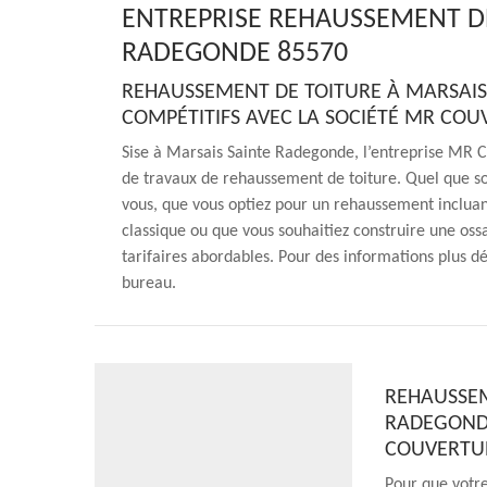
ENTREPRISE REHAUSSEMENT DE
RADEGONDE 85570
REHAUSSEMENT DE TOITURE À MARSAIS 
COMPÉTITIFS AVEC LA SOCIÉTÉ MR CO
Sise à Marsais Sainte Radegonde, l’entreprise MR C
de travaux de rehaussement de toiture. Quel que soi
vous, que vous optiez pour un rehaussement inclu
classique ou que vous souhaitiez construire une ossa
tarifaires abordables. Pour des informations plus dé
bureau.
REHAUSSEM
RADEGONDE
COUVERTUR
Pour que votre