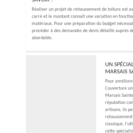
SAVOIR ?
Réaliser un projet de rehaussement de toiture est ass
carré et le montant connaît une variation en fonctio
matériaux. Pour une préparation du budget nécessair
procéder à des demandes de devis détaillé auprès de
abordable.
UN SPÉCIA
MARSAIS S
Pour améliorer
Couverture un 
Marsais Saint
réputation con
artisans, ils p
rehaussement d
classique, l’u
cette spécialis