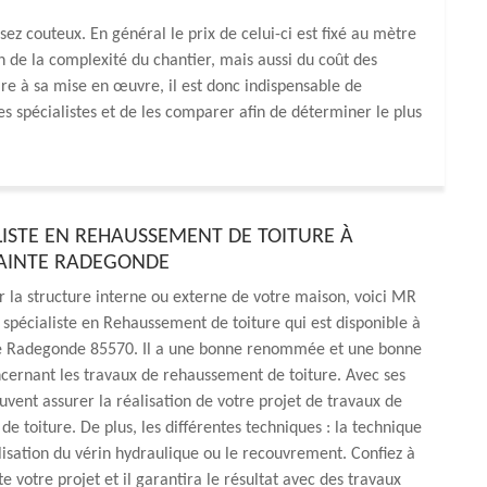
ez couteux. En général le prix de celui-ci est fixé au mètre
n de la complexité du chantier, mais aussi du coût des
e à sa mise en œuvre, il est donc indispensable de
s spécialistes et de les comparer afin de déterminer le plus
LISTE EN REHAUSSEMENT DE TOITURE À
AINTE RADEGONDE
 la structure interne ou externe de votre maison, voici MR
spécialiste en Rehaussement de toiture qui est disponible à
e Radegonde 85570. Il a une bonne renommée et une bonne
cernant les travaux de rehaussement de toiture. Avec ses
euvent assurer la réalisation de votre projet de travaux de
e toiture. De plus, les différentes techniques : la technique
tilisation du vérin hydraulique ou le recouvrement. Confiez à
te votre projet et il garantira le résultat avec des travaux