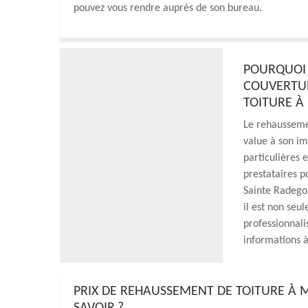
pouvez vous rendre auprès de son bureau.
POURQUOI 
COUVERTUR
TOITURE À
Le rehaussemen
value à son i
particulières
prestataires p
Sainte Radegon
il est non seu
professionnali
informations à
PRIX DE REHAUSSEMENT DE TOITURE À M