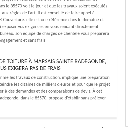
s le 85570 voit le jour et que les travaux soient exécutés
ux règles de l’art, il est conseillé de faire appel à
R Couverture. elle est une référence dans le domaine et
i exposer vos exigences en vous rendant directement
bureau. son équipe de chargés de clientèle vous préparera
engagement et sans frais.
DE TOITURE À MARSAIS SAINTE RADEGONDE,
US EXIGERA PAS DE FRAIS
omme les travaux de construction, implique une préparation
eindre les dizaines de milliers d’euros et pour que le projet
der à des demandes et des comparaisons de devis. À cet
Radegonde, dans le 85570, propose d’établir sans prélever