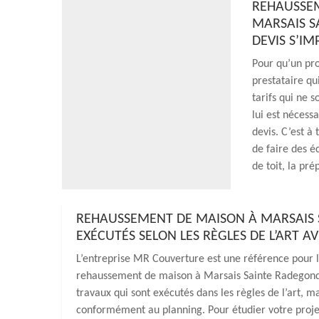
REHAUSSEM
MARSAIS S
DEVIS S’I
Pour qu’un pro
prestataire qu
tarifs qui ne s
lui est nécess
devis. C’est à
de faire des 
de toit, la pr
REHAUSSEMENT DE MAISON À MARSAIS 
EXÉCUTÉS SELON LES RÈGLES DE L’ART 
L’entreprise MR Couverture est une référence pour le
rehaussement de maison à Marsais Sainte Radegonde
travaux qui sont exécutés dans les règles de l’art, ma
conformément au planning. Pour étudier votre projet