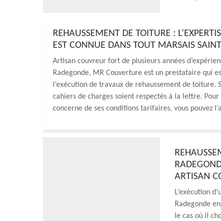
REHAUSSEMENT DE TOITURE : L’EXPERT
EST CONNUE DANS TOUT MARSAIS SAIN
Artisan couvreur fort de plusieurs années d’expérienc
Radegonde, MR Couverture est un prestataire qui est
l’exécution de travaux de rehaussement de toiture. S
cahiers de charges soient respectés à la lettre. Pou
concerne de ses conditions tarifaires, vous pouvez l
REHAUSSEM
RADEGONDE
ARTISAN C
L’exécution d’
Radegonde eng
le cas où il ch