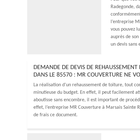
Radegonde, dan
conformément a
l’entreprise M
vous pouvez lu
auprès de son 
un devis sans 
DEMANDE DE DEVIS DE REHAUSSEMENT 
DANS LE 85570 : MR COUVERTURE NE VO
La réalisation d’un rehaussement de toiture, tout c
minutieuse du budget. En effet, il peut facilement att
aboutisse sans encombre, il est important de procé
effet, l’entreprise MR Couverture à Marsais Sainte 
de frais ce document.