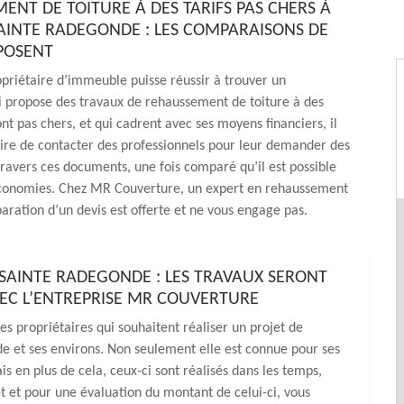
ENT DE TOITURE À DES TARIFS PAS CHERS À
AINTE RADEGONDE : LES COMPARAISONS DE
MPOSENT
priétaire d’immeuble puisse réussir à trouver un
i propose des travaux de rehaussement de toiture à des
ont pas chers, et qui cadrent avec ses moyens financiers, il
aire de contacter des professionnels pour leur demander des
 travers ces documents, une fois comparé qu’il est possible
économies. Chez MR Couverture, un expert en rehaussement
éparation d’un devis est offerte et ne vous engage pas.
SAINTE RADEGONDE : LES TRAVAUX SERONT
AVEC L’ENTREPRISE MR COUVERTURE
s propriétaires qui souhaitent réaliser un projet de
 et ses environs. Non seulement elle est connue pour ses
is en plus de cela, ceux-ci sont réalisés dans les temps,
 et pour une évaluation du montant de celui-ci, vous