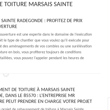
 TOITURE MARSAIS SAINTE
SAINTE RADEGONDE : PROFITEZ DE PRIX
UVERTURE
ouverture est une experte dans le domaine de l’exécution
t le type de chantier que vous voulez qu’il exécute pour
ant des aménagements de vos combles ou une surélévation
ture en bois, vous profiterez toujours de conditions
taillées, vous pouvez l’appeler pendant les heures de
ENT DE TOITURE À MARSAIS SAINTE
, DANS LE 85570 : L’ENTREPRISE MR
E PEUT PRENDRE EN CHARGE VOTRE PROJET
 projet de rehaussement de toiture à Marsais Sainte