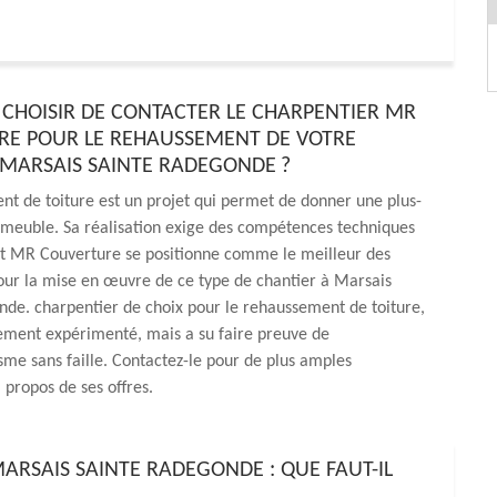
CHOISIR DE CONTACTER LE CHARPENTIER MR
E POUR LE REHAUSSEMENT DE VOTRE
 MARSAIS SAINTE RADEGONDE ?
t de toiture est un projet qui permet de donner une plus-
mmeuble. Sa réalisation exige des compétences techniques
 et MR Couverture se positionne comme le meilleur des
our la mise en œuvre de ce type de chantier à Marsais
de. charpentier de choix pour le rehaussement de toiture,
lement expérimenté, mais a su faire preuve de
sme sans faille. Contactez-le pour de plus amples
 propos de ses offres.
ARSAIS SAINTE RADEGONDE : QUE FAUT-IL