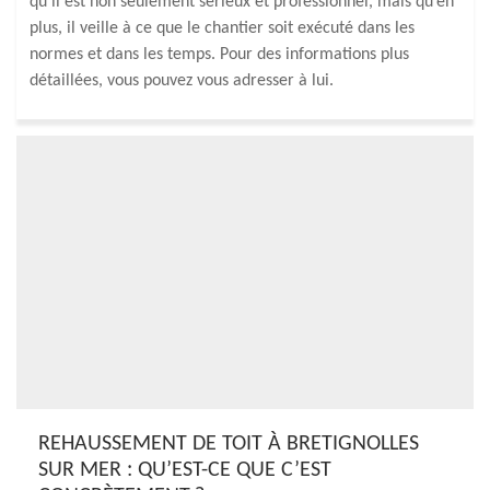
qu’il est non seulement sérieux et professionnel, mais qu’en
plus, il veille à ce que le chantier soit exécuté dans les
normes et dans les temps. Pour des informations plus
détaillées, vous pouvez vous adresser à lui.
REHAUSSEMENT DE TOIT À BRETIGNOLLES
SUR MER : QU’EST-CE QUE C’EST