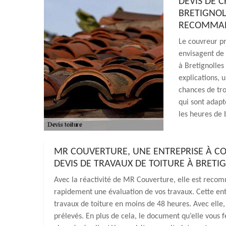
DEVIS DE 
BRETIGNOL
RECOMMAN
Le couvreur pr
envisagent de 
à Bretignolles
explications, 
chances de tro
qui sont adapt
les heures de 
MR COUVERTURE, UNE ENTREPRISE À C
DEVIS DE TRAVAUX DE TOITURE À BRETI
Avec la réactivité de MR Couverture, elle est recom
rapidement une évaluation de vos travaux. Cette ent
travaux de toiture en moins de 48 heures. Avec elle, 
prélevés. En plus de cela, le document qu’elle vous