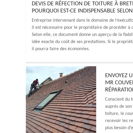
DEVIS DE RÉFECTION DE TOITURE À BRET
POURQUOI EST-CE INDISPENSABLE SELO
Entreprise intervenant dans le domaine de l’exécuti
il est nécessaire pour le propriétaire de procéder 
Selon elle, ce document donne un aperçu de la fiabil
idée exacte du coût de ses prestations. Si le propriét
il pourra faire des économies.
ENVOYEZ U
MR COUVER
RÉPARATIO
Conscient du t
auprès de son 
toiture, le c
recevoir les r
plus besoin d’