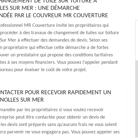
CHANGEMENT DE TUILE SUR TOITURE À
LES SUR MER : UNE DÉMARCHE
DÉE PAR LE COUVREUR MR COUVERTURE
ofessionnel MR Couverture invite les propriétaires qui
procéder à des travaux de changement de tuiles sur toiture
 Sur Mer à effectuer des demandes de devis. Selon ses
un propriétaire qui effectue cette démarche a de fortes
uver un prestataire qui propose des conditions tarifaires
ées à ses moyens financiers. Vous pouvez l’appeler pendant
bureau pour évaluer le coût de votre projet.
ONTACTER POUR RECEVOIR RAPIDEMENT UN
GNOLLES SUR MER
mandée par les propriétaires si vous voulez recevoir
reprise peut être contactée pour obtenir un devis de
les devis sont préparés sans qu’aucuns frais ne vous soient
 fera parvenir ne vous engagera pas. Vous pouvez appeler ses