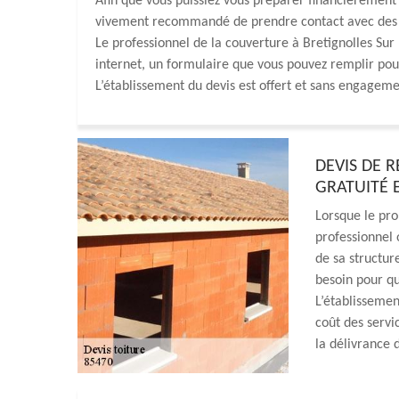
Afin que vous puissiez vous préparer financièrement 
vivement recommandé de prendre contact avec des c
Le professionnel de la couverture à Bretignolles Su
internet, un formulaire que vous pouvez remplir pour 
L’établissement du devis est offert et sans engageme
DEVIS DE 
GRATUITÉ 
Lorsque le pro
professionnel
de sa structure
besoin pour qu
L’établissemen
coût des servic
la délivrance d