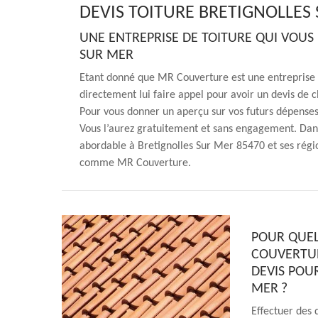
DEVIS TOITURE BRETIGNOLLES
UNE ENTREPRISE DE TOITURE QUI VOUS 
SUR MER
Etant donné que MR Couverture est une entreprise
directement lui faire appel pour avoir un devis de 
Pour vous donner un aperçu sur vos futurs dépenses, 
Vous l’aurez gratuitement et sans engagement. Dans 
abordable à Bretignolles Sur Mer 85470 et ses régio
comme MR Couverture.
POUR QUEL
COUVERTUR
DEVIS POU
MER ?
Effectuer des 