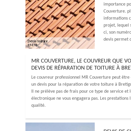
importance pou
Couverture. p
informations c
projet, lequel 
ci, son numéro
devis permet d
MR COUVERTURE, LE COUVREUR QUE V
DEVIS DE RÉPARATION DE TOITURE À BR
Le couvreur professionnel MR Couverture peut être
un devis pour la réparation de votre toiture à Breti
Il ne prélève pas de frais pour ce type de service et
électronique ne vous engagera pas. Les prestations 
qualité.