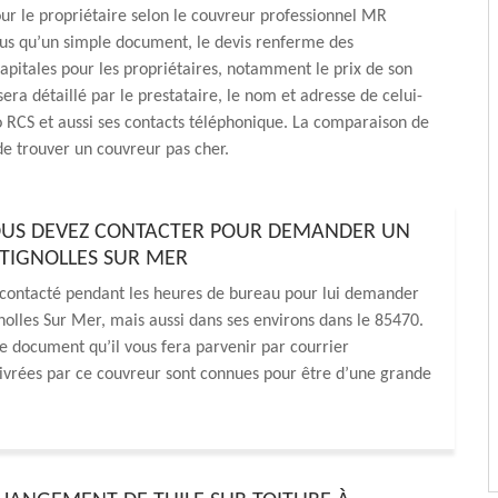
r le propriétaire selon le couvreur professionnel MR
lus qu’un simple document, le devis renferme des
apitales pour les propriétaires, notamment le prix de son
sera détaillé par le prestataire, le nom et adresse de celui-
 RCS et aussi ses contacts téléphonique. La comparaison de
e trouver un couvreur pas cher.
OUS DEVEZ CONTACTER POUR DEMANDER UN
ETIGNOLLES SUR MER
 contacté pendant les heures de bureau pour lui demander
gnolles Sur Mer, mais aussi dans ses environs dans le 85470.
 le document qu’il vous fera parvenir par courrier
livrées par ce couvreur sont connues pour être d’une grande