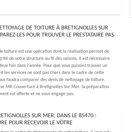
NETTOYAGE DE TOITURE À BRETIGNOLLES SUR
PAREZ-LES POUR TROUVER LE PRESTATAIRE PAS
e toiture est une opération dont la réalisation permet de
grité de votre structure au fil des saisons. Il est nécessaire
 deux fois dans l’année. Pour que vous puissiez trouver un
nt les services ne sont pas chers dans le cadre de cette
vous faudra comparer des devis de nettoyage de toiture.
ise MR Couverture à Bretignolles Sur Mer, la préparation
ent est offerte et ne vous engage pas.
ETIGNOLLES SUR MER, DANS LE 85470 :
RE POUR RECEVOIR LE VÔTRE