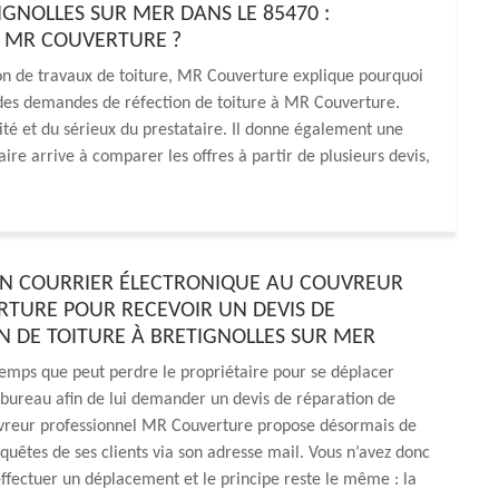
IGNOLLES SUR MER DANS LE 85470 :
N MR COUVERTURE ?
on de travaux de toiture, MR Couverture explique pourquoi
à des demandes de réfection de toiture à MR Couverture.
ité et du sérieux du prestataire. Il donne également une
aire arrive à comparer les offres à partir de plusieurs devis,
N COURRIER ÉLECTRONIQUE AU COUVREUR
TURE POUR RECEVOIR UN DEVIS DE
N DE TOITURE À BRETIGNOLLES SUR MER
emps que peut perdre le propriétaire pour se déplacer
bureau afin de lui demander un devis de réparation de
ouvreur professionnel MR Couverture propose désormais de
equêtes de ses clients via son adresse mail. Vous n’avez donc
effectuer un déplacement et le principe reste le même : la