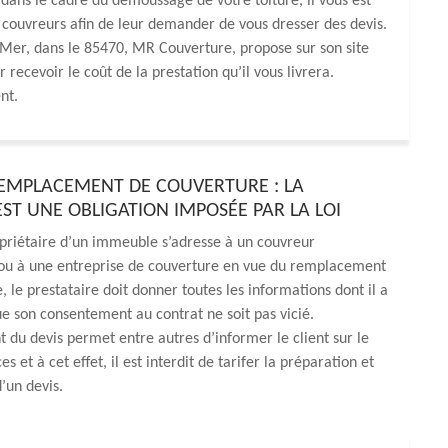
dans le cadre du démoussage de votre toiture, il vous est
ouvreurs afin de leur demander de vous dresser des devis.
r Mer, dans le 85470, MR Couverture, propose sur son site
recevoir le coût de la prestation qu’il vous livrera.
nt.
REMPLACEMENT DE COUVERTURE : LA
EST UNE OBLIGATION IMPOSÉE PAR LA LOI
priétaire d’un immeuble s’adresse à un couvreur
 ou à une entreprise de couverture en vue du remplacement
, le prestataire doit donner toutes les informations dont il a
e son consentement au contrat ne soit pas vicié.
t du devis permet entre autres d’informer le client sur le
es et à cet effet, il est interdit de tarifer la préparation et
’un devis.