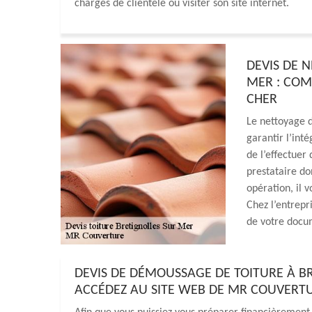
chargés de clientèle ou visiter son site internet.
DEVIS DE 
MER : COM
CHER
Le nettoyage d
garantir l’inté
de l’effectuer
prestataire do
opération, il 
Chez l’entrepr
de votre docum
DEVIS DE DÉMOUSSAGE DE TOITURE À BR
ACCÉDEZ AU SITE WEB DE MR COUVERTU