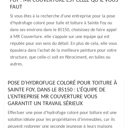
FOY : MR COUVERTURE EST CELLE QU’IL VOUS
FAUT
Si vous êtes à la recherche d’une entreprise pour la pose
d’hydrofuge coloré pour tuile et toiture à Sainte Foy ou
dans ses environs dans le 85150, choisissez de faire appel
à MR Couverture. elle s’appuie sur une équipe qui est
réputée pour son sens du détail. En plus de cela, elle vous
épaulera dans l’achat de la meilleure peinture pour votre
structure, que celle-ci soit en fibrociment, en tuiles ou
autres.
POSE D’HYDROFUGE COLORÉ POUR TOITURE À
SAINTE FOY, DANS LE 85150 : L’ÉQUIPE DE
L’ENTREPRISE MR COUVERTURE VOUS
GARANTIT UN TRAVAIL SÉRIEUX
Effectuer une pose d’hydrofuge coloré pour toiture est une
solution idéale pour les propriétaires d’immeubles, car ils
peuvent redonner une seconde jeunesse à leurs maisons