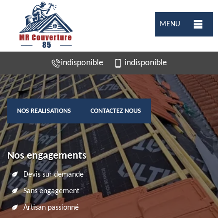
MENU
indisponible
indisponible
NOS REALISATIONS
CONTACTEZ NOUS
Nos engagements
Devis sur demande
Sans engagement
Artisan passionné