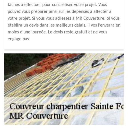
tâches à effectuer pour concrétiser votre projet. Vous
pouvez vous préparer ainsi sur les dépenses à affecter à
votre projet. Si vous vous adressez à MR Couverture, ol vous
établira un devis dans les meilleurs délais. Il vos l’enverra en
moins d’une journée. Le devis reste gratuit et ne vous
engage pas.