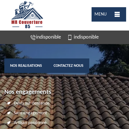
MENU
indisponible
indisponible
NOS REALISATIONS
CONTACTEZ NOUS
Nos engagements
Devis sur demande
Sans engagement
Artisan passionné