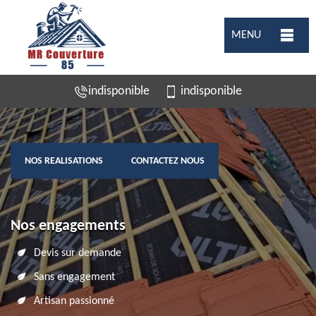
MENU
indisponible
indisponible
NOS REALISATIONS
CONTACTEZ NOUS
Nos engagements
Devis sur demande
Sans engagement
Artisan passionné