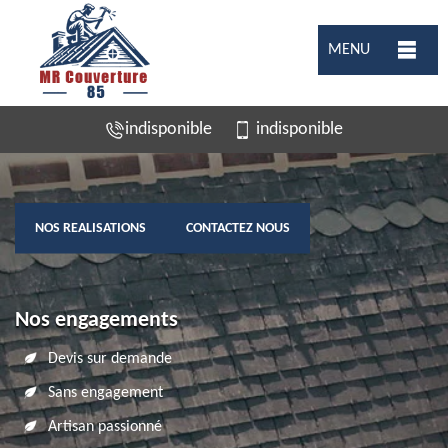
MENU
indisponible
indisponible
NOS REALISATIONS
CONTACTEZ NOUS
Nos engagements
Devis sur demande
Sans engagement
Artisan passionné