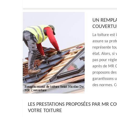
UN REMPLA
COUVERTU
La toiture est 
assure sa prot
représente tou
état. Alors, si
pas pour régl
après de MR Co
proposons des
garantissons u
des normes. C
LES PRESTATIONS PROPOSÉES PAR MR C
VOTRE TOITURE