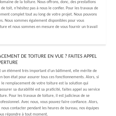
maine de la toiture. Nous offrons, donc, des prestations
 de toit, n’hésitez pas à nous le confier. Pour les travaux de
ent complet tout au long de votre projet. Nous pouvons
ves. Nous sommes également disponibles pour vous
rture et nous sommes en mesure de vous fournir un travail
CEMENT DE TOITURE EN VUE ? FAITES APPEL
VERTURE
t un élément très important d’un bâtiment, elle mérite de
en bon état pour assurer tous ces fonctionnements. Alors, si
 le remplacement de votre toiture est la solution qui
ssurer sa durabilité est sa praticité, faites appel au service
re. Pour les travaux de toiture, il est judicieux de se
rofessionnel. Avec nous, vous pouvez faire confiance. Alors,
à nous contacter pendant les heures de bureau, nos équipes
vous répondre à tout moment.