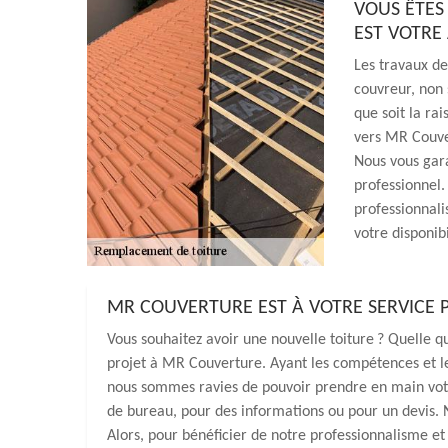
VOUS ÊTES
EST VOTRE
Les travaux de
couvreur, non 
que soit la ra
vers MR Couver
Nous vous gara
professionnel.
professionnal
votre disponibi
MR COUVERTURE EST À VOTRE SERVICE 
Vous souhaitez avoir une nouvelle toiture ? Quelle qu
projet à MR Couverture. Ayant les compétences et le
nous sommes ravies de pouvoir prendre en main votr
de bureau, pour des informations ou pour un devis. 
Alors, pour bénéficier de notre professionnalisme et 