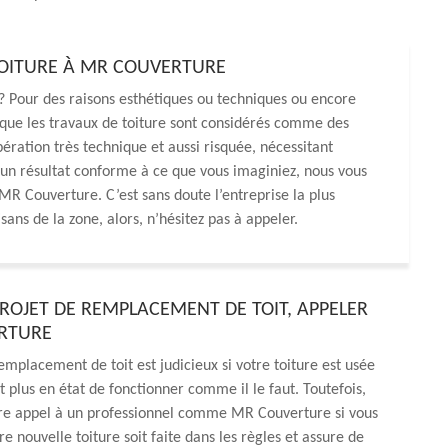
TOITURE À MR COUVERTURE
? Pour des raisons esthétiques ou techniques ou encore
 que les travaux de toiture sont considérés comme des
pération très technique et aussi risquée, nécessitant
ur un résultat conforme à ce que vous imaginiez, nous vous
R Couverture. C’est sans doute l’entreprise la plus
sans de la zone, alors, n’hésitez pas à appeler.
ROJET DE REMPLACEMENT DE TOIT, APPELER
RTURE
emplacement de toit est judicieux si votre toiture est usée
t plus en état de fonctionner comme il le faut. Toutefois,
ire appel à un professionnel comme MR Couverture si vous
e nouvelle toiture soit faite dans les règles et assure de