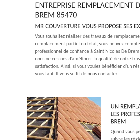
ENTREPRISE REMPLACEMENT DE
BREM 85470
MR COUVERTURE VOUS PROPOSE SES EXP
Vous souhaitez réaliser des travaux de remplacement
remplacement partiel ou total, vous pouvez compter
professionnel de confiance à Saint Nicolas De Bre
nous ne cessons d’améliorer la qualité de notre tra
satisfaction. Ainsi, si vous voulez bénéficier d’un r
vous faut. Il vous suffit de nous contacter.
UN REMPLA
LES PROFES
BREM
Quand vous pen
suivre les règl