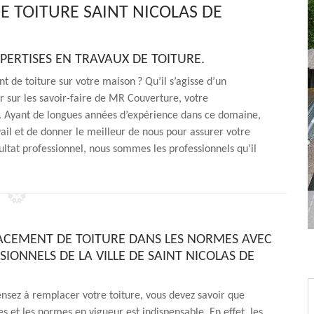
 TOITURE SAINT NICOLAS DE
ERTISES EN TRAVAUX DE TOITURE.
 de toiture sur votre maison ? Qu’il s’agisse d’un
 sur les savoir-faire de MR Couverture, votre
m. Ayant de longues années d’expérience dans ce domaine,
vail et de donner le meilleur de nous pour assurer votre
ésultat professionnel, nous sommes les professionnels qu’il
CEMENT DE TOITURE DANS LES NORMES AVEC
SIONNELS DE LA VILLE DE SAINT NICOLAS DE
sez à remplacer votre toiture, vous devez savoir que
es et les normes en vigueur est indispensable. En effet, les