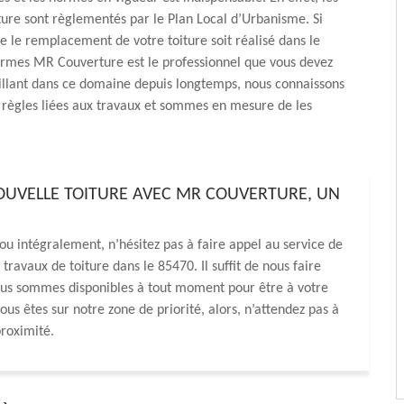
ture sont règlementés par le Plan Local d’Urbanisme. Si
e le remplacement de votre toiture soit réalisé dans le
ormes MR Couverture est le professionnel que vous devez
illant dans ce domaine depuis longtemps, nous connaissons
s règles liées aux travaux et sommes en mesure de les
NOUVELLE TOITURE AVEC MR COUVERTURE, UN
ou intégralement, n’hésitez pas à faire appel au service de
avaux de toiture dans le 85470. Il suffit de nous faire
Nous sommes disponibles à tout moment pour être à votre
ous êtes sur notre zone de priorité, alors, n’attendez pas à
proximité.