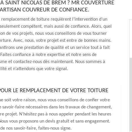
 À SAINT NICOLAS DE BREM ? MR COUVERTURE
 ARTISAN COUVREUR DE CONFIANCE.
 remplacement de toiture requièrent l’intervention d’un
seulement compétent, mais aussi de confiance. Alors, quel
ison de vos projets, nous vous conseillons de vous tourner
ture. Avec, nous, votre projet est entre de bonnes mains.
ntirons une prestation de qualité et un service tout à fait
 Faites confiance à notre expertise et notre sens de
isme et contactez-nous dès maintenant. Nous sommes à
lité et n’attendons que votre signal.
POUR LE REMPLACEMENT DE VOTRE TOITURE
e soit votre raison, nous vous conseillons de confier votre
 savoir-faire nécessaires dans les travaux de changement,
e projet. N’hésitez pas à nous appeler pendant les heures
Nous vous proposons un devis gratuit et sans engagement.
de nos savoir-faire, faites-nous signe.