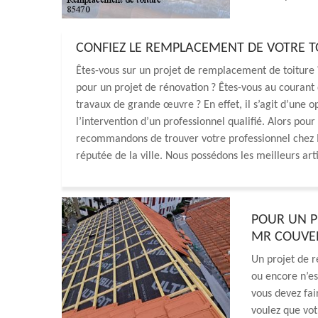
CONFIEZ LE REMPLACEMENT DE VOTRE 
Êtes-vous sur un projet de remplacement de toiture 
pour un projet de rénovation ? Êtes-vous au courant
travaux de grande œuvre ? En effet, il s’agit d’une o
l’intervention d’un professionnel qualifié. Alors po
recommandons de trouver votre professionnel chez M
réputée de la ville. Nous possédons les meilleurs arti
POUR UN P
MR COUVE
Un projet de r
ou encore n’es
vous devez fa
voulez que votr