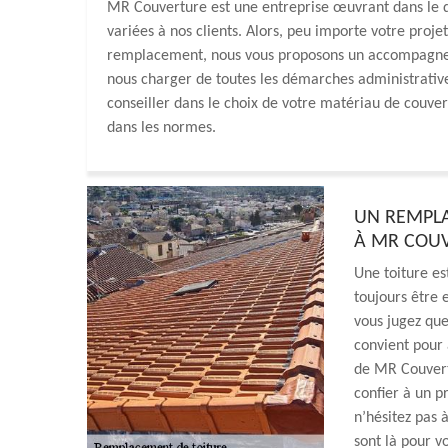
MR Couverture est une entreprise œuvrant dans le do
variées à nos clients. Alors, peu importe votre projet
remplacement, nous vous proposons un accompagnem
nous charger de toutes les démarches administrati
conseiller dans le choix de votre matériau de couve
dans les normes.
UN REMPLA
À MR COU
Une toiture es
toujours être 
vous jugez que
convient pour a
de MR Couvertu
confier à un p
n’hésitez pas 
sont là pour 