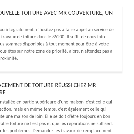
NOUVELLE TOITURE AVEC MR COUVERTURE, UN
ou intégralement, n’hésitez pas à faire appel au service de
avaux de toiture dans le 85200. Il suffit de nous faire
Nous sommes disponibles à tout moment pour être à votre
ous êtes sur notre zone de priorité, alors, n’attendez pas à
proximité.
CEMENT DE TOITURE RÉUSSI CHEZ MR
RE
installée en partie supérieure d’une maison, c’est celle qui
ection, mais en même temps, c’est également celle qui
te une maison de loin. Elle se doit d’être toujours en bon
 votre toiture ne l’est pas et que les réparations ne suffisent
er les problèmes. Demandez les travaux de remplacement