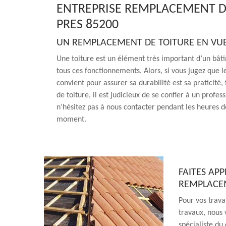
ENTREPRISE REMPLACEMENT D
PRES 85200
UN REMPLACEMENT DE TOITURE EN VUE
Une toiture est un élément très important d’un bâti
tous ces fonctionnements. Alors, si vous jugez que l
convient pour assurer sa durabilité est sa praticité
de toiture, il est judicieux de se confier à un profe
n’hésitez pas à nous contacter pendant les heures d
moment.
FAITES AP
REMPLACEM
Pour vos trava
travaux, nous
spécialiste d