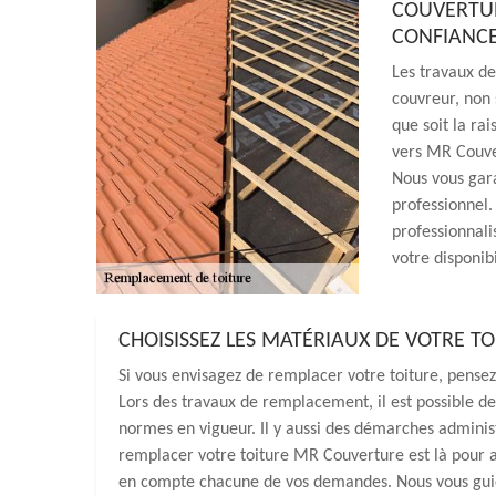
COUVERTUR
CONFIANCE
Les travaux de
couvreur, non 
que soit la ra
vers MR Couver
Nous vous gara
professionnel.
professionnal
votre disponibi
CHOISISSEZ LES MATÉRIAUX DE VOTRE 
Si vous envisagez de remplacer votre toiture, pensez
Lors des travaux de remplacement, il est possible d
normes en vigueur. Il y aussi des démarches administ
remplacer votre toiture MR Couverture est là pour a
en compte chacune de vos demandes. Nous vous guido