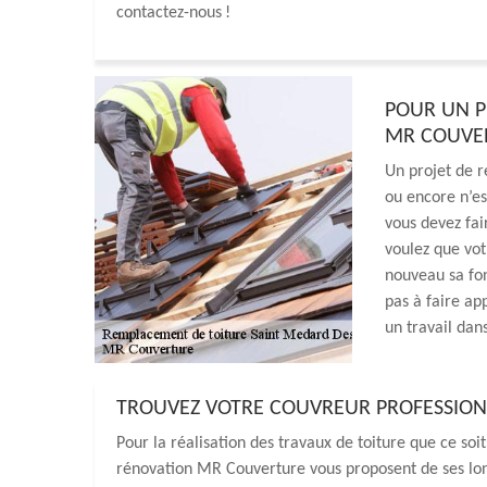
contactez-nous !
POUR UN P
MR COUVE
Un projet de r
ou encore n’es
vous devez fa
voulez que votr
nouveau sa fon
pas à faire ap
un travail dan
TROUVEZ VOTRE COUVREUR PROFESSIONN
Pour la réalisation des travaux de toiture que ce soit
rénovation MR Couverture vous proposent de ses lo