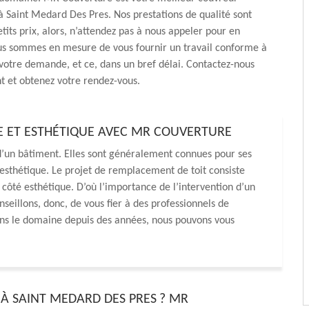
à Saint Medard Des Pres. Nos prestations de qualité sont
tits prix, alors, n’attendez pas à nous appeler pour en
ous sommes en mesure de vous fournir un travail conforme à
votre demande, et ce, dans un bref délai. Contactez-nous
t et obtenez votre rendez-vous.
TE ET ESTHÉTIQUE AVEC MR COUVERTURE
 d’un bâtiment. Elles sont généralement connues pour ses
 esthétique. Le projet de remplacement de toit consiste
 côté esthétique. D’où l’importance de l’intervention d’un
seillons, donc, de vous fier à des professionnels de
s le domaine depuis des années, nous pouvons vous
 À SAINT MEDARD DES PRES ? MR