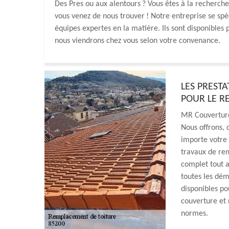
Des Pres ou aux alentours ? Vous êtes à la recherche d
vous venez de nous trouver ! Notre entreprise se spé
équipes expertes en la matière. Ils sont disponibles
nous viendrons chez vous selon votre convenance.
LES PREST
POUR LE R
MR Couverture
Nous offrons, 
importe votre p
travaux de r
complet tout a
toutes les dé
disponibles po
couverture et 
normes.