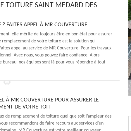
E TOITURE SAINT MEDARD DES
 ? FAITES APPEL À MR COUVERTURE
ment, elle mérite de toujours être en bon état pour assurer
e remplacement de votre toiture est la solution qui
, faites appel au service de MR Couverture. Pour les travaux
ssionnel. Avec nous, vous pouvez faire confiance. Alors,
e bureau, nos équipes sont là pour vous répondre à tout
PEL À MR COUVERTURE POUR ASSURER LE
ENT DE VOTRE TOIT
ux de remplacement de toiture quel que soit l’ampleur des
 vous recommandons de faire recours aux services d’un
u domaine. MR Couverture est votre meilleur couvreur