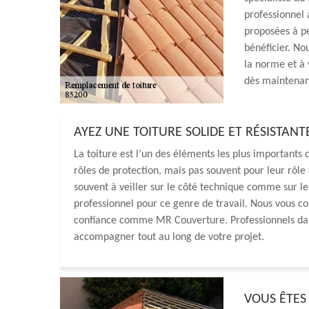
professionnel 
proposées à pe
bénéficier. N
la norme et à 
dès maintenan
AYEZ UNE TOITURE SOLIDE ET RÉSISTAN
La toiture est l’un des éléments les plus importants
rôles de protection, mais pas souvent pour leur rôle
souvent à veiller sur le côté technique comme sur le
professionnel pour ce genre de travail. Nous vous con
confiance comme MR Couverture. Professionnels dan
accompagner tout au long de votre projet.
VOUS ÊTES