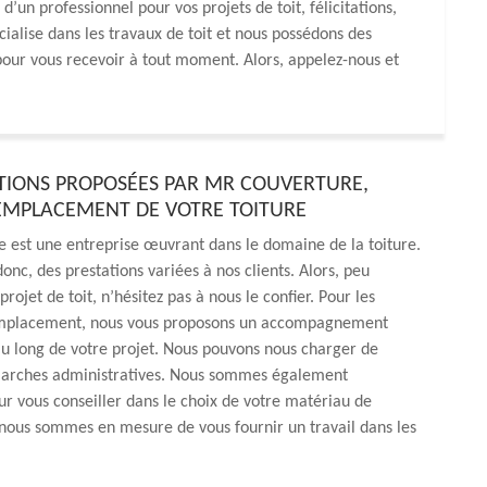
’un professionnel pour vos projets de toit, félicitations,
cialise dans les travaux de toit et nous possédons des
 pour vous recevoir à tout moment. Alors, appelez-nous et
ATIONS PROPOSÉES PAR MR COUVERTURE,
EMPLACEMENT DE VOTRE TOITURE
 est une entreprise œuvrant dans le domaine de la toiture.
donc, des prestations variées à nos clients. Alors, peu
rojet de toit, n’hésitez pas à nous le confier. Pour les
emplacement, nous vous proposons un accompagnement
u long de votre projet. Nous pouvons nous charger de
marches administratives. Nous sommes également
ur vous conseiller dans le choix de votre matériau de
nous sommes en mesure de vous fournir un travail dans les