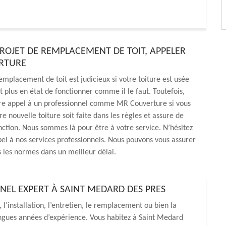
ROJET DE REMPLACEMENT DE TOIT, APPELER
RTURE
emplacement de toit est judicieux si votre toiture est usée
t plus en état de fonctionner comme il le faut. Toutefois,
ire appel à un professionnel comme MR Couverture si vous
e nouvelle toiture soit faite dans les règles et assure de
ction. Nous sommes là pour être à votre service. N’hésitez
pel à nos services professionnels. Nous pouvons vous assurer
s les normes dans un meilleur délai.
EL EXPERT À SAINT MEDARD DES PRES
, l’installation, l’entretien, le remplacement ou bien la
ngues années d’expérience. Vous habitez à Saint Medard