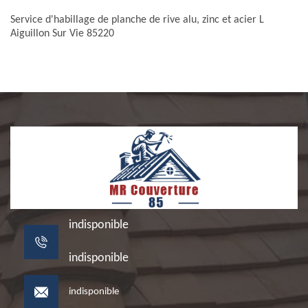
Service d'habillage de planche de rive alu, zinc et acier L
Aiguillon Sur Vie 85220
indisponible
indisponible
indisponible