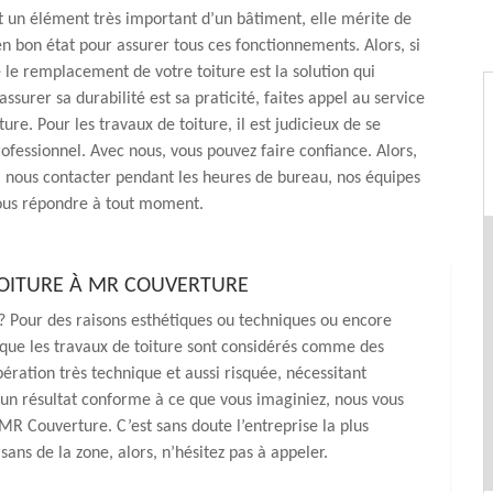
t un élément très important d’un bâtiment, elle mérite de
en bon état pour assurer tous ces fonctionnements. Alors, si
 le remplacement de votre toiture est la solution qui
ssurer sa durabilité est sa praticité, faites appel au service
re. Pour les travaux de toiture, il est judicieux de se
rofessionnel. Avec nous, vous pouvez faire confiance. Alors,
à nous contacter pendant les heures de bureau, nos équipes
vous répondre à tout moment.
TOITURE À MR COUVERTURE
? Pour des raisons esthétiques ou techniques ou encore
 que les travaux de toiture sont considérés comme des
pération très technique et aussi risquée, nécessitant
ur un résultat conforme à ce que vous imaginiez, nous vous
R Couverture. C’est sans doute l’entreprise la plus
sans de la zone, alors, n’hésitez pas à appeler.