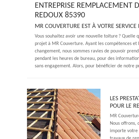
ENTREPRISE REMPLACEMENT D
REDOUX 85390
MR COUVERTURE EST À VOTRE SERVICE
Vous souhaitez avoir une nouvelle toiture ? Quelle q
projet à MR Couverture. Ayant les compétences et le
changement, nous sommes ravies de pouvoir prendre
pendant les heures de bureau, pour des information
sans engagement. Alors, pour bénéficier de notre pr
LES PREST
POUR LE R
MR Couverture
Nous offrons, 
importe votre p
travaux de r