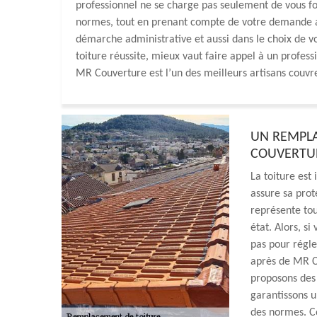
professionnel ne se charge pas seulement de vous fou
normes, tout en prenant compte de votre demande au
démarche administrative et aussi dans le choix de v
toiture réussite, mieux vaut faire appel à un profes
MR Couverture est l’un des meilleurs artisans couvr
UN REMPLA
COUVERTU
La toiture est 
assure sa prot
représente tou
état. Alors, si
pas pour régl
après de MR Co
proposons des
garantissons u
des normes. C