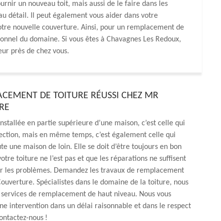
rnir un nouveau toit, mais aussi de le faire dans les
 détail. Il peut également vous aider dans votre
otre nouvelle couverture. Ainsi, pour un remplacement de
sionnel du domaine. Si vous êtes à Chavagnes Les Redoux,
eur près de chez vous.
CEMENT DE TOITURE RÉUSSI CHEZ MR
RE
installée en partie supérieure d’une maison, c’est celle qui
ection, mais en même temps, c’est également celle qui
te une maison de loin. Elle se doit d’être toujours en bon
 votre toiture ne l’est pas et que les réparations ne suffisent
er les problèmes. Demandez les travaux de remplacement
uverture. Spécialistes dans le domaine de la toiture, nous
 services de remplacement de haut niveau. Nous vous
ne intervention dans un délai raisonnable et dans le respect
ontactez-nous !