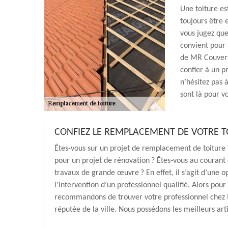
Une toiture es
toujours être 
vous jugez que
convient pour a
de MR Couvertu
confier à un p
n’hésitez pas 
sont là pour 
CONFIEZ LE REMPLACEMENT DE VOTRE 
Êtes-vous sur un projet de remplacement de toiture 
pour un projet de rénovation ? Êtes-vous au courant
travaux de grande œuvre ? En effet, il s’agit d’une o
l’intervention d’un professionnel qualifié. Alors po
recommandons de trouver votre professionnel chez M
réputée de la ville. Nous possédons les meilleurs arti