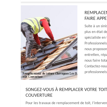
REMPLACEM
FAIRE APP
Suite à un sini
plus en état d
spécialiste en
Professionnels
nous proposons
entretien, rép
nous faire tot
Contactez-nous
professionnels
SONGEZ-VOUS À REMPLACER VOTRE TOI
COUVERTURE
Pour les travaux de remplacement de toit, l’interven