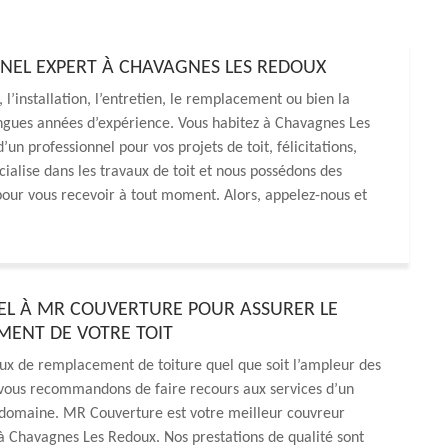
NEL EXPERT À CHAVAGNES LES REDOUX
, l’installation, l’entretien, le remplacement ou bien la
ngues années d’expérience. Vous habitez à Chavagnes Les
un professionnel pour vos projets de toit, félicitations,
cialise dans les travaux de toit et nous possédons des
 pour vous recevoir à tout moment. Alors, appelez-nous et
PEL À MR COUVERTURE POUR ASSURER LE
ENT DE VOTRE TOIT
ux de remplacement de toiture quel que soit l’ampleur des
 vous recommandons de faire recours aux services d’un
u domaine. MR Couverture est votre meilleur couvreur
à Chavagnes Les Redoux. Nos prestations de qualité sont