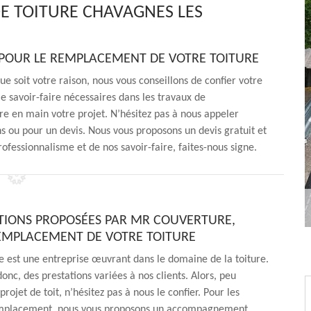
E TOITURE CHAVAGNES LES
 POUR LE REMPLACEMENT DE VOTRE TOITURE
ue soit votre raison, nous vous conseillons de confier votre
 savoir-faire nécessaires dans les travaux de
 en main votre projet. N’hésitez pas à nous appeler
s ou pour un devis. Nous vous proposons un devis gratuit et
ofessionnalisme et de nos savoir-faire, faites-nous signe.
ATIONS PROPOSÉES PAR MR COUVERTURE,
EMPLACEMENT DE VOTRE TOITURE
 est une entreprise œuvrant dans le domaine de la toiture.
donc, des prestations variées à nos clients. Alors, peu
rojet de toit, n’hésitez pas à nous le confier. Pour les
emplacement, nous vous proposons un accompagnement