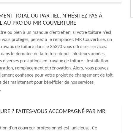
ENT TOTAL OU PARTIEL, N’HÉSITEZ PAS À
EL AU PRO DU MR COUVERTURE
stre ou bien à un manque d’entretien, si votre toiture n’est
e vous protéger, pensez à le remplacer. MR Couverture, un
 travaux de toiture dans le 85390 vous offre ses services.
 dans le domaine de la toiture depuis plusieurs années,
 diverses prestations en travaux de toiture : installation,
aration, remplacement et rénovation. Alors, vous pouvez
alement confiance pour votre projet de changement de toit.
 dès maintenant pour bénéficier de nos services
.
TURE ? FAITES-VOUS ACCOMPAGNÉ PAR MR
tion d’un couvreur professionnel est judicieuse. Ce