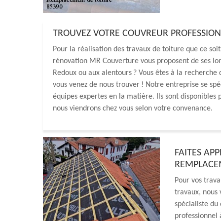
TROUVEZ VOTRE COUVREUR PROFESSION
Pour la réalisation des travaux de toiture que ce soit
rénovation MR Couverture vous proposent de ses lo
Redoux ou aux alentours ? Vous êtes à la recherche d’
vous venez de nous trouver ! Notre entreprise se spé
équipes expertes en la matière. Ils sont disponibles
nous viendrons chez vous selon votre convenance.
FAITES AP
REMPLACEM
Pour vos trava
travaux, nous
spécialiste d
professionnel 