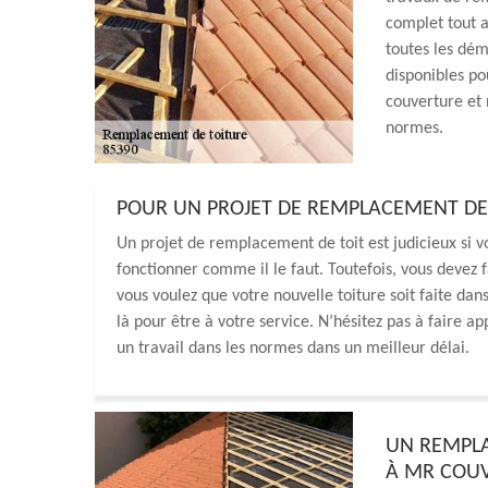
complet tout a
toutes les dé
disponibles po
couverture et 
normes.
POUR UN PROJET DE REMPLACEMENT DE
Un projet de remplacement de toit est judicieux si vo
fonctionner comme il le faut. Toutefois, vous devez
vous voulez que votre nouvelle toiture soit faite da
là pour être à votre service. N’hésitez pas à faire a
un travail dans les normes dans un meilleur délai.
UN REMPLA
À MR COU