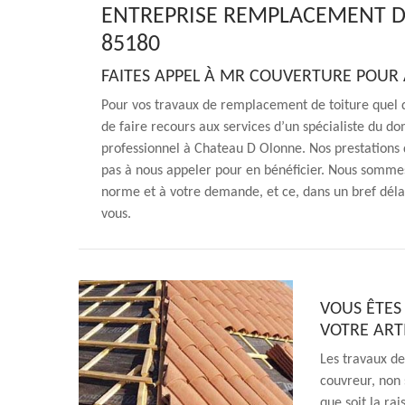
ENTREPRISE REMPLACEMENT D
85180
FAITES APPEL À MR COUVERTURE POUR
Pour vos travaux de remplacement de toiture quel 
de faire recours aux services d’un spécialiste du 
professionnel à Chateau D Olonne. Nos prestations de
pas à nous appeler pour en bénéficier. Nous sommes
norme et à votre demande, et ce, dans un bref déla
vous.
VOUS ÊTES
VOTRE ART
Les travaux de
couvreur, non 
que soit la ra