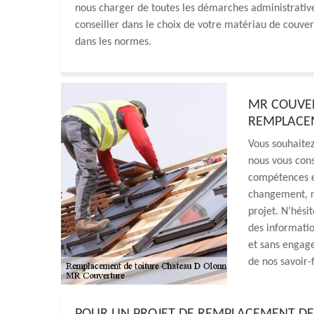
nous charger de toutes les démarches administrati
conseiller dans le choix de votre matériau de couve
dans les normes.
MR COUVER
REMPLACEM
Vous souhaitez
nous vous cons
compétences et
changement, n
projet. N’hési
des informatio
et sans engage
de nos savoir-f