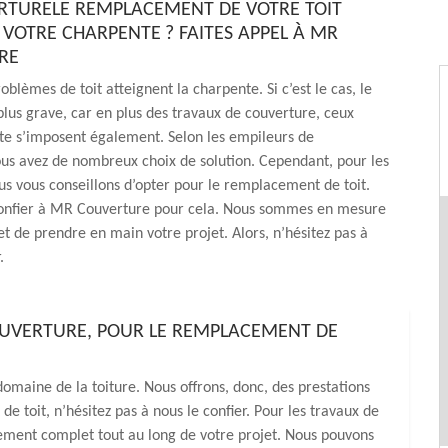
TURELE REMPLACEMENT DE VOTRE TOIT
VOTRE CHARPENTE ? FAITES APPEL À MR
RE
roblèmes de toit atteignent la charpente. Si c’est le cas, le
lus grave, car en plus des travaux de couverture, ceux
te s’imposent également. Selon les empileurs de
s avez de nombreux choix de solution. Cependant, pour les
us vous conseillons d’opter pour le remplacement de toit.
onfier à MR Couverture pour cela. Nous sommes en mesure
et de prendre en main votre projet. Alors, n’hésitez pas à
.
OUVERTURE, POUR LE REMPLACEMENT DE
maine de la toiture. Nous offrons, donc, des prestations
 de toit, n’hésitez pas à nous le confier. Pour les travaux de
ent complet tout au long de votre projet. Nous pouvons