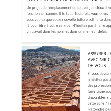
POUR UN PROJET DE REMPLACEMENT DE
Un projet de remplacement de toit est judicieux si vo
fonctionner comme il le faut. Toutefois, vous devez
vous voulez que votre nouvelle toiture soit faite da
là pour être à votre service. N’hésitez pas à faire a
un travail dans les normes dans un meilleur délai.
ASSURER L
AVEC MR C
DE VOUS
Si vous devez 
n’hésitez pas
des profession
faire signe po
disponibles à 
cette zone ? T
n’attendez pas