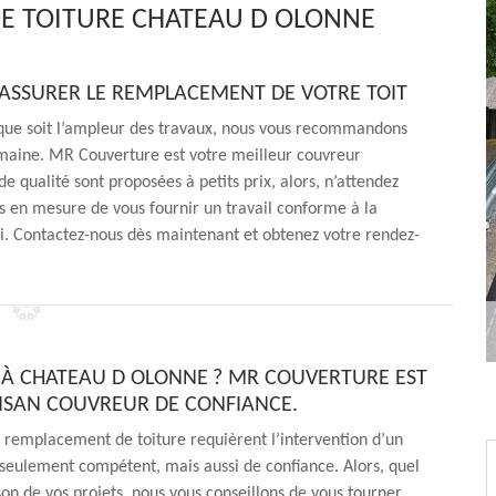
E TOITURE CHATEAU D OLONNE
 ASSURER LE REMPLACEMENT DE VOTRE TOIT
que soit l’ampleur des travaux, nous vous recommandons
domaine. MR Couverture est votre meilleur couvreur
 qualité sont proposées à petits prix, alors, n’attendez
 en mesure de vous fournir un travail conforme à la
i. Contactez-nous dès maintenant et obtenez votre rendez-
 À CHATEAU D OLONNE ? MR COUVERTURE EST
ISAN COUVREUR DE CONFIANCE.
 remplacement de toiture requièrent l’intervention d’un
seulement compétent, mais aussi de confiance. Alors, quel
ison de vos projets, nous vous conseillons de vous tourner