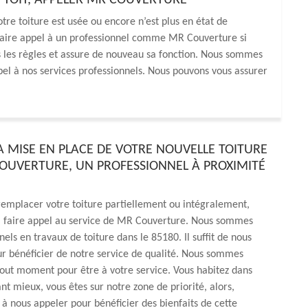
 TOIT, APPELER MR COUVERTURE
tre toiture est usée ou encore n’est plus en état de
 faire appel à un professionnel comme MR Couverture si
ns les règles et assure de nouveau sa fonction. Nous sommes
ppel à nos services professionnels. Nous pouvons vous assurer
A MISE EN PLACE DE VOTRE NOUVELLE TOITURE
OUVERTURE, UN PROFESSIONNEL À PROXIMITÉ
remplacer votre toiture partiellement ou intégralement,
 à faire appel au service de MR Couverture. Nous sommes
nels en travaux de toiture dans le 85180. Il suffit de nous
ur bénéficier de notre service de qualité. Nous sommes
tout moment pour être à votre service. Vous habitez dans
ant mieux, vous êtes sur notre zone de priorité, alors,
 à nous appeler pour bénéficier des bienfaits de cette