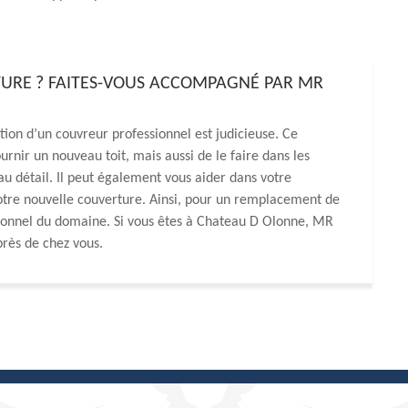
TURE ? FAITES-VOUS ACCOMPAGNÉ PAR MR
tion d’un couvreur professionnel est judicieuse. Ce
rnir un nouveau toit, mais aussi de le faire dans les
 détail. Il peut également vous aider dans votre
otre nouvelle couverture. Ainsi, pour un remplacement de
ssionnel du domaine. Si vous êtes à Chateau D Olonne, MR
près de chez vous.