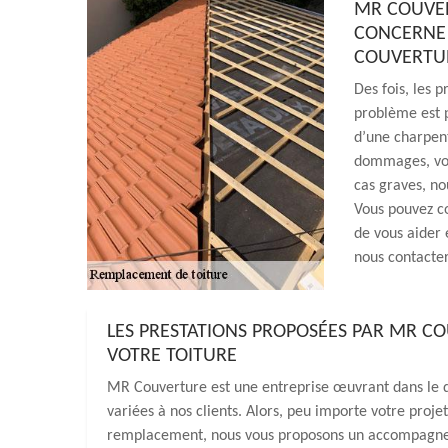
MR COUVER
CONCERNE 
COUVERTU
Des fois, les p
problème est p
d’une charpen
dommages, vou
cas graves, no
Vous pouvez c
de vous aider 
nous contacter
LES PRESTATIONS PROPOSÉES PAR MR C
VOTRE TOITURE
MR Couverture est une entreprise œuvrant dans le do
variées à nos clients. Alors, peu importe votre projet
remplacement, nous vous proposons un accompagnem