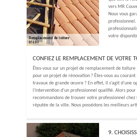
vers MR Couver
Nous vous gara
professionnel.
professionnal
votre disponibi
CONFIEZ LE REMPLACEMENT DE VOTRE 
Êtes-vous sur un projet de remplacement de toiture 
pour un projet de rénovation ? Êtes-vous au courant
travaux de grande œuvre ? En effet, il s’agit d’une o
l’intervention d’un professionnel qualifié. Alors po
recommandons de trouver votre professionnel chez M
réputée de la ville. Nous possédons les meilleurs arti
9. CHOISIS