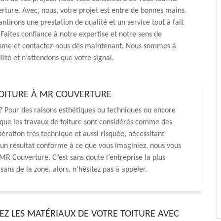
ture. Avec, nous, votre projet est entre de bonnes mains.
ntirons une prestation de qualité et un service tout à fait
 Faites confiance à notre expertise et notre sens de
isme et contactez-nous dès maintenant. Nous sommes à
lité et n’attendons que votre signal.
TOITURE À MR COUVERTURE
? Pour des raisons esthétiques ou techniques ou encore
 que les travaux de toiture sont considérés comme des
pération très technique et aussi risquée, nécessitant
ur un résultat conforme à ce que vous imaginiez, nous vous
R Couverture. C’est sans doute l’entreprise la plus
sans de la zone, alors, n’hésitez pas à appeler.
SEZ LES MATÉRIAUX DE VOTRE TOITURE AVEC