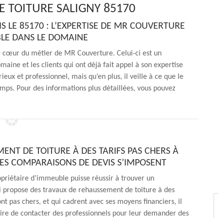
 TOITURE SALIGNY 85170
 LE 85170 : L’EXPERTISE DE MR COUVERTURE
BLE DANS LE DOMAINE
e cœur du métier de MR Couverture. Celui-ci est un
maine et les clients qui ont déjà fait appel à son expertise
eux et professionnel, mais qu’en plus, il veille à ce que le
emps. Pour des informations plus détaillées, vous pouvez
ENT DE TOITURE À DES TARIFS PAS CHERS À
 LES COMPARAISONS DE DEVIS S’IMPOSENT
priétaire d’immeuble puisse réussir à trouver un
i propose des travaux de rehaussement de toiture à des
ont pas chers, et qui cadrent avec ses moyens financiers, il
aire de contacter des professionnels pour leur demander des