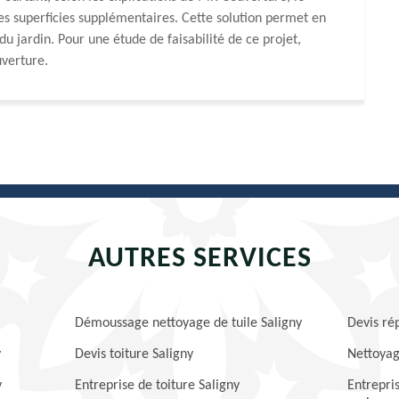
s superficies supplémentaires. Cette solution permet en
du jardin. Pour une étude de faisabilité de ce projet,
uverture.
AUTRES SERVICES
Démoussage nettoyage de tuile Saligny
Devis rép
y
Devis toiture Saligny
Nettoyag
y
Entreprise de toiture Saligny
Entrepris