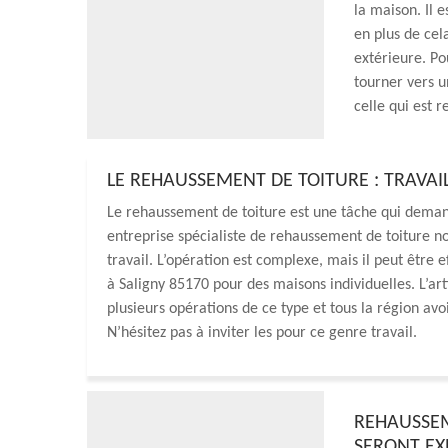
la maison. Il 
en plus de cel
extérieure. Pou
tourner vers u
celle qui est
LE REHAUSSEMENT DE TOITURE : TRAVAIL
Le rehaussement de toiture est une tâche qui deman
entreprise spécialiste de rehaussement de toiture 
travail. L’opération est complexe, mais il peut êtr
à Saligny 85170 pour des maisons individuelles. L’a
plusieurs opérations de ce type et tous la région avo
N’hésitez pas à inviter les pour ce genre travail.
REHAUSSEM
SERONT EXÉ