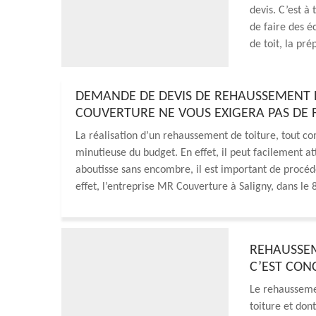
devis. C’est à
de faire des 
de toit, la pr
DEMANDE DE DEVIS DE REHAUSSEMENT DE
COUVERTURE NE VOUS EXIGERA PAS DE 
La réalisation d’un rehaussement de toiture, tout c
minutieuse du budget. En effet, il peut facilement att
aboutisse sans encombre, il est important de procé
effet, l’entreprise MR Couverture à Saligny, dans le
REHAUSSEM
C’EST CON
Le rehaussemen
toiture et don