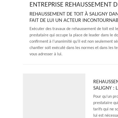
ENTREPRISE REHAUSSEMENT DE
REHAUSSEMENT DE TOIT À SALIGNY DANS
FAIT DE LUI UN ACTEUR INCONTOURNA
Exécuter des travaux de rehaussement de toit est l
prestataire qui occupe la place de leader dans le do
confirment à l’unanimité qu’il est non seulement séri
chantier soit exécuté dans les normes et dans les t
vous adresser à lui.
REHAUSSEM
SALIGNY :
Pour qu’un pro
prestataire qu
tarifs qui ne s
lui est nécess