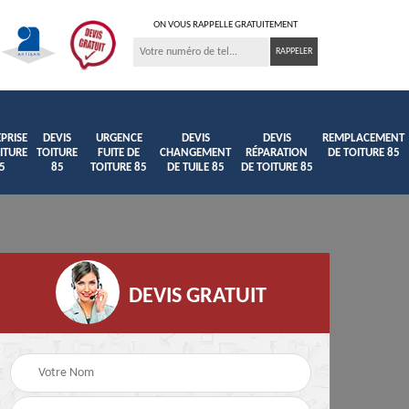
ON VOUS RAPPELLE GRATUITEMENT
PRISE
DEVIS
URGENCE
DEVIS
DEVIS
REMPLACEMENT
ITURE
TOITURE
FUITE DE
CHANGEMENT
RÉPARATION
DE TOITURE 85
5
85
TOITURE 85
DE TUILE 85
DE TOITURE 85
DEVIS GRATUIT