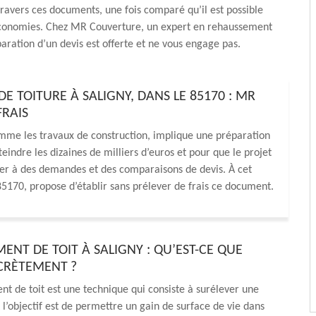
 travers ces documents, une fois comparé qu’il est possible
économies. Chez MR Couverture, un expert en rehaussement
éparation d’un devis est offerte et ne vous engage pas.
 TOITURE À SALIGNY, DANS LE 85170 : MR
FRAIS
omme les travaux de construction, implique une préparation
eindre les dizaines de milliers d’euros et pour que le projet
der à des demandes et des comparaisons de devis. À cet
 85170, propose d’établir sans prélever de frais ce document.
ENT DE TOIT À SALIGNY : QU’EST-CE QUE
CRÈTEMENT ?
t de toit est une technique qui consiste à surélever une
t l’objectif est de permettre un gain de surface de vie dans