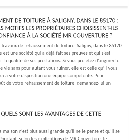
ENT DE TOITURE À SALIGNY, DANS LE 85170 :
 MOTIFS LES PROPRIÉTAIRES CHOISISSENT-ILS
CONFIANCE À LA SOCIÉTÉ MR COUVERTURE ?
s travaux de rehaussement de toiture, Saligny, dans le 85170
est une société qui a déjà fait ses preuves et qui s’est
la qualité de ses prestations. Si vous projetez d’augmenter
 vie sans pour autant vous ruiner, elle est celle qu’il vous
tra à votre disposition une équipe compétente. Pour
oût de votre rehaussement de toiture, demandez-lui un
 QUELS SONT LES AVANTAGES DE CETTE
maison n’est plus aussi grande qu’il ne le pense et qu’il se
. Pourtant, selon les explications de MR Couverture, le