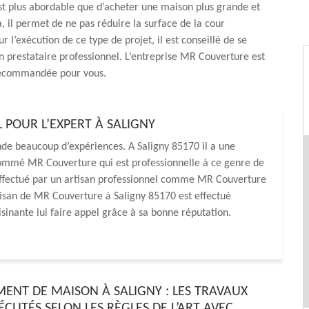
est plus abordable que d’acheter une maison plus grande et
a, il permet de ne pas réduire la surface de la cour
r l’exécution de ce type de projet, il est conseillé de se
n prestataire professionnel. L’entreprise MR Couverture est
 recommandée pour vous.
 POUR L’EXPERT À SALIGNY
de beaucoup d’expériences. A Saligny 85170 il a une
nommé MR Couverture qui est professionnelle à ce genre de
e effectué par un artisan professionnel comme MR Couverture
rtisan de MR Couverture à Saligny 85170 est effectué
isinante lui faire appel grâce à sa bonne réputation.
ENT DE MAISON À SALIGNY : LES TRAVAUX
CUTÉS SELON LES RÈGLES DE L’ART AVEC