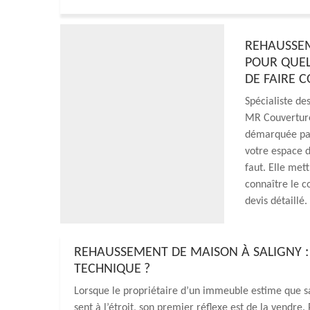
REHAUSSEM
POUR QUELS
DE FAIRE 
Spécialiste de
MR Couverture 
démarquée par 
votre espace de
faut. Elle met
connaître le c
devis détaillé.
REHAUSSEMENT DE MAISON À SALIGNY :
TECHNIQUE ?
Lorsque le propriétaire d’un immeuble estime que sa 
sent à l’étroit, son premier réflexe est de la vendre