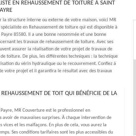
LISTE EN REHAUSSEMENT DE TOITURE À SAINT
PAYRE
 la structure interne ou externe de votre maison, voici MR
spécialiste en Rehaussement de toiture qui est disponible à
u Payre 85580. Il a une bonne renommée et une bonne
cernant les travaux de rehaussement de toiture. Avec ses
euvent assurer la réalisation de votre projet de travaux de
e toiture. De plus, les différentes techniques : la technique
tilisation du vérin hydraulique ou le recouvrement. Confiez à
te votre projet et il garantira le résultat avec des travaux
REHAUSSEMENT DE TOIT QUI BÉNÉFICIE DE LA
 Payre, MR Couverture est le professionnel en
s avoir de mauvaises surprises. À chaque intervention de
s vices et les malfaçons. En plus de cela, vous aurez la
mps. Ses conditions tarifaires sont les plus accessibles du