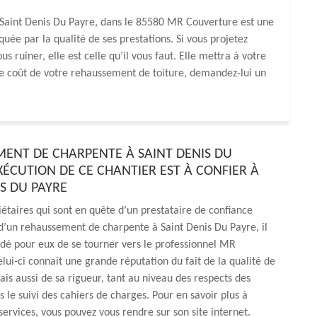
 Saint Denis Du Payre, dans le 85580 MR Couverture est une
quée par la qualité de ses prestations. Si vous projetez
 ruiner, elle est celle qu’il vous faut. Elle mettra à votre
le coût de votre rehaussement de toiture, demandez-lui un
ENT DE CHARPENTE À SAINT DENIS DU
EXÉCUTION DE CE CHANTIER EST À CONFIER À
IS DU PAYRE
iétaires qui sont en quête d’un prestataire de confiance
d’un rehaussement de charpente à Saint Denis Du Payre, il
é pour eux de se tourner vers le professionnel MR
lui-ci connait une grande réputation du fait de la qualité de
ais aussi de sa rigueur, tant au niveau des respects des
s le suivi des cahiers de charges. Pour en savoir plus à
services, vous pouvez vous rendre sur son site internet.