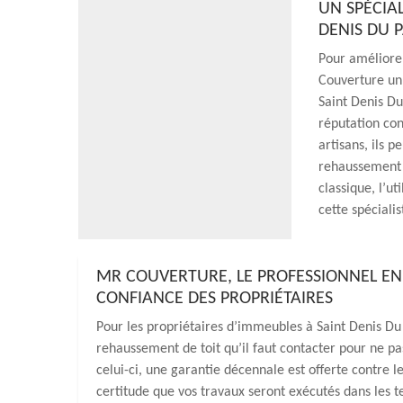
UN SPÉCIA
DENIS DU 
Pour améliorer
Couverture un 
Saint Denis D
réputation con
artisans, ils p
rehaussement d
classique, l’u
cette spécialis
MR COUVERTURE, LE PROFESSIONNEL EN 
CONFIANCE DES PROPRIÉTAIRES
Pour les propriétaires d’immeubles à Saint Denis Du
rehaussement de toit qu’il faut contacter pour ne pa
celui-ci, une garantie décennale est offerte contre le
certitude que vos travaux seront exécutés dans les te