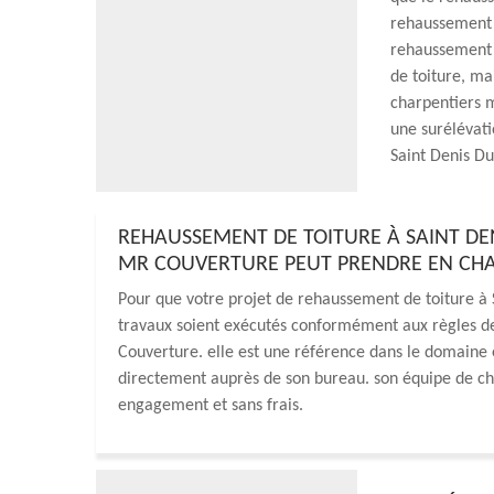
rehaussement d
rehaussement 
de toiture, ma
charpentiers m
une surélévati
Saint Denis D
REHAUSSEMENT DE TOITURE À SAINT DENI
MR COUVERTURE PEUT PRENDRE EN CHA
Pour que votre projet de rehaussement de toiture à S
travaux soient exécutés conformément aux règles de l’
Couverture. elle est une référence dans le domaine 
directement auprès de son bureau. son équipe de ch
engagement et sans frais.