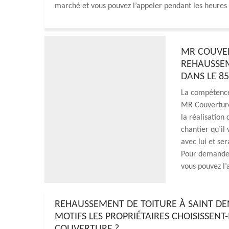
marché et vous pouvez l’appeler pendant les heure
MR COUVER
REHAUSSEM
DANS LE 8
La compétence 
MR Couverture 
la réalisation
chantier qu’il
avec lui et s
Pour demander 
vous pouvez l’
REHAUSSEMENT DE TOITURE À SAINT DEN
MOTIFS LES PROPRIÉTAIRES CHOISISSENT-