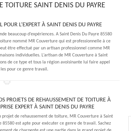
 TOITURE SAINT DENIS DU PAYRE
L POUR L’EXPERT À SAINT DENIS DU PAYRE
nde beaucoup d’expériences. A Saint Denis Du Payre 85580
 toiture nommé MR Couverture qui est professionnelle à ce
l peut être effectué par un artisan professionnel comme MR
aisons individuelles. L’artisan de MR Couverture à Saint
ns de ce type et tous la région avoisinante lui faire appel
 les pour ce genre travail.
OS PROJETS DE REHAUSSEMENT DE TOITURE À
PRISE EXPERT À SAINT DENIS DU PAYRE
n projet de rehaussement de toiture, MR Couverture à Saint
 85580 est apte pour exécuter ce genre de travail. Sachez
ement de charpente est une partie dans le grand projet de