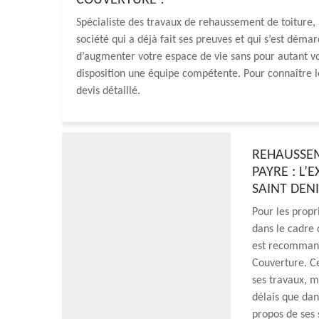
COUVERTURE ?
Spécialiste des travaux de rehaussement de toiture,
société qui a déjà fait ses preuves et qui s’est démar
d’augmenter votre espace de vie sans pour autant vous
disposition une équipe compétente. Pour connaître 
devis détaillé.
REHAUSSEM
PAYRE : L’
SAINT DEN
Pour les propr
dans le cadre 
est recommand
Couverture. Ce
ses travaux, m
délais que dan
propos de ses 