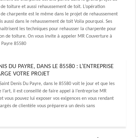
e toiture et aussi rehaussement de toit. L’opération
de charpente est le même dans le projet de rehaussement
is aussi dans le rehaussement de toit Voila pourquoi. Ses
aitrisent les techniques pour rehausser la charpente pour
on de toiture. On vous invite à appeler MR Couverture à
u Payre 85580
S DU PAYRE, DANS LE 85580 : L’ENTREPRISE
RGE VOTRE PROJET
aint Denis Du Payre, dans le 85580 voit le jour et que les
art, il est conseillé de faire appel à l’entreprise MR
et vous pouvez lui exposer vos exigences en vous rendant
argés de clientèle vous préparera un devis sans