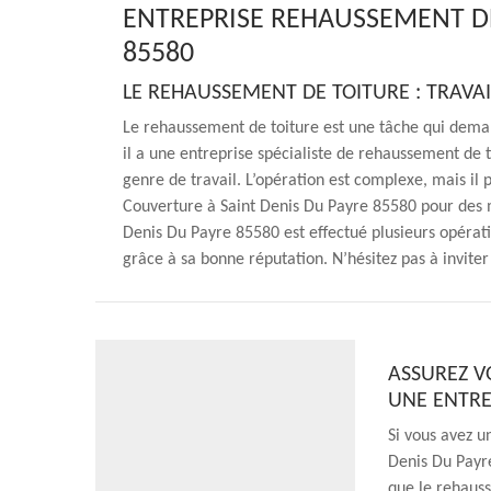
ENTREPRISE REHAUSSEMENT DE
85580
LE REHAUSSEMENT DE TOITURE : TRAVAI
Le rehaussement de toiture est une tâche qui dema
il a une entreprise spécialiste de rehaussement de
genre de travail. L’opération est complexe, mais i
Couverture à Saint Denis Du Payre 85580 pour des m
Denis Du Payre 85580 est effectué plusieurs opératio
grâce à sa bonne réputation. N’hésitez pas à inviter
ASSUREZ V
UNE ENTRE
Si vous avez u
Denis Du Payre
que le rehauss