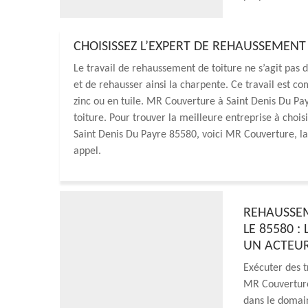
CHOISISSEZ L’EXPERT DE REHAUSSEMENT 
Le travail de rehaussement de toiture ne s’agit pas d
et de rehausser ainsi la charpente. Ce travail est co
zinc ou en tuile. MR Couverture à Saint Denis Du Pa
toiture. Pour trouver la meilleure entreprise à choi
Saint Denis Du Payre 85580, voici MR Couverture, la 
appel.
REHAUSSEM
LE 85580 :
UN ACTEUR
Exécuter des t
MR Couverture.
dans le domain