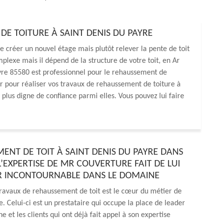
DE TOITURE À SAINT DENIS DU PAYRE
e créer un nouvel étage mais plutôt relever la pente de toit
mplexe mais il dépend de la structure de votre toit, en Ar
yre 85580 est professionnel pour le rehaussement de
sir pour réaliser vos travaux de rehaussement de toiture à
plus digne de confiance parmi elles. Vous pouvez lui faire
ENT DE TOIT À SAINT DENIS DU PAYRE DANS
 L’EXPERTISE DE MR COUVERTURE FAIT DE LUI
 INCONTOURNABLE DANS LE DOMAINE
ravaux de rehaussement de toit est le cœur du métier de
 Celui-ci est un prestataire qui occupe la place de leader
e et les clients qui ont déjà fait appel à son expertise