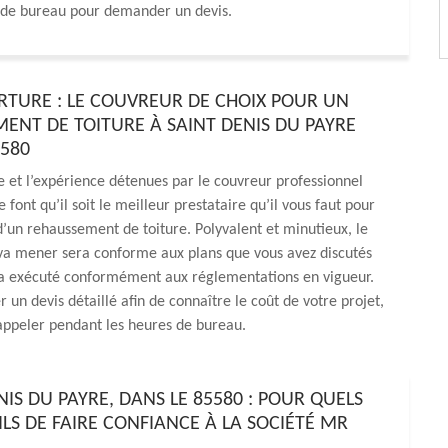
s de bureau pour demander un devis.
TURE : LE COUVREUR DE CHOIX POUR UN
ENT DE TOITURE À SAINT DENIS DU PAYRE
5580
et l’expérience détenues par le couvreur professionnel
font qu’il soit le meilleur prestataire qu’il vous faut pour
 d’un rehaussement de toiture. Polyvalent et minutieux, le
 va mener sera conforme aux plans que vous avez discutés
era exécuté conformément aux réglementations en vigueur.
un devis détaillé afin de connaître le coût de votre projet,
appeler pendant les heures de bureau.
IS DU PAYRE, DANS LE 85580 : POUR QUELS
ILS DE FAIRE CONFIANCE À LA SOCIÉTÉ MR