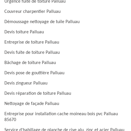
Urgence fuite de toiture Palluau
Couvreur charpentier Palluau
Démoussage nettoyage de tuile Palluau
Devis toiture Palluau
Entreprise de toiture Palluau
Devis fuite de toiture Palluau
Bâchage de toiture Palluau
Devis pose de gouttière Palluau
Devis zingueur Palluau
Devis réparation de toiture Palluau
Nettoyage de façade Palluau
Entreprise pour installation cache moineau bois pvc Palluau
85670
Service d'habillage de planche de rive alu, zinc et acier Palluau