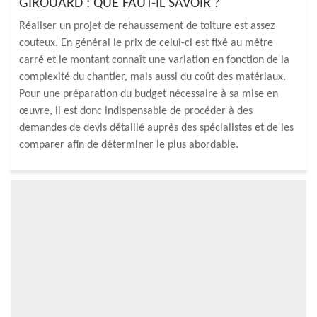
GIROUARD : QUE FAUT-IL SAVOIR ?
Réaliser un projet de rehaussement de toiture est assez
couteux. En général le prix de celui-ci est fixé au mètre
carré et le montant connaît une variation en fonction de la
complexité du chantier, mais aussi du coût des matériaux.
Pour une préparation du budget nécessaire à sa mise en
œuvre, il est donc indispensable de procéder à des
demandes de devis détaillé auprès des spécialistes et de les
comparer afin de déterminer le plus abordable.