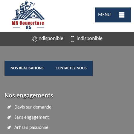
MENU
indisponible
indisponible
NOS REALISATIONS
CONTACTEZ NOUS
Nos engagements
Devis sur demande
Sans engagement
Artisan passionné