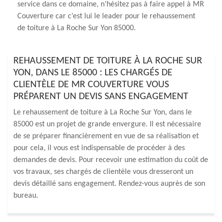
service dans ce domaine, n’hésitez pas à faire appel à MR
Couverture car c’est lui le leader pour le rehaussement
de toiture à La Roche Sur Yon 85000.
REHAUSSEMENT DE TOITURE À LA ROCHE SUR
YON, DANS LE 85000 : LES CHARGÉS DE
CLIENTÈLE DE MR COUVERTURE VOUS
PRÉPARENT UN DEVIS SANS ENGAGEMENT
Le rehaussement de toiture à La Roche Sur Yon, dans le
85000 est un projet de grande envergure. Il est nécessaire
de se préparer financièrement en vue de sa réalisation et
pour cela, il vous est indispensable de procéder à des
demandes de devis. Pour recevoir une estimation du coût de
vos travaux, ses chargés de clientèle vous dresseront un
devis détaillé sans engagement. Rendez-vous auprès de son
bureau.