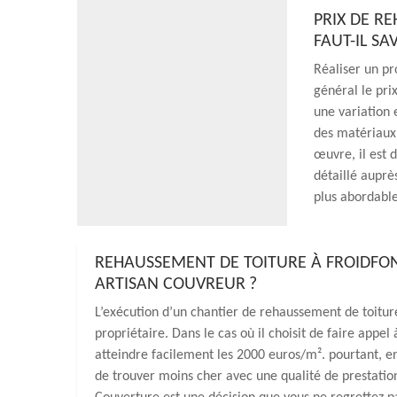
PRIX DE R
FAUT-IL SA
Réaliser un pr
général le pri
une variation 
des matériaux
œuvre, il est 
détaillé auprè
plus abordable
REHAUSSEMENT DE TOITURE À FROIDFOND
ARTISAN COUVREUR ?
L’exécution d’un chantier de rehaussement de toitur
propriétaire. Dans le cas où il choisit de faire appel
atteindre facilement les 2000 euros/m². pourtant, en 
de trouver moins cher avec une qualité de prestati