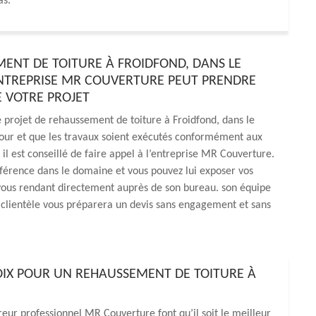
as.
ENT DE TOITURE À FROIDFOND, DANS LE
’ENTREPRISE MR COUVERTURE PEUT PRENDRE
 VOTRE PROJET
 projet de rehaussement de toiture à Froidfond, dans le
jour et que les travaux soient exécutés conformément aux
, il est conseillé de faire appel à l’entreprise MR Couverture.
éférence dans le domaine et vous pouvez lui exposer vos
vous rendant directement auprès de son bureau. son équipe
clientèle vous préparera un devis sans engagement et sans
OIX POUR UN REHAUSSEMENT DE TOITURE À
eur professionnel MR Couverture font qu’il soit le meilleur