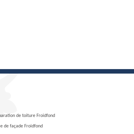
paration de toiture Froidfond
e de façade Froidfond