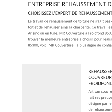
ENTREPRISE REHAUSSEMENT D
CHOISISSEZ L’EXPERT DE REHAUSSEMEN
Le travail de rehaussement de toiture ne s’agit pas
toit et de rehausser ainsi la charpente. Ce travail e
Ar zinc ou en tuile. MR Couverture à Froidfond 853
trouver la meilleure entreprise à choisir pour réal
85300, voici MR Couverture, la plus digne de confia
REHAUSSEME
COUVREUR
FROIDFON
Artisan couvre
fait ses preuv
désigné par le
de rehaussemen