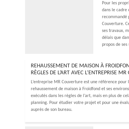
Pour les propr
dans le cadre 
recommandé po
Couverture. Ce
ses travaux, m
délais que dan
propos de ses 
REHAUSSEMENT DE MAISON À FROIDFOND
RÈGLES DE L’ART AVEC L’ENTREPRISE M
L’entreprise MR Couverture est une référence pour le
rehaussement de maison à Froidfond et ses environs.
exécutés dans les règles de l’art, mais en plus de c
planning. Pour étudier votre projet et pour une éval
auprès de son bureau.