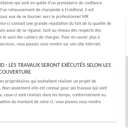
iétaires qui sont en quête d’un prestataire de confiance
d’un rehaussement de charpente à Froidfond, il est
ur eux de se tourner vers le professionnel MR
lui-ci connait une grande réputation du fait de la qualité de
ais aussi de sa rigueur, tant au niveau des respects des
s le suivi des cahiers de charges. Pour en savoir plus à
services, vous pouvez vous rendre sur son site internet.
 : LES TRAVAUX SERONT EXÉCUTÉS SELON LES
R COUVERTURE
s propriétaires qui souhaitent réaliser un projet de
 Non seulement elle est connue pour ses travaux qui sont
ela, ceux-ci sont réalisés dans les temps, conformément au
uation du montant de celui-ci, vous pouvez vous rendre