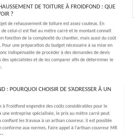
EHAUSSEMENT DE TOITURE À FROIDFOND : QUE
VOIR ?
ojet de rehaussement de toiture est assez couteux. En
x de celui-ci est fixé au mètre carré et le montant connaît
en fonction de la complexité du chantier, mais aussi du coût
. Pour une préparation du budget nécessaire à sa mise en
donc indispensable de procéder à des demandes de devis
s des spécialistes et de les comparer afin de déterminer le
.
 : POURQUOI CHOISIR DE S’ADRESSER À UN
e à Froidfond engendre des coûts considérables pour le
 à une entreprise spécialisée, le prix au mètre carré peut
confiant les travaux à un artisan couvreur, il est possible
on conforme aux normes. Faire appel à l’artisan couvreur MR