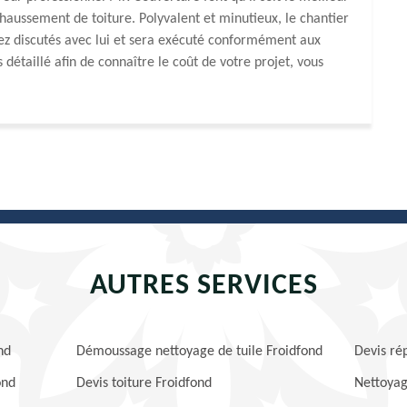
rehaussement de toiture. Polyvalent et minutieux, le chantier
ez discutés avec lui et sera exécuté conformément aux
étaillé afin de connaître le coût de votre projet, vous
AUTRES SERVICES
nd
Démoussage nettoyage de tuile Froidfond
Devis ré
ond
Devis toiture Froidfond
Nettoyag