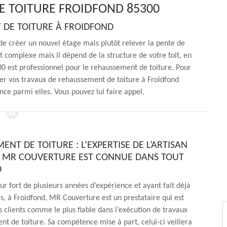
E TOITURE FROIDFOND 85300
T DE TOITURE À FROIDFOND
 de créer un nouvel étage mais plutôt relever la pente de
st complexe mais il dépend de la structure de votre toit, en
00 est professionnel pour le rehaussement de toiture. Pour
iser vos travaux de rehaussement de toiture à Froidfond
nce parmi elles. Vous pouvez lui faire appel.
NT DE TOITURE : L’EXPERTISE DE L’ARTISAN
 MR COUVERTURE EST CONNUE DANS TOUT
D
ur fort de plusieurs années d’expérience et ayant fait déjà
es, à Froidfond, MR Couverture est un prestataire qui est
s clients comme le plus fiable dans l’exécution de travaux
t de toiture. Sa compétence mise à part, celui-ci veillera