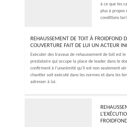
à ce que les c
plus à propos 
conditions tar
REHAUSSEMENT DE TOIT À FROIDFOND DAN
COUVERTURE FAIT DE LUI UN ACTEUR 
Exécuter des travaux de rehaussement de toit est le
prestataire qui occupe la place de leader dans le dom
confirment à l’unanimité qu’il est non seulement série
chantier soit exécuté dans les normes et dans les te
adresser à lui.
REHAUSSEM
L’EXÉCUTIO
FROIDFON