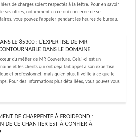
ahiers de charges soient respectés à la lettre. Pour en savoir
de ses offres, notamment en ce qui concerne de ses
ifaires, vous pouvez l’appeler pendant les heures de bureau.
S LE 85300 : L’EXPERTISE DE MR
INCONTOURNABLE DANS LE DOMAINE
 cœur du métier de MR Couverture. Celui-ci est un
aine et les clients qui ont déjà fait appel à son expertise
ux et professionnel, mais qu’en plus, il veille à ce que le
mps. Pour des informations plus détaillées, vous pouvez vous
ENT DE CHARPENTE À FROIDFOND :
N DE CE CHANTIER EST À CONFIER À
D