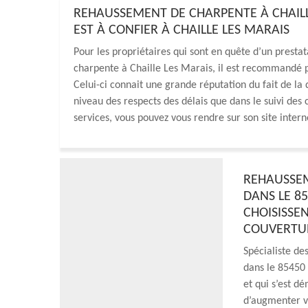
REHAUSSEMENT DE CHARPENTE À CHAILLE
EST À CONFIER À CHAILLE LES MARAIS
Pour les propriétaires qui sont en quête d’un prest
charpente à Chaille Les Marais, il est recommandé 
Celui-ci connait une grande réputation du fait de la 
niveau des respects des délais que dans le suivi des 
services, vous pouvez vous rendre sur son site intern
REHAUSSEM
DANS LE 85
CHOISISSEN
COUVERTU
Spécialiste de
dans le 85450 
et qui s’est d
d’augmenter vo