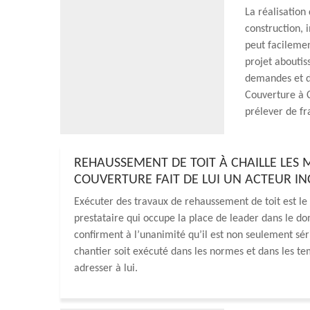
La réalisation
construction, 
peut facilemen
projet aboutis
demandes et de
Couverture à C
prélever de fr
REHAUSSEMENT DE TOIT À CHAILLE LES M
COUVERTURE FAIT DE LUI UN ACTEUR 
Exécuter des travaux de rehaussement de toit est le
prestataire qui occupe la place de leader dans le dom
confirment à l’unanimité qu’il est non seulement série
chantier soit exécuté dans les normes et dans les te
adresser à lui.