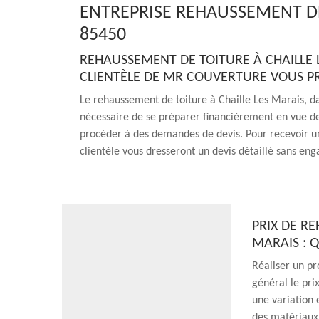
ENTREPRISE REHAUSSEMENT DE
85450
REHAUSSEMENT DE TOITURE À CHAILLE L
CLIENTÈLE DE MR COUVERTURE VOUS P
Le rehaussement de toiture à Chaille Les Marais, da
nécessaire de se préparer financièrement en vue de s
procéder à des demandes de devis. Pour recevoir un
clientèle vous dresseront un devis détaillé sans e
PRIX DE R
MARAIS : Q
Réaliser un pr
général le pri
une variation 
des matériaux