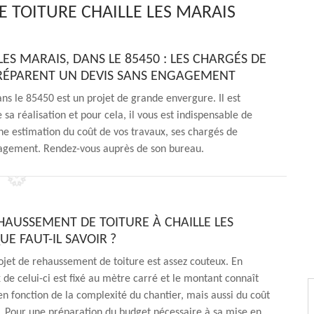
 TOITURE CHAILLE LES MARAIS
ES MARAIS, DANS LE 85450 : LES CHARGÉS DE
RÉPARENT UN DEVIS SANS ENGAGEMENT
ns le 85450 est un projet de grande envergure. Il est
a réalisation et pour cela, il vous est indispensable de
e estimation du coût de vos travaux, ses chargés de
ngagement. Rendez-vous auprès de son bureau.
EHAUSSEMENT DE TOITURE À CHAILLE LES
UE FAUT-IL SAVOIR ?
ojet de rehaussement de toiture est assez couteux. En
x de celui-ci est fixé au mètre carré et le montant connaît
en fonction de la complexité du chantier, mais aussi du coût
. Pour une préparation du budget nécessaire à sa mise en