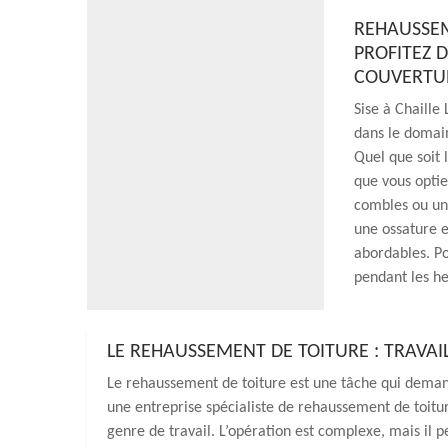
REHAUSSEM
PROFITEZ D
COUVERTU
Sise à Chaille
dans le domain
Quel que soit 
que vous opti
combles ou une
une ossature e
abordables. Po
pendant les h
LE REHAUSSEMENT DE TOITURE : TRAVAIL
Le rehaussement de toiture est une tâche qui deman
une entreprise spécialiste de rehaussement de toit
genre de travail. L’opération est complexe, mais il