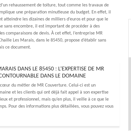
 d’un rehaussement de toiture, tout comme les travaux de
implique une préparation minutieuse du budget. En effet, il
t atteindre les dizaines de milliers d’euros et pour que le
se sans encombre, il est important de procéder à des
s comparaisons de devis. À cet effet, l’entreprise MR
haille Les Marais, dans le 85450, propose d’établir sans
ais ce document.
ARAIS DANS LE 85450 : L’EXPERTISE DE MR
INCONTOURNABLE DANS LE DOMAINE
 cœur du métier de MR Couverture. Celui-ci est un
aine et les clients qui ont déjà fait appel à son expertise
ux et professionnel, mais qu’en plus, il veille à ce que le
mps. Pour des informations plus détaillées, vous pouvez vous