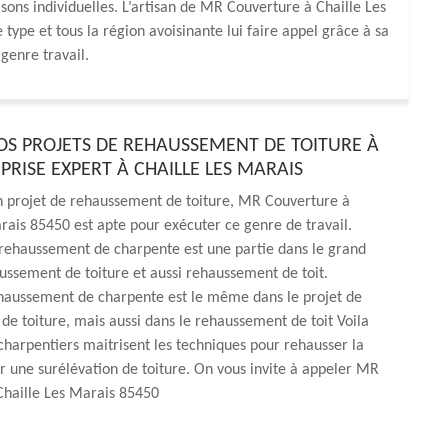
ons individuelles. L’artisan de MR Couverture à Chaille Les
type et tous la région avoisinante lui faire appel grâce à sa
 genre travail.
OS PROJETS DE REHAUSSEMENT DE TOITURE À
PRISE EXPERT À CHAILLE LES MARAIS
n projet de rehaussement de toiture, MR Couverture à
rais 85450 est apte pour exécuter ce genre de travail.
 rehaussement de charpente est une partie dans le grand
ussement de toiture et aussi rehaussement de toit.
ehaussement de charpente est le même dans le projet de
e toiture, mais aussi dans le rehaussement de toit Voila
charpentiers maitrisent les techniques pour rehausser la
 une surélévation de toiture. On vous invite à appeler MR
Chaille Les Marais 85450