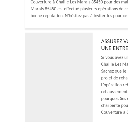
Couverture à Chaille Les Marais 85450 pour des mais
Marais 85450 est effectué plusieurs opérations de ce 
bonne réputation. N’hésitez pas à inviter les pour ce
ASSUREZ V
UNE ENTRE
Si vous avez u
Chaille Les Ma
Sachez que le
projet de reha
L’opération r
rehaussement d
pourquoi. Ses 
charpente pour
Couverture à 