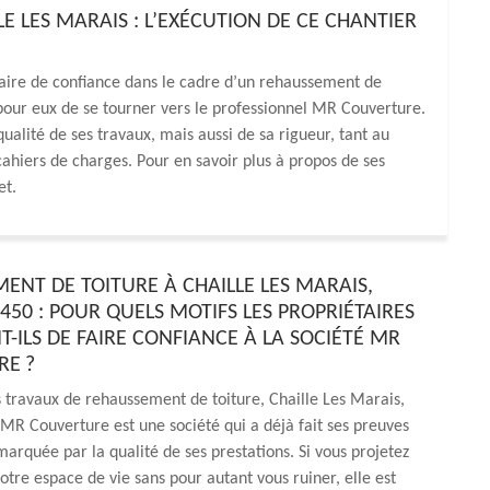
 LES MARAIS : L’EXÉCUTION DE CE CHANTIER
ataire de confiance dans le cadre d’un rehaussement de
pour eux de se tourner vers le professionnel MR Couverture.
qualité de ses travaux, mais aussi de sa rigueur, tant au
cahiers de charges. Pour en savoir plus à propos de ses
et.
ENT DE TOITURE À CHAILLE LES MARAIS,
450 : POUR QUELS MOTIFS LES PROPRIÉTAIRES
T-ILS DE FAIRE CONFIANCE À LA SOCIÉTÉ MR
RE ?
s travaux de rehaussement de toiture, Chaille Les Marais,
MR Couverture est une société qui a déjà fait ses preuves
émarquée par la qualité de ses prestations. Si vous projetez
tre espace de vie sans pour autant vous ruiner, elle est