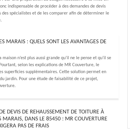
donc indispensable de procéder à des demandes de devis
s des spécialistes et de les comparer afin de déterminer le
.
S MARAIS : QUELS SONT LES AVANTAGES DE
maison n’est plus aussi grande qu’il ne le pense et qu’il se
. Pourtant, selon les explications de MR Couverture, le
s superficies supplémentaires. Cette solution permet en
du jardin. Pour une étude de faisabilité de ce projet,
uverture.
E DEVIS DE REHAUSSEMENT DE TOITURE À
ES MARAIS, DANS LE 85450 : MR COUVERTURE
IGERA PAS DE FRAIS