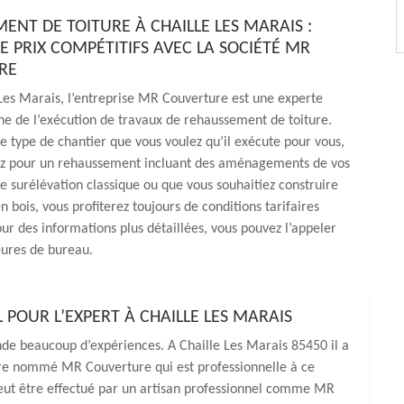
ENT DE TOITURE À CHAILLE LES MARAIS :
E PRIX COMPÉTITIFS AVEC LA SOCIÉTÉ MR
RE
 Les Marais, l’entreprise MR Couverture est une experte
e de l’exécution de travaux de rehaussement de toiture.
le type de chantier que vous voulez qu’il exécute pour vous,
ez pour un rehaussement incluant des aménagements de vos
 surélévation classique ou que vous souhaitiez construire
n bois, vous profiterez toujours de conditions tarifaires
ur des informations plus détaillées, vous pouvez l’appeler
eures de bureau.
 POUR L’EXPERT À CHAILLE LES MARAIS
de beaucoup d’expériences. A Chaille Les Marais 85450 il a
ure nommé MR Couverture qui est professionnelle à ce
 peut être effectué par un artisan professionnel comme MR