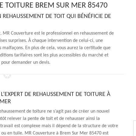
E TOITURE BREM SUR MER 85470
 REHAUSSEMENT DE TOIT QUI BÉNÉFICIE DE
, MR Couverture est le professionnel en rehaussement de
ises surprises. À chaque intervention de celui-ci, une
es malfaçons. En plus de cela, vous aurez la certitude que
itions tarifaires sont les plus accessibles du marché et
u pour demander un devis.
Z L’EXPERT DE REHAUSSEMENT DE TOITURE À
 MER
rehaussement de toiture ne s’agit pas de créer un nouvel
tôt relever la pente de toit et de rehausser ainsi la
travail est complexe mais il dépend de la structure de votre
nc ou en tuile. MR Couverture à Brem Sur Mer 85470 est