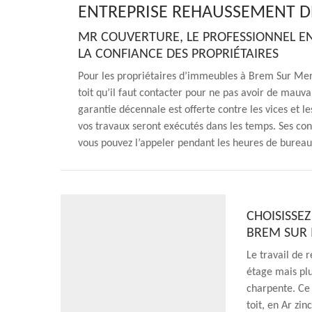
ENTREPRISE REHAUSSEMENT D
MR COUVERTURE, LE PROFESSIONNEL EN
LA CONFIANCE DES PROPRIÉTAIRES
Pour les propriétaires d’immeubles à Brem Sur Mer
toit qu’il faut contacter pour ne pas avoir de mauva
garantie décennale est offerte contre les vices et l
vos travaux seront exécutés dans les temps. Ses cond
vous pouvez l’appeler pendant les heures de burea
CHOISISSE
BREM SUR
Le travail de 
étage mais plu
charpente. Ce 
toit, en Ar zi