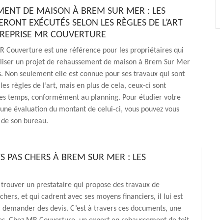
ENT DE MAISON À BREM SUR MER : LES
ERONT EXÉCUTÉS SELON LES RÈGLES DE L’ART
TREPRISE MR COUVERTURE
R Couverture est une référence pour les propriétaires qui
aliser un projet de rehaussement de maison à Brem Sur Mer
s. Non seulement elle est connue pour ses travaux qui sont
es règles de l’art, mais en plus de cela, ceux-ci sont
les temps, conformément au planning. Pour étudier votre
 une évaluation du montant de celui-ci, vous pouvez vous
 de son bureau.
S PAS CHERS À BREM SUR MER : LES
 trouver un prestataire qui propose des travaux de
hers, et qui cadrent avec ses moyens financiers, il lui est
r demander des devis. C’est à travers ces documents, une