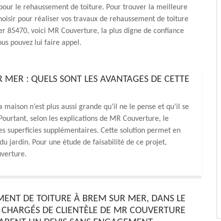
pour le rehaussement de toiture. Pour trouver la meilleure
hoisir pour réaliser vos travaux de rehaussement de toiture
r 85470, voici MR Couverture, la plus digne de confiance
ous pouvez lui faire appel.
MER : QUELS SONT LES AVANTAGES DE CETTE
maison n’est plus aussi grande qu’il ne le pense et qu’il se
. Pourtant, selon les explications de MR Couverture, le
s superficies supplémentaires. Cette solution permet en
du jardin. Pour une étude de faisabilité de ce projet,
uverture.
ENT DE TOITURE À BREM SUR MER, DANS LE
ES CHARGÉS DE CLIENTÈLE DE MR COUVERTURE