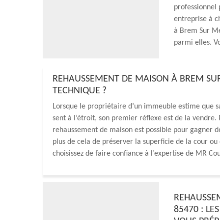
professionnel 
entreprise à c
à Brem Sur Me
parmi elles. V
REHAUSSEMENT DE MAISON À BREM SUR 
TECHNIQUE ?
Lorsque le propriétaire d’un immeuble estime que sa 
sent à l’étroit, son premier réflexe est de la vendre
rehaussement de maison est possible pour gagner de
plus de cela de préserver la superficie de la cour ou 
choisissez de faire confiance à l’expertise de MR Co
REHAUSSEM
85470 : L