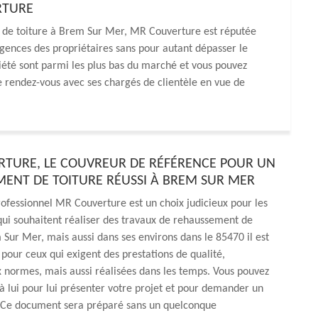
RTURE
 de toiture à Brem Sur Mer, MR Couverture est réputée
xigences des propriétaires sans pour autant dépasser le
société sont parmi les plus bas du marché et vous pouvez
 rendez-vous avec ses chargés de clientèle en vue de
TURE, LE COUVREUR DE RÉFÉRENCE POUR UN
ENT DE TOITURE RÉUSSI À BREM SUR MER
ofessionnel MR Couverture est un choix judicieux pour les
qui souhaitent réaliser des travaux de rehaussement de
 Sur Mer, mais aussi dans ses environs dans le 85470 il est
pour ceux qui exigent des prestations de qualité,
 normes, mais aussi réalisées dans les temps. Vous pouvez
à lui pour lui présenter votre projet et pour demander un
é. Ce document sera préparé sans un quelconque