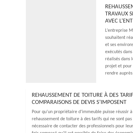
REHAUSSEM
TRAVAUX S
AVEC L’EN
L’entreprise M
souhaitent ré
et ses environ
exécutés dans l
réalisés dans 
projet et pour
rendre auprès
REHAUSSEMENT DE TOITURE À DES TARIF
COMPARAISONS DE DEVIS S’IMPOSENT
Pour qu’un propriétaire d’immeuble puisse réussir à
rehaussement de toiture à des tarifs qui ne sont pas c
nécessaire de contacter des professionnels pour leu