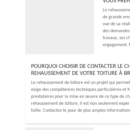
VOUS PRÉP
Le rehaussemen
de grande enve
vue de sa réal
des demandes d
travaux, ses c
engagement. R
POURQUOI CHOISIR DE CONTACTER LE 
REHAUSSEMENT DE VOTRE TOITURE À B
Le rehaussement de toiture est un projet qui permet
exige des compétences techniques particulières et 
prestataires pour la mise en œuvre de ce type de ch
rehaussement de toiture, il est non seulement expér
faille. Contactez-le pour de plus amples informations