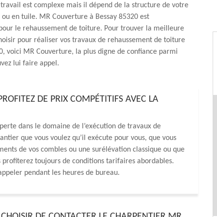
travail est complexe mais il dépend de la structure de votre
nc ou en tuile. MR Couverture à Bessay 85320 est
pour le rehaussement de toiture. Pour trouver la meilleure
hoisir pour réaliser vos travaux de rehaussement de toiture
, voici MR Couverture, la plus digne de confiance parmi
vez lui faire appel.
ROFITEZ DE PRIX COMPÉTITIFS AVEC LA
xperte dans le domaine de l’exécution de travaux de
antier que vous voulez qu’il exécute pour vous, que vous
ents de vos combles ou une surélévation classique ou que
 profiterez toujours de conditions tarifaires abordables.
’appeler pendant les heures de bureau.
CHOISIR DE CONTACTER LE CHARPENTIER MR