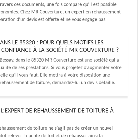
 travers ces documents, une fois comparé qu’il est possible
économies. Chez MR Couverture, un expert en rehaussement
éparation d’un devis est offerte et ne vous engage pas.
NS LE 85320 : POUR QUELS MOTIFS LES
RE CONFIANCE À LA SOCIÉTÉ MR COUVERTURE ?
 Bessay, dans le 85320 MR Couverture est une société qui a
ualité de ses prestations. Si vous projetez d’augmenter votre
elle qu’il vous faut. Elle mettra à votre disposition une
rehaussement de toiture, demandez-lui un devis détaillé.
Z L’EXPERT DE REHAUSSEMENT DE TOITURE À
rehaussement de toiture ne s’agit pas de créer un nouvel
tôt relever la pente de toit et de rehausser ainsi la