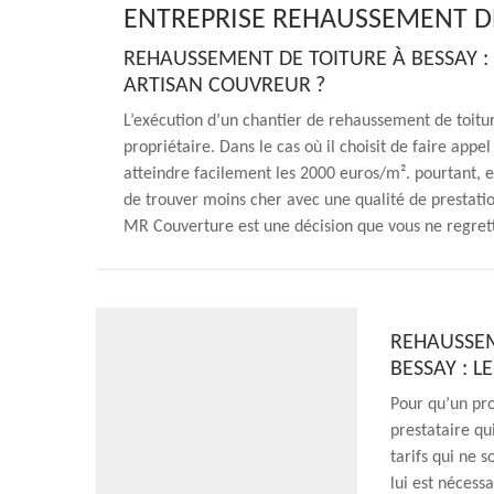
ENTREPRISE REHAUSSEMENT DE
REHAUSSEMENT DE TOITURE À BESSAY :
ARTISAN COUVREUR ?
L’exécution d’un chantier de rehaussement de toitu
propriétaire. Dans le cas où il choisit de faire appe
atteindre facilement les 2000 euros/m². pourtant, en
de trouver moins cher avec une qualité de prestati
MR Couverture est une décision que vous ne regrett
REHAUSSEM
BESSAY : 
Pour qu’un pro
prestataire qu
tarifs qui ne s
lui est nécess