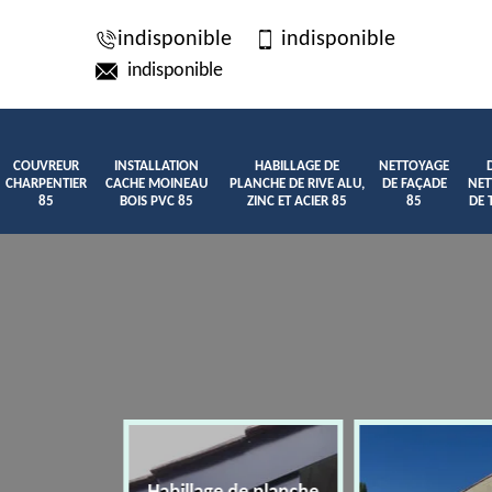
indisponible
indisponible
indisponible
COUVREUR
INSTALLATION
HABILLAGE DE
NETTOYAGE
CHARPENTIER
CACHE MOINEAU
PLANCHE DE RIVE ALU,
DE FAÇADE
NET
85
BOIS PVC 85
ZINC ET ACIER 85
85
DE 