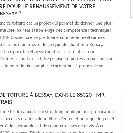
E POUR LE REHAUSSEMENT DE VOTRE
BESSAY ?
t de toiture est un projet qui permet de donner une plus-
mmeuble. Sa réalisation exige des compétences techniques
 et MR Couverture se positionne comme le meilleur des
our la mise en œuvre de ce type de chantier à Bessay.
 choix pour le rehaussement de toiture, il est non
érimenté, mais a su faire preuve de professionnalisme sans
tez-le pour de plus amples informations à propos de ses
 TOITURE À BESSAY, DANS LE 85320 : MR
FRAIS
omme les travaux de construction, implique une préparation
eindre les dizaines de milliers d’euros et pour que le projet
der à des demandes et des comparaisons de devis. À cet