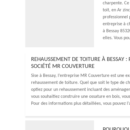
charpente. Ce 
toit, en Ar zi
professionnel 
entreprise à c
à Bessay 85320
elles. Vous pou
REHAUSSEMENT DE TOITURE À BESSAY : P
SOCIÉTÉ MR COUVERTURE
Sise à Bessay, l’entreprise MR Couverture est une e
rehaussement de toiture. Quel que soit le type de ch
optiez pour un rehaussement incluant des aménagem
vous souhaitiez construire une ossature en bois, vous
Pour des informations plus détaillées, vous pouvez l
POURQUOI 