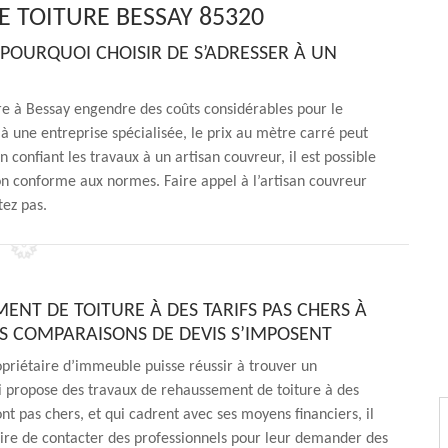
 TOITURE BESSAY 85320
 POURQUOI CHOISIR DE S’ADRESSER À UN
re à Bessay engendre des coûts considérables pour le
l à une entreprise spécialisée, le prix au mètre carré peut
 confiant les travaux à un artisan couvreur, il est possible
on conforme aux normes. Faire appel à l’artisan couvreur
ez pas.
ENT DE TOITURE À DES TARIFS PAS CHERS À
LES COMPARAISONS DE DEVIS S’IMPOSENT
priétaire d’immeuble puisse réussir à trouver un
i propose des travaux de rehaussement de toiture à des
ont pas chers, et qui cadrent avec ses moyens financiers, il
aire de contacter des professionnels pour leur demander des