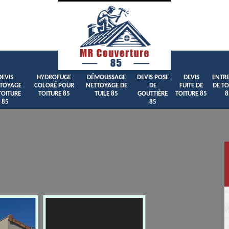
DEVIS
HYDROFUGE
DÉMOUSSAGE
DEVIS POSE
DEVIS
ENTRE
TOYAGE
COLORÉ POUR
NETTOYAGE DE
DE
FUITE DE
DE TO
TOITURE
TOITURE 85
TUILE 85
GOUTTIÈRE
TOITURE 85
8
85
85