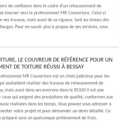
ataire de confiance dans le cadre d’un rehaussement de
e tourner vers le professionnel MR Couverture. Celui-ci
e ses travaux, mais aussi de sa rigueur, tant au niveau des
charges. Pour en savoir plus à propos de ses services, vous
TURE, LE COUVREUR DE RÉFÉRENCE POUR UN
ENT DE TOITURE RÉUSSI À BESSAY
ofessionnel MR Couverture est un choix judicieux pour les
qui souhaitent réaliser des travaux de rehaussement de
ay, mais aussi dans ses environs dans le 85320 il est une
 ceux qui exigent des prestations de qualité, conformes aux
ussi réalisées dans les temps. Vous pouvez vous adresser à
résenter votre projet et pour demander un devis détaillé. Ce
 préparé sans un quelconque prélèvement de frais.