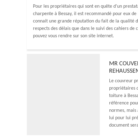
Pour les propriétaires qui sont en quête d’un prest
charpente à Bessay, il est recommandé pour eux de s
connait une grande réputation du fait de la qualité d
respects des délais que dans le suivi des cahiers de 
pouvez vous rendre sur son site internet.
MR COUVER
REHAUSSEM
Le couvreur pr
propriétaires 
toiture à Bess
référence pour
normes, mais a
lui pour lui p
document sera