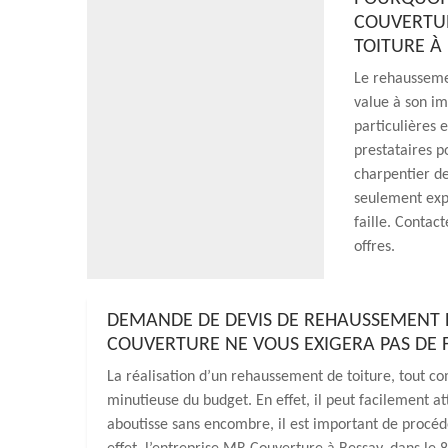
COUVERTUR
TOITURE À 
Le rehaussemen
value à son i
particulières
prestataires p
charpentier de
seulement exp
faille. Contac
offres.
DEMANDE DE DEVIS DE REHAUSSEMENT DE
COUVERTURE NE VOUS EXIGERA PAS DE 
La réalisation d’un rehaussement de toiture, tout c
minutieuse du budget. En effet, il peut facilement att
aboutisse sans encombre, il est important de procé