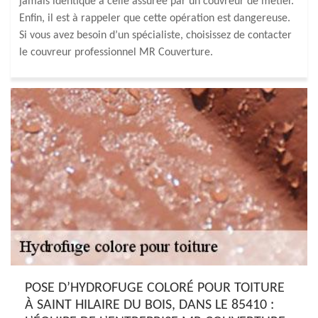
jamais identique à celle assurée par un couvreur de métier.
Enfin, il est à rappeler que cette opération est dangereuse.
Si vous avez besoin d’un spécialiste, choisissez de contacter
le couvreur professionnel MR Couverture.
POSE D’HYDROFUGE COLORÉ POUR TOITURE
À SAINT HILAIRE DU BOIS, DANS LE 85410 :