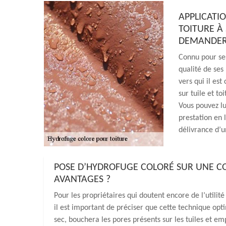
APPLICATI
TOITURE À 
DEMANDER 
Connu pour ses
qualité de ses
vers qui il est
sur tuile et to
Vous pouvez lu
prestation en 
délivrance d’un
POSE D’HYDROFUGE COLORÉ SUR UNE CO
AVANTAGES ?
Pour les propriétaires qui doutent encore de l’utilit
il est important de préciser que cette technique opti
sec, bouchera les pores présents sur les tuiles et em