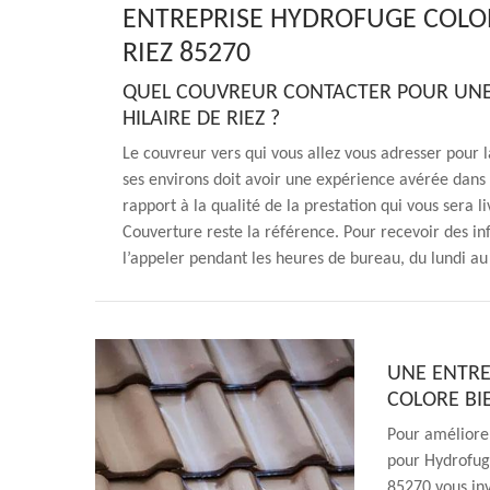
ENTREPRISE HYDROFUGE COLOR
RIEZ 85270
QUEL COUVREUR CONTACTER POUR UNE
HILAIRE DE RIEZ ?
Le couvreur vers qui vous allez vous adresser pour 
ses environs doit avoir une expérience avérée dans
rapport à la qualité de la prestation qui vous sera 
Couverture reste la référence. Pour recevoir des in
l’appeler pendant les heures de bureau, du lundi a
UNE ENTRE
COLORE BIE
Pour améliorer
pour Hydrofug
85270 vous inv