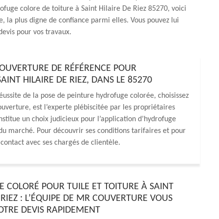
ofuge colore de toiture à Saint Hilaire De Riez 85270, voici
 la plus digne de confiance parmi elles. Vous pouvez lui
evis pour vos travaux.
COUVERTURE DE RÉFÉRENCE POUR
INT HILAIRE DE RIEZ, DANS LE 85270
éussite de la pose de peinture hydrofuge colorée, choisissez
verture, est l’experte plébiscitée par les propriétaires
titue un choix judicieux pour l’application d’hydrofuge
 du marché. Pour découvrir ses conditions tarifaires et pour
contact avec ses chargés de clientèle.
 COLORÉ POUR TUILE ET TOITURE À SAINT
 RIEZ : L’ÉQUIPE DE MR COUVERTURE VOUS
OTRE DEVIS RAPIDEMENT