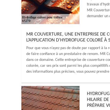
travaux d’hydr
MR Couverture,
demander un d
MR COUVERTURE, UNE ENTREPRISE DE 
L’APPLICATION D’HYDROFUGE COLORÉ À SA
Pour que vous n’ayez pas de doute par rapport à la r
de faire confiance à un prestataire de renom. MR Cou
dans ce domaine. Cette entreprise de couverture cons
colorée, car ses prix sont parmi les plus compétitifs
des informations plus précises, vous pouvez prendre 
HYDROFUGE
HILAIRE DE
PRÉPARE V