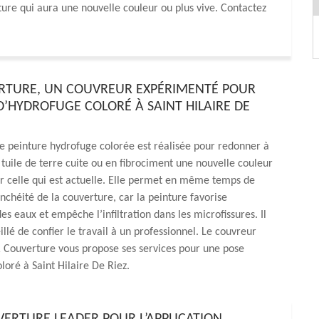
rture qui aura une nouvelle couleur ou plus vive. Contactez
RTURE, UN COUVREUR EXPÉRIMENTÉ POUR
D’HYDROFUGE COLORÉ À SAINT HILAIRE DE
de peinture hydrofuge colorée est réalisée pour redonner à
 tuile de terre cuite ou en fibrociment une nouvelle couleur
r celle qui est actuelle. Elle permet en même temps de
anchéité de la couverture, car la peinture favorise
es eaux et empêche l’infiltration dans les microfissures. Il
illé de confier le travail à un professionnel. Le couvreur
Couverture vous propose ses services pour une pose
loré à Saint Hilaire De Riez.