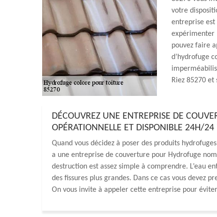
votre dispositi
entreprise est
expérimenter p
pouvez faire a
d’hydrofuge co
imperméabilise
Riez 85270 et 
DÉCOUVREZ UNE ENTREPRISE DE COUVE
OPÉRATIONNELLE ET DISPONIBLE 24H/24 7
Quand vous décidez à poser des produits hydrofuges co
a une entreprise de couverture pour Hydrofuge nomm
destruction est assez simple à comprendre. L’eau entr
des fissures plus grandes. Dans ce cas vous devez p
On vous invite à appeler cette entreprise pour éviter 