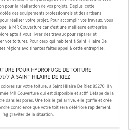
on pour la réalisation de vos projets. Déplus, cette
 dotée des équipements professionnels et des artisans
our réaliser votre projet. Pour accomplir vos travaux, vous
ppel à MR Couverture car c’est une meilleure entreprise
lore apte à vous livrer des travaux pour réparer et
r vos toitures. Pour ceux qui habitent à Saint Hilaire De
ses régions avoisinantes faites appel à cette entreprise.
RTURE POUR HYDROFUGE DE TOITURE
J/7 À SAINT HILAIRE DE RIEZ
lorés sur votre toiture, à Saint Hilaire De Riez 85270, il y
ée MR Couverture qui est disponible et actif. L’étape de la
e dans les pores. Une fois le gel arrivé, elle gonfle et crée
rendre conscience que votre toit sera détérioré rapidement.
l’ag graviter de la situation.