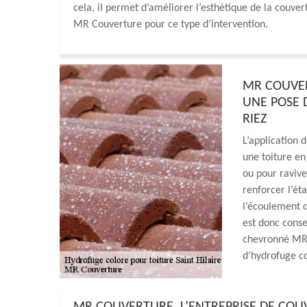
cela, il permet d’améliorer l’esthétique de la couve
MR Couverture pour ce type d’intervention.
MR COUVE
UNE POSE 
RIEZ
L’application 
une toiture en
ou pour ravive
renforcer l’ét
l’écoulement d
est donc conse
chevronné MR 
d’hydrofuge co