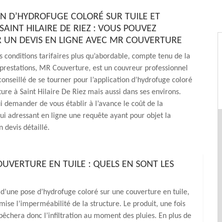
ON D’HYDROFUGE COLORÉ SUR TUILE ET
SAINT HILAIRE DE RIEZ : VOUS POUVEZ
UN DEVIS EN LIGNE AVEC MR COUVERTURE
 conditions tarifaires plus qu’abordable, compte tenu de la
 prestations, MR Couverture, est un couvreur professionnel
 conseillé de se tourner pour l’application d’hydrofuge coloré
iture à Saint Hilaire De Riez mais aussi dans ses environs.
i demander de vous établir à l’avance le coût de la
lui adressant en ligne une requête ayant pour objet la
 devis détaillé.
UVERTURE EN TUILE : QUELS EN SONT LES
é d’une pose d’hydrofuge coloré sur une couverture en tuile,
mise l’imperméabilité de la structure. Le produit, une fois
pêchera donc l’infiltration au moment des pluies. En plus de