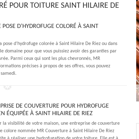
É POUR TOITURE SAINT HILAIRE DE
 POSE D’HYDROFUGE COLORÉ À SAINT
la pose d’hydrofuge colorée à Saint Hilaire De Riez ou dans
 le domaine pour que vous puissiez avoir des garanties par
livrée. Parmi ceux qui sont les plus chevronnés, MR
formations précises à propos de ses offres, vous pouvez
u samedi.
PRISE DE COUVERTURE POUR HYDROFUGE
N ÉQUIPÉE À SAINT HILAIRE DE RIEZ
 la visibilité de votre maison, une entreprise de couverture
e colore nommée MR Couverture à Saint Hilaire De Riez
ite à réaliser une hydrofugation de votre toiture. Elle est à