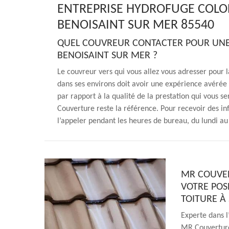
ENTREPRISE HYDROFUGE COLO
BENOISAINT SUR MER 85540
QUEL COUVREUR CONTACTER POUR UNE
BENOISAINT SUR MER ?
Le couvreur vers qui vous allez vous adresser pour 
dans ses environs doit avoir une expérience avérée
par rapport à la qualité de la prestation qui vous s
Couverture reste la référence. Pour recevoir des in
l’appeler pendant les heures de bureau, du lundi a
MR COUVER
VOTRE POS
TOITURE À
Experte dans l
MR Couverture