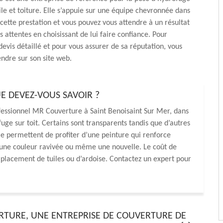
ile et toiture. Elle s’appuie sur une équipe chevronnée dans
 cette prestation et vous pouvez vous attendre à un résultat
 attentes en choisissant de lui faire confiance. Pour
vis détaillé et pour vous assurer de sa réputation, vous
ndre sur son site web.
E DEVEZ-VOUS SAVOIR ?
ofessionnel MR Couverture à Saint Benoisaint Sur Mer, dans
fuge sur toit. Certains sont transparents tandis que d’autres
lle permettent de profiter d’une peinture qui renforce
t une couleur ravivée ou même une nouvelle. Le coût de
placement de tuiles ou d’ardoise. Contactez un expert pour
TURE, UNE ENTREPRISE DE COUVERTURE DE