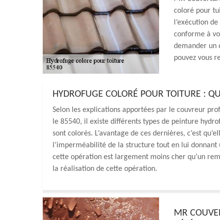
coloré pour tu
l’exécution de
conforme à vos
demander un de
pouvez vous re
HYDROFUGE COLORÉ POUR TOITURE : QU
Selon les explications apportées par le couvreur pr
le 85540, il existe différents types de peinture hydro
sont colorés. L’avantage de ces dernières, c’est qu’e
l’imperméabilité de la structure tout en lui donnan
cette opération est largement moins cher qu’un rem
la réalisation de cette opération.
MR COUVER