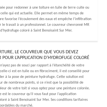
sée pour redonner à une toiture en tuile de terre cuite ou
 celle qui est actuelle. Elle permet en même temps de
ure favorise l’écoulement des eaux et empêche l’infiltration
ier le travail à un professionnel. Le couvreur chevronné MR
d’hydrofuge coloré à Saint Benoisaint Sur Mer.
TURE, LE COUVREUR QUE VOUS DEVEZ
 POUR L’APPLICATION D’HYDROFUGE COLORÉ
n’ayez pas de souci par rapport à l’étanchéité de votre
celle-ci est en tuile ou en fibrociment, il est conseillé pour
er à la pose de peinture hydrofuge. Cette solution est
r de nombreux points, si ce n’est que la possibilité de
leur de votre toit si vous optez pour une peinture colorée.
est le couvreur qu’il vous faut pour l’application
loré à Saint Benoisaint Sur Mer. Ses conditions tarifaires
abordables du marché.