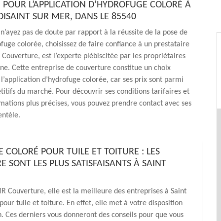
 POUR L’APPLICATION D’HYDROFUGE COLORÉ À
OISAINT SUR MER, DANS LE 85540
n’ayez pas de doute par rapport à la réussite de la pose de
fuge colorée, choisissez de faire confiance à un prestataire
ouverture, est l’experte plébiscitée par les propriétaires
e. Cette entreprise de couverture constitue un choix
 l’application d’hydrofuge colorée, car ses prix sont parmi
titifs du marché. Pour découvrir ses conditions tarifaires et
mations plus précises, vous pouvez prendre contact avec ses
entèle.
 COLORÉ POUR TUILE ET TOITURE : LES
 SONT LES PLUS SATISFAISANTS À SAINT
MR Couverture, elle est la meilleure des entreprises à Saint
ur tuile et toiture. En effet, elle met à votre disposition
. Ces derniers vous donneront des conseils pour que vous