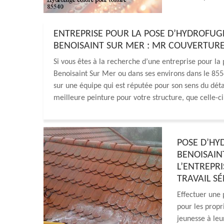
ENTREPRISE POUR LA POSE D’HYDROFUGE
BENOISAINT SUR MER : MR COUVERTURE 
Si vous êtes à la recherche d’une entreprise pour la 
Benoisaint Sur Mer ou dans ses environs dans le 8554
sur une équipe qui est réputée pour son sens du détai
meilleure peinture pour votre structure, que celle-ci 
POSE D’HY
BENOISAINT
L’ENTREPR
TRAVAIL SÉ
Effectuer une 
pour les propr
jeunesse à leu