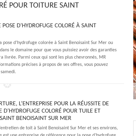
RÉ POUR TOITURE SAINT
 POSE D’HYDROFUGE COLORÉ À SAINT
la pose d’hydrofuge colorée à Saint Benoisaint Sur Mer ou
 dans le domaine pour que vous puissiez avoir des garanties
era livrée. Parmi ceux qui sont les plus chevronnés, MR
formations précises à propos de ses offres, vous pouvez
u samedi.
TURE, L’ENTREPRISE POUR LA RÉUSSITE DE
E D’HYDROFUGE COLORÉ POUR TUILE ET
 SAINT BENOISAINT SUR MER
’entretien de toit à Saint Benoisaint Sur Mer et ses environs,
 est une entreprise de référence pour la pose d’hydrofuge