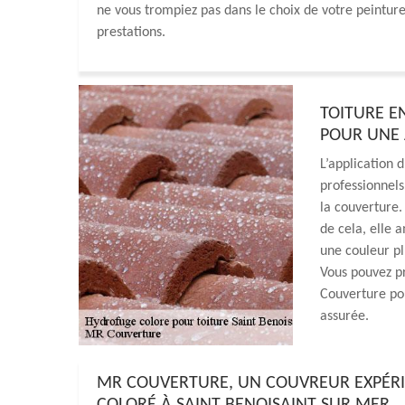
ne vous trompiez pas dans le choix de votre peinture.
prestations.
TOITURE E
POUR UNE 
L’application 
professionnels
la couverture.
de cela, elle a
une couleur plu
Vous pouvez p
Couverture pou
assurée.
MR COUVERTURE, UN COUVREUR EXPÉR