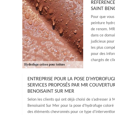
RÉFÉRENCE
SAINT BEN
Pour que vous 
peinture hydro
de renom. MR C
dans ce domain
judicieux pour
les plus compé
pour des infor
chargés de cli
ENTREPRISE POUR LA POSE D’HYDROFUGE
SERVICES PROPOSÉS PAR MR COUVERTURE
BENOISAINT SUR MER
Selon les clients qui ont déjà choisi de s’adresser à 
Benoisaint Sur Mer pour la pose d’hydrofuge coloré po
des éléments chevronnés pour ce type d’intervention