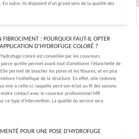
 En outre, ils disposent d’un grand sens de la qualité des
N FIBROCIMENT : POURQUOI FAUT-IL OPTER
APPLICATION D’HYDROFUGE COLORÉ ?
d’hydrofuge coloré est conseillée par les couvreurs
 parce qu’elle permet avant tout d’améliorer l’étanchéité de
 Elle permet de boucher les pores et les fissures, et en plus
méliore l’esthétique de la structure. En effet, elle redonne
s vive à celle-ci, laquelle perd son éclat au fil des saisons.
rendre contact avec le couvreur professionnel MR
r ce type d’intervention. La qualité du service sera
IMENTÉ POUR UNE POSE D’HYDROFUGE