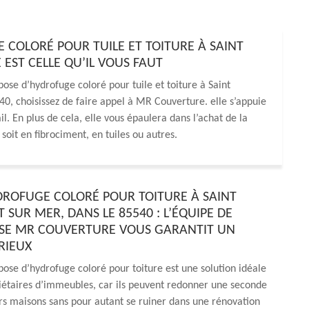
 COLORÉ POUR TUILE ET TOITURE À SAINT
EST CELLE QU’IL VOUS FAUT
pose d’hydrofuge coloré pour tuile et toiture à Saint
0, choisissez de faire appel à MR Couverture. elle s’appuie
l. En plus de cela, elle vous épaulera dans l’achat de la
soit en fibrociment, en tuiles ou autres.
DROFUGE COLORÉ POUR TOITURE À SAINT
 SUR MER, DANS LE 85540 : L’ÉQUIPE DE
ISE MR COUVERTURE VOUS GARANTIT UN
RIEUX
pose d’hydrofuge coloré pour toiture est une solution idéale
iétaires d’immeubles, car ils peuvent redonner une seconde
rs maisons sans pour autant se ruiner dans une rénovation