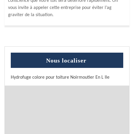
conscience que votre toit sera détérioré rapidement. On
vous invite à appeler cette entreprise pour éviter l’ag
graviter de la situation.
Nous localiser
Hydrofuge colore pour toiture Noirmoutier En L Ile