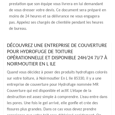
prestation que son équipe vous livrera en lui demandant
de vous dresser votre devis. Ce document sera préparé en
moins de 24 heures et sa délivrance ne vous engagera
pas. Appelez ses chargés de clientèle pendant les heures
de bureau.
DÉCOUVREZ UNE ENTREPRISE DE COUVERTURE
POUR HYDROFUGE DE TOITURE
OPÉRATIONNELLE ET DISPONIBLE 24H/24 7J/7 À
NOIRMOUTIER EN L ILE
Quand vous décidez à poser des produits hydrofuges colorés
sur votre toiture, à Noirmoutier En L Ile 85330, il y a une
entreprise de couverture pour Hydrofuge nommée MR
Couverture qui est disponible et actif. L’étape de la
destruction est assez simple à comprendre. L’eau entre dans
les pores. Une fois le gel arrivé, elle gonfle et crée des
fissures plus grandes. Dans ce cas vous devez prendre