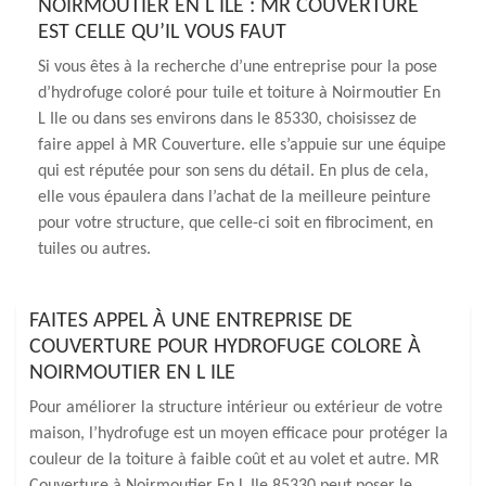
NOIRMOUTIER EN L ILE : MR COUVERTURE
EST CELLE QU’IL VOUS FAUT
Si vous êtes à la recherche d’une entreprise pour la pose
d’hydrofuge coloré pour tuile et toiture à Noirmoutier En
L Ile ou dans ses environs dans le 85330, choisissez de
faire appel à MR Couverture. elle s’appuie sur une équipe
qui est réputée pour son sens du détail. En plus de cela,
elle vous épaulera dans l’achat de la meilleure peinture
pour votre structure, que celle-ci soit en fibrociment, en
tuiles ou autres.
FAITES APPEL À UNE ENTREPRISE DE
COUVERTURE POUR HYDROFUGE COLORE À
NOIRMOUTIER EN L ILE
Pour améliorer la structure intérieur ou extérieur de votre
maison, l’hydrofuge est un moyen efficace pour protéger la
couleur de la toiture à faible coût et au volet et autre. MR