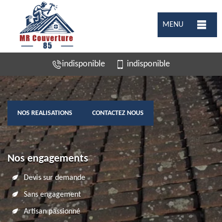
MENU
indisponible
indisponible
NOS REALISATIONS
CONTACTEZ NOUS
Nos engagements
Devis sur demande
Sans engagement
Artisan passionné