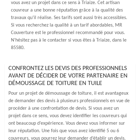
vous avez un projet dans ce sens à Triaize. Cet artisan
couvreur a une bonne réputation grâce à la qualité des
travaux qu’il réalise. Ses tarifs sont aussi très accessibles.
Si vous recherchez la qualité à un tarif abordables, MR
Couverture est le professionnel recommandé pour vous.
N’hésitez pas à le contacter si vous êtes à Triaize, dans le
85580.
CONFRONTEZ LES DEVIS DES PROFESSIONNELS
AVANT DE DÉCIDER DE VOTRE PARTENAIRE EN
DÉMOUSSAGE DE TOITURE EN TUILE
Pour un projet de démoussage de toiture, il est avantageux
de demander des devis à plusieurs professionnels en vue de
procéder à une confrontation de devis. Si vous avez un
projet dans ce sens, vous devez identifier les couvreurs qui
ont beaucoup d’expérience. Vous devez vous informer sur
leur réputation. Une fois que vous avez identifié 5 ou 6
couvreurs, vous pourrez leur demander d’établir un devis.