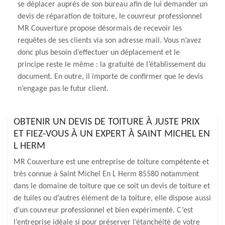
se déplacer auprès de son bureau afin de lui demander un
devis de réparation de toiture, le couvreur professionnel
MR Couverture propose désormais de recevoir les
requêtes de ses clients via son adresse mail. Vous n’avez
donc plus besoin d’effectuer un déplacement et le
principe reste le même : la gratuité de l’établissement du
document. En outre, il importe de confirmer que le devis
n’engage pas le futur client.
OBTENIR UN DEVIS DE TOITURE À JUSTE PRIX
ET FIEZ-VOUS À UN EXPERT À SAINT MICHEL EN
L HERM
MR Couverture est une entreprise de toiture compétente et
très connue à Saint Michel En L Herm 85580 notamment
dans le domaine de toiture que ce soit un devis de toiture et
de tuiles ou d’autres élément de la toiture, elle dispose aussi
d’un couvreur professionnel et bien expérimenté. C’est
l’entreprise idéale si pour préserver l’étanchéité de votre