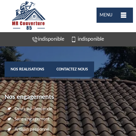
MENU
indisponible
indisponible
NOS REALISATIONS
CONTACTEZ NOUS
Nos engagements
Devis sur demande
Sans engagement
Artisan passionné