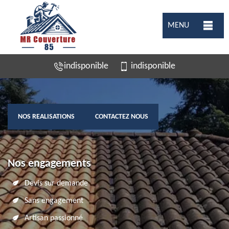
MENU
indisponible
indisponible
NOS REALISATIONS
CONTACTEZ NOUS
Nos engagements
Devis sur demande
Sans engagement
Artisan passionné