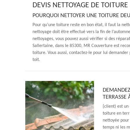
DEVIS NETTOYAGE DE TOITURE 
POURQUOI NETTOYER UNE TOITURE DEUX
Pour qu’une toiture reste en bon état, il faut la ne
nettoyage doit être effectué vers la fin de l’automn
nettoyages, vous pouvez aussi vérifier si des répara
Sallertaine, dans le 85300, MR Couverture est rec
toiture. Vous aussi, contactez-le pour lui demander
toit.
DEMANDEZ 
TERRASSE 
{client) est u
toiture en ter
nettoyée pour 
temps ni les m