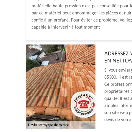
matérielle haute pression n’est pas conseillée pour l
par ce matériel peut endommager les pièces et nuire à
confié à un profane. Pour éviter ce problème, veille
capable à intervenir à tout moment
ADRESSEZ-
EN NETTOY
Si vous envisa
85300, il est
Ce professionn
propriétaires d
qualité. Il est
amples informa
son site web p
devis de votre 