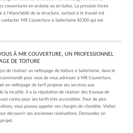
es couvertures en ardoise ou en tuiles. La pression livrée
 l’étanchéité de la structure, surtout si le travail est
z contacter MR Couverture à Sallertaine 85300 qui est
VOUS À MR COUVERTURE, UN PROFESSIONNEL
AGE DE TOITURE
gez de réaliser un nettoyage de toiture à Sallertaine, dans le
 recommandé pour vous de vous adresser à MR Couverture.
el en nettoyage de tarif propose ses services aux
e la localité. Il a la réputation de réaliser des travaux de
 aussi connu pour ses tarifs très accessibles. Pour de plus
tions, vous pouvez appeler ses chargés de clientèle. Visitez
our découvrir ses anciennes réalisations. Demandez un
projet.