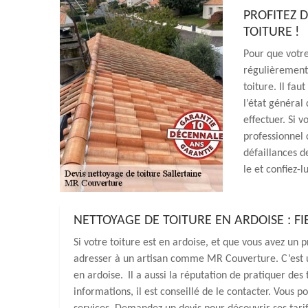
PROFITEZ D
TOITURE !
Pour que votre
régulièrement.
toiture. Il fau
l’état général
effectuer. Si 
professionnel 
défaillances d
le et confiez-l
NETTOYAGE DE TOITURE EN ARDOISE : F
Si votre toiture est en ardoise, et que vous avez un 
adresser à un artisan comme MR Couverture. C’est un
en ardoise. Il a aussi la réputation de pratiquer des
informations, il est conseillé de le contacter. Vous po