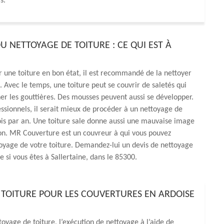
s.
U NETTOYAGE DE TOITURE : CE QUI EST À
 une toiture en bon état, il est recommandé de la nettoyer
 Avec le temps, une toiture peut se couvrir de saletés qui
r les gouttières. Des mousses peuvent aussi se développer.
essionnels, il serait mieux de procéder à un nettoyage de
ois par an. Une toiture sale donne aussi une mauvaise image
on. MR Couverture est un couvreur à qui vous pouvez
toyage de votre toiture. Demandez-lui un devis de nettoyage
e si vous êtes à Sallertaine, dans le 85300.
 TOITURE POUR LES COUVERTURES EN ARDOISE
toyage de toiture, l’exécution de nettoyage à l’aide de