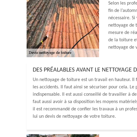
Selon les prof
fin de l’autom
nécessaire. Si
nettoyage de 
mesure de réal
de la toiture 
nettoyage de v
DES PRÉALABLES AVANT LE NETTOYAGE D
Un nettoyage de toiture est un travail en hauteur. Il 
les accidents. Il faut ainsi se sécuriser pour cela. L
indispensable. Il est aussi conseillé de travailler à 
faut aussi avoir à sa disposition les moyens matérie
il est recommandé de confier les travaux à un pro
lui un devis de nettoyage de votre toiture.