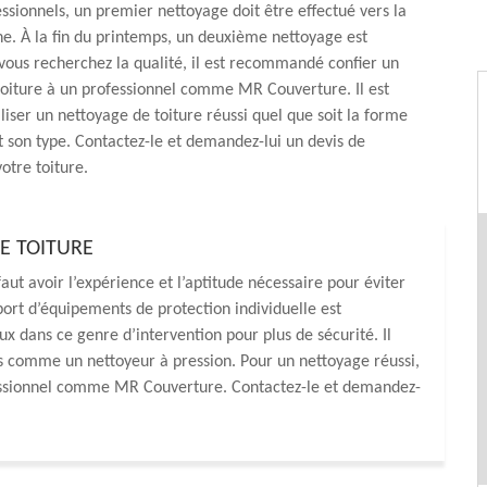
essionnels, un premier nettoyage doit être effectué vers la
ne. À la fin du printemps, un deuxième nettoyage est
 vous recherchez la qualité, il est recommandé confier un
toiture à un professionnel comme MR Couverture. Il est
iser un nettoyage de toiture réussi quel que soit la forme
et son type. Contactez-le et demandez-lui un devis de
otre toiture.
E TOITURE
faut avoir l’expérience et l’aptitude nécessaire pour éviter
e port d’équipements de protection individuelle est
deux dans ce genre d’intervention pour plus de sécurité. Il
ls comme un nettoyeur à pression. Pour un nettoyage réussi,
fessionnel comme MR Couverture. Contactez-le et demandez-