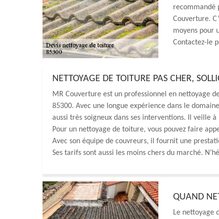
recommandé po
Couverture. C’
moyens pour un
Contactez-le p
NETTOYAGE DE TOITURE PAS CHER, SOLLI
MR Couverture est un professionnel en nettoyage de t
85300. Avec une longue expérience dans le domaine, i
aussi très soigneux dans ses interventions. Il veille
Pour un nettoyage de toiture, vous pouvez faire appel
Avec son équipe de couvreurs, il fournit une prestatio
Ses tarifs sont aussi les moins chers du marché. N’hé
QUAND NET
Le nettoyage d