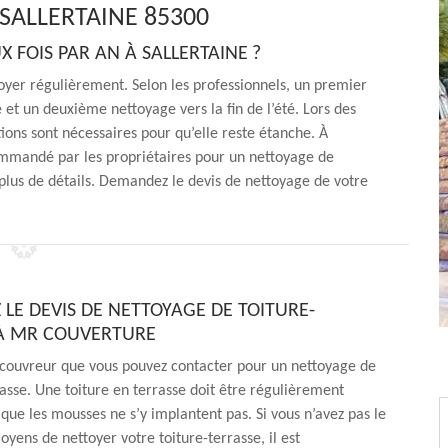
SALLERTAINE 85300
 FOIS PAR AN À SALLERTAINE ?
ttoyer régulièrement. Selon les professionnels, un premier
e et un deuxième nettoyage vers la fin de l’été. Lors des
tions sont nécessaires pour qu’elle reste étanche. À
ommandé par les propriétaires pour un nettoyage de
 plus de détails. Demandez le devis de nettoyage de votre
LE DEVIS DE NETTOYAGE DE TOITURE-
À MR COUVERTURE
n couvreur que vous pouvez contacter pour un nettoyage de
rasse. Une toiture en terrasse doit être régulièrement
que les mousses ne s’y implantent pas. Si vous n’avez pas le
oyens de nettoyer votre toiture-terrasse, il est