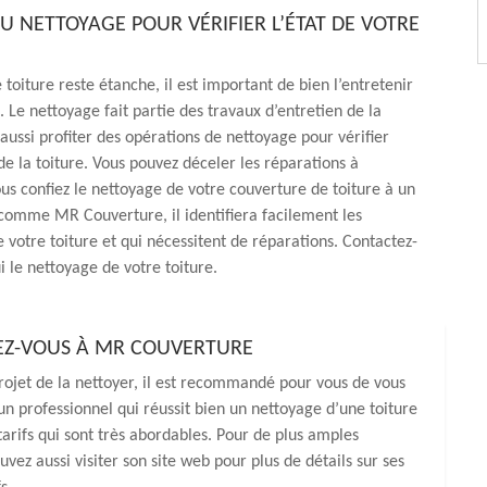
U NETTOYAGE POUR VÉRIFIER L’ÉTAT DE VOTRE
 toiture reste étanche, il est important de bien l’entretenir
 Le nettoyage fait partie des travaux d’entretien de la
t aussi profiter des opérations de nettoyage pour vérifier
 de la toiture. Vous pouvez déceler les réparations à
vous confiez le nettoyage de votre couverture de toiture à un
comme MR Couverture, il identifiera facilement les
e votre toiture et qui nécessitent de réparations. Contactez-
ui le nettoyage de votre toiture.
IEZ-VOUS À MR COUVERTURE
projet de la nettoyer, il est recommandé pour vous de vous
 professionnel qui réussit bien un nettoyage d’une toiture
 tarifs qui sont très abordables. Pour de plus amples
uvez aussi visiter son site web pour plus de détails sur ses