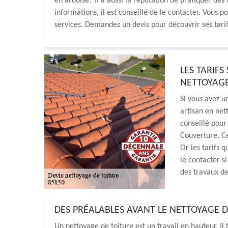
en ardoise. Il a aussi la réputation de pratiquer des
informations, il est conseillé de le contacter. Vous po
services. Demandez un devis pour découvrir ses tarif
LES TARIFS
NETTOYAGE
Si vous avez u
artisan en nett
conseillé pou
Couverture. Ce
Or les tarifs 
le contacter si
des travaux de
DES PRÉALABLES AVANT LE NETTOYAGE D
Un nettoyage de toiture est un travail en hauteur. Il 