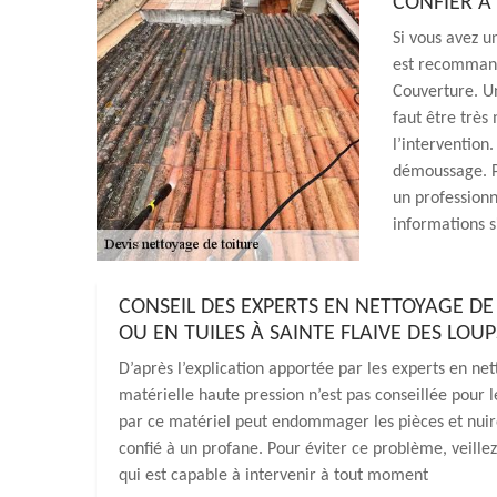
CONFIER À
Si vous avez un
est recommand
Couverture. Un
faut être très
l’intervention.
démoussage. Po
un profession
informations s
CONSEIL DES EXPERTS EN NETTOYAGE DE
OU EN TUILES À SAINTE FLAIVE DES LOUP
D’après l’explication apportée par les experts en net
matérielle haute pression n’est pas conseillée pour l
par ce matériel peut endommager les pièces et nuire à
confié à un profane. Pour éviter ce problème, veill
qui est capable à intervenir à tout moment