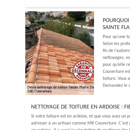
POURQUOI 
SAINTE FLA
Pour qu’une to
Selon les prof
fin de l’autom
nettoyages, vo
pour qu’elle r
Couverture es
toiture. Vous 
Demandez le de
NETTOYAGE DE TOITURE EN ARDOISE : F
Si votre toiture est en ardoise, et que vous avez un 
adresser à un artisan comme MR Couverture. C’est un