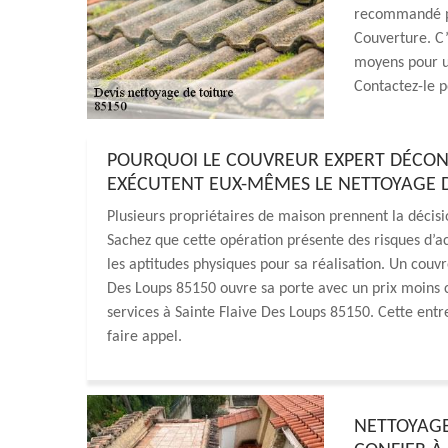
recommandé po
Couverture. C’
moyens pour un
Contactez-le p
POURQUOI LE COUVREUR EXPERT DÉCONS
EXÉCUTENT EUX-MÊMES LE NETTOYAGE DE
Plusieurs propriétaires de maison prennent la décisi
Sachez que cette opération présente des risques d’ac
les aptitudes physiques pour sa réalisation. Un co
Des Loups 85150 ouvre sa porte avec un prix moins c
services à Sainte Flaive Des Loups 85150. Cette entre
faire appel.
NETTOYAGE