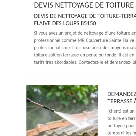
DEVIS NETTOYAGE DE TOITURE 
DEVIS DE NETTOYAGE DE TOITURE-TERR
FLAIVE DES LOUPS 85150
Si vous avez un projet de nettoyage d’une toiture e
professionnel comme MR Couverture Sainte Flaive D
professionnalisme. Il dispose aussi des moyens maté
toiture soit en terrasse en pente ou ronde, il est en
tarifs très abordables. Contactez-le et demandez-lui
DEMANDEZ 
TERRASSE 
{client) est u
toiture en ter
nettoyée pour 
temps ni les m