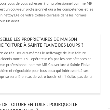
ur vous de vous adresser à un professionnel comme MR
est un couvreur professionnel qui a les compétences et les
 nettoyage de votre toiture-terrasse dans les normes.
our un devis.
EILLE LES PROPRIÉTAIRES DE MAISON
 TOITURE À SAINTE FLAIVE DES LOUPS ?
on de réaliser eux-mêmes le nettoyage de leur toiture.
cidents mortels si l’opérateur n’a pas les compétences et
uvreur professionnel nommé MR Couverture à Sainte Flaive
hère et négociable pour tous ceux qui intéressent à ses
prise sera là en cas de votre besoin et n’hésitez pas de lui
 DE TOITURE EN TUILE : POURQUOI LE