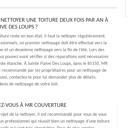
NETTOYER UNE TOITURE DEUX FOIS PAR AN À
IVE DES LOUPS ?
iture reste en bon état, il faut la nettoyer régulièrement.
essionnels, un premier nettoyage doit être effectué vers la
ne et un deuxième nettoyage vers la fin de l’été. Lors des
us pouvez aussi vérifier si des réparations sont nécessaires
este étanche. À Sainte Flaive Des Loups, dans le 85150, MR
t recommandé par les propriétaires pour un nettoyage de
aussi, contactez-le pour lui demander plus de détails.
vis de nettoyage de votre toit.
IEZ-VOUS À MR COUVERTURE
projet de la nettoyer, il est recommandé pour vous de vous
 professionnel qui réussit bien un nettoyage d’une toiture