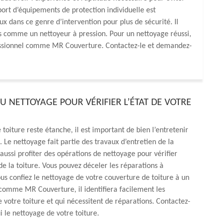
e port d’équipements de protection individuelle est
deux dans ce genre d’intervention pour plus de sécurité. Il
ls comme un nettoyeur à pression. Pour un nettoyage réussi,
fessionnel comme MR Couverture. Contactez-le et demandez-
U NETTOYAGE POUR VÉRIFIER L’ÉTAT DE VOTRE
 toiture reste étanche, il est important de bien l’entretenir
 Le nettoyage fait partie des travaux d’entretien de la
t aussi profiter des opérations de nettoyage pour vérifier
 de la toiture. Vous pouvez déceler les réparations à
vous confiez le nettoyage de votre couverture de toiture à un
comme MR Couverture, il identifiera facilement les
e votre toiture et qui nécessitent de réparations. Contactez-
ui le nettoyage de votre toiture.