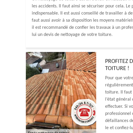
les accidents. Il faut ainsi se sécuriser pour cela. L
indispensable. Il est aussi conseillé de travailler à 
faut aussi avoir à sa disposition les moyens matérie
il est recommandé de confier les travaux à un pro
lui un devis de nettoyage de votre toiture.
PROFITEZ D
TOITURE !
Pour que votre
régulièrement.
toiture. Il fau
l’état général
effectuer. Si 
professionnel 
défaillances d
le et confiez-l