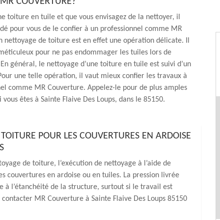
 MR COUVERTURE?
e toiture en tuile et que vous envisagez de la nettoyer, il
é pour vous de le confier à un professionnel comme MR
 nettoyage de toiture est en effet une opération délicate. Il
 méticuleux pour ne pas endommager les tuiles lors de
 En général, le nettoyage d’une toiture en tuile est suivi d’un
ur une telle opération, il vaut mieux confier les travaux à
nel comme MR Couverture. Appelez-le pour de plus amples
i vous êtes à Sainte Flaive Des Loups, dans le 85150.
 TOITURE POUR LES COUVERTURES EN ARDOISE
S
toyage de toiture, l’exécution de nettoyage à l’aide de
es couvertures en ardoise ou en tuiles. La pression livrée
 l’étanchéité de la structure, surtout si le travail est
ez contacter MR Couverture à Sainte Flaive Des Loups 85150