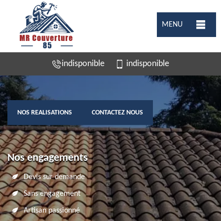
MENU
indisponible
indisponible
NOS REALISATIONS
CONTACTEZ NOUS
Nos engagements
Devis sur demande
Sans engagement
Artisan passionné