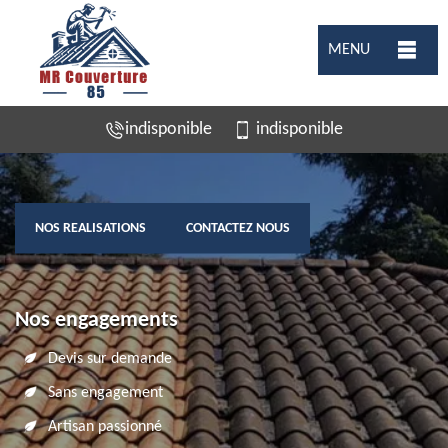
MENU
indisponible
indisponible
NOS REALISATIONS
CONTACTEZ NOUS
Nos engagements
Devis sur demande
Sans engagement
Artisan passionné