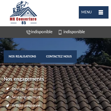
MENU
indisponible
indisponible
NOS REALISATIONS
CONTACTEZ NOUS
Nos engagements
Devis sur demande
Sans engagement
Artisan passionné