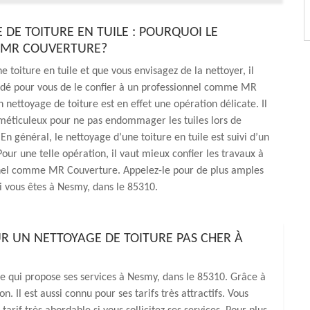
 DE TOITURE EN TUILE : POURQUOI LE
 MR COUVERTURE?
e toiture en tuile et que vous envisagez de la nettoyer, il
é pour vous de le confier à un professionnel comme MR
 nettoyage de toiture est en effet une opération délicate. Il
 méticuleux pour ne pas endommager les tuiles lors de
 En général, le nettoyage d’une toiture en tuile est suivi d’un
ur une telle opération, il vaut mieux confier les travaux à
nel comme MR Couverture. Appelez-le pour de plus amples
i vous êtes à Nesmy, dans le 85310.
 UN NETTOYAGE DE TOITURE PAS CHER À
e qui propose ses services à Nesmy, dans le 85310. Grâce à
n. Il est aussi connu pour ses tarifs très attractifs. Vous