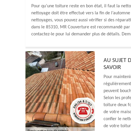
Pour qu’une toiture reste en bon état, il faut la net
nettoyage doit être effectué vers la fin de l’automne
nettoyages, vous pouvez aussi vérifier si des répara
dans le 85310, MR Couverture est recommandé par le
contactez-le pour lui demander plus de détails. Dema
AU SUJET D
SAVOIR
Pour maintenir
régulièrement.
peuvent bouche
Selon les prof
toiture deux f
de votre mais
confier le net
de votre toitu