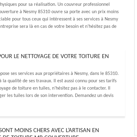
physiques pour sa réalisation. Un couvreur professionnel
erture à Nesmy 85310 ouvre sa porte avec un prix moins
iable pour tous ceux qui intéressent à ses services à Nesmy
ntreprise sera là en cas de votre besoin et n’hésitez pas de
.
OUR LE NETTOYAGE DE VOTRE TOITURE EN
ropose ses services aux propriétaires à Nesmy, dans le 85310.
la qualité de ses travaux. Il est aussi connu pour ses tarifs
age de toiture en tuiles, n’hésitez pas à le contacter. Il
r les tuiles lors de son intervention. Demandez un devis
 SONT MOINS CHERS AVEC L’ARTISAN EN