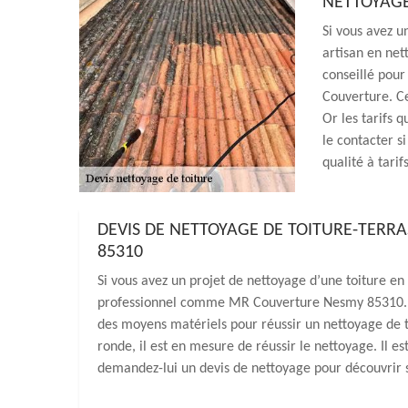
NETTOYAGE
Si vous avez u
artisan en nett
conseillé pou
Couverture. Ce
Or les tarifs 
le contacter s
qualité à tari
DEVIS DE NETTOYAGE DE TOITURE-TERR
85310
Si vous avez un projet de nettoyage d’une toiture e
professionnel comme MR Couverture Nesmy 85310. Il 
des moyens matériels pour réussir un nettoyage de to
ronde, il est en mesure de réussir le nettoyage. Il es
demandez-lui un devis de nettoyage pour découvrir se