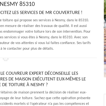
 NESMY 85310
ICITEZ LES SERVICES DE MR COUVERTURE !
 toiture qui propose ses services à Nesmy, dans le 85310.
n mesure de réaliser des travaux de qualité. Il est aussi
 pas endommager votre toiture lors de son intervention. Pour
ses services si vous êtes à Nesmy, dans le 85310. Avec son
uteur de vos attentes si vous lui faites confiance. Ses tarifs
à le contacter pour plus de détails.
LE COUVREUR EXPERT DÉCONSEILLE LES
IRES DE MAISON EXÉCUTENT EUX-MÊMES LE
 DE TOITURE À NESMY ?
riétaires de maison prennent la décision de réaliser eux-
yage de leur toiture. Sachez que cette opération présente
accidents mortels si l’opérateur n’a pas les compétences et