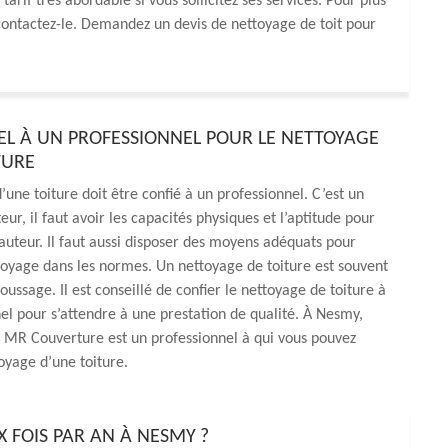
tarif très abordable si vous sollicitez ses services. Pour plus
s, contactez-le. Demandez un devis de nettoyage de toit pour
PEL À UN PROFESSIONNEL POUR LE NETTOYAGE
TURE
’une toiture doit être confié à un professionnel. C’est un
eur, il faut avoir les capacités physiques et l’aptitude pour
hauteur. Il faut aussi disposer des moyens adéquats pour
toyage dans les normes. Un nettoyage de toiture est souvent
oussage. Il est conseillé de confier le nettoyage de toiture à
el pour s’attendre à une prestation de qualité. À Nesmy,
 MR Couverture est un professionnel à qui vous pouvez
toyage d’une toiture.
 FOIS PAR AN À NESMY ?