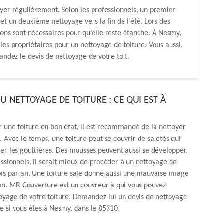
toyer régulièrement. Selon les professionnels, un premier
 et un deuxième nettoyage vers la fin de l’été. Lors des
tions sont nécessaires pour qu’elle reste étanche. À Nesmy,
s propriétaires pour un nettoyage de toiture. Vous aussi,
ndez le devis de nettoyage de votre toit.
U NETTOYAGE DE TOITURE : CE QUI EST À
 une toiture en bon état, il est recommandé de la nettoyer
 Avec le temps, une toiture peut se couvrir de saletés qui
r les gouttières. Des mousses peuvent aussi se développer.
essionnels, il serait mieux de procéder à un nettoyage de
ois par an. Une toiture sale donne aussi une mauvaise image
on. MR Couverture est un couvreur à qui vous pouvez
toyage de votre toiture. Demandez-lui un devis de nettoyage
re si vous êtes à Nesmy, dans le 85310.