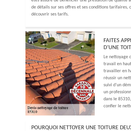
êtes assuré de bénéficier une prestation de qualité à 
de détails sur ses offres et ses conditions tarifaire
découvrir ses tarifs.
FAITES AP
D’UNE TOI
Le nettoyage d
travail en haut
travailler en 
réussir un net
suivi d’un dém
un professionn
dans le 85310,
confier le net
POURQUOI NETTOYER UNE TOITURE DEUX