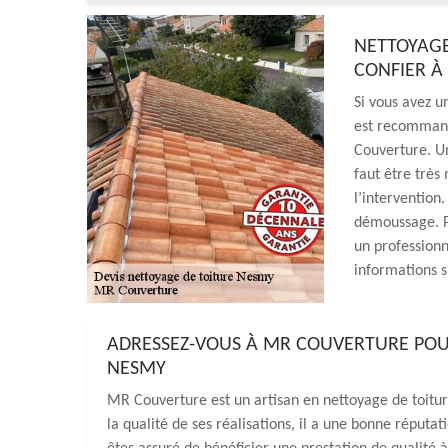
NETTOYAGE
CONFIER À
Si vous avez un
est recommand
Couverture. Un
faut être très
l’intervention.
démoussage. Po
un profession
informations s
ADRESSEZ-VOUS À MR COUVERTURE POUR
NESMY
MR Couverture est un artisan en nettoyage de toitur
la qualité de ses réalisations, il a une bonne réputatio