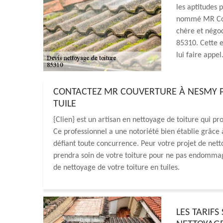
les aptitudes 
nommé MR Couv
chère et négoc
85310. Cette e
lui faire appel
CONTACTEZ MR COUVERTURE À NESMY P
TUILE
{Clien} est un artisan en nettoyage de toiture qui p
Ce professionnel a une notoriété bien établie grâce à 
défiant toute concurrence. Peur votre projet de nettoy
prendra soin de votre toiture pour ne pas endommage
de nettoyage de votre toiture en tuiles.
LES TARIFS