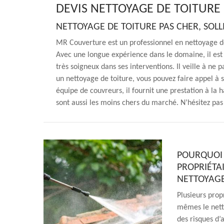
DEVIS NETTOYAGE DE TOITURE
NETTOYAGE DE TOITURE PAS CHER, SOLL
MR Couverture est un professionnel en nettoyage de
Avec une longue expérience dans le domaine, il est e
très soigneux dans ses interventions. Il veille à ne
un nettoyage de toiture, vous pouvez faire appel à 
équipe de couvreurs, il fournit une prestation à la ha
sont aussi les moins chers du marché. N’hésitez pas 
POURQUOI 
PROPRIÉTA
NETTOYAGE
Plusieurs prop
mêmes le netto
des risques d’