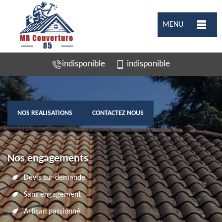
MENU
indisponible
indisponible
NOS REALISATIONS
CONTACTEZ NOUS
Nos engagements
Devis sur demande
Sans engagement
Artisan passionné