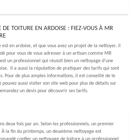
 DE TOITURE EN ARDOISE : FIEZ-VOUS À MR
RE
e est en ardoise, et que vous avez un projet de la nettoyer, il
é pour vous de vous adresser à un artisan comme MR
est un professionnel qui réussit bien un nettoyage d’une
ise. Il a aussi la réputation de pratiquer des tarifs qui sont
s. Pour de plus amples informations, il est conseillé de le
s pouvez aussi visiter son site web pour plus de détails sur
Demandez un devis pour découvrir ses tarifs.
ns deux fois par an. Selon les professionnels, un premier
e. À la fin du printemps, un deuxième nettoyage est
commandé confier un nettoyage de toiture à un professionnel