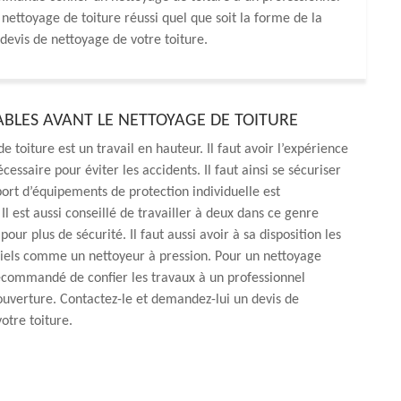
ettoyage de toiture réussi quel que soit la forme de la
 devis de nettoyage de votre toiture.
ABLES AVANT LE NETTOYAGE DE TOITURE
 toiture est un travail en hauteur. Il faut avoir l’expérience
écessaire pour éviter les accidents. Il faut ainsi se sécuriser
port d’équipements de protection individuelle est
Il est aussi conseillé de travailler à deux dans ce genre
pour plus de sécurité. Il faut aussi avoir à sa disposition les
els comme un nettoyeur à pression. Pour un nettoyage
 recommandé de confier les travaux à un professionnel
erture. Contactez-le et demandez-lui un devis de
otre toiture.