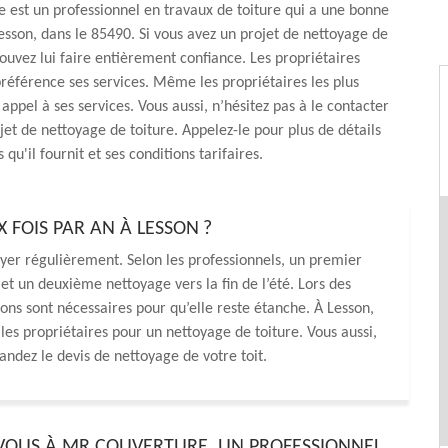
est un professionnel en travaux de toiture qui a une bonne
esson, dans le 85490. Si vous avez un projet de nettoyage de
pouvez lui faire entièrement confiance. Les propriétaires
 préférence ses services. Même les propriétaires les plus
appel à ses services. Vous aussi, n’hésitez pas à le contacter
jet de nettoyage de toiture. Appelez-le pour plus de détails
s qu'il fournit et ses conditions tarifaires.
FOIS PAR AN À LESSON ?
toyer régulièrement. Selon les professionnels, un premier
 et un deuxième nettoyage vers la fin de l’été. Lors des
ions sont nécessaires pour qu’elle reste étanche. À Lesson,
s propriétaires pour un nettoyage de toiture. Vous aussi,
ndez le devis de nettoyage de votre toit.
VOUS À MR COUVERTURE, UN PROFESSIONNEL