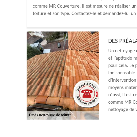
comme MR Couverture. Il est mesure de réaliser un n
toiture et son type. Contactez-le et demandez-lui un
DES PRÉAL
Un nettoyage de
et l’aptitude n
pour cela. Le 
indispensable. 
d’intervention 
moyens matéri
réussi, il est
comme MR Couv
nettoyage de v