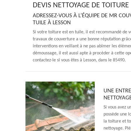
DEVIS NETTOYAGE DE TOITURE
ADRESSEZ-VOUS À L’ÉQUIPE DE MR COU
TUILE À LESSON
Si votre toiture est en tuile, il est recommandé de
travaux de couverture a une bonne réputation grâce à
interventions en veillant à ne pas abîmer les élémen
démoussage, il est aussi apte à procéder à cette opér
contactez-le si vous êtes à Lesson, dans le 85490.
UNE ENTRE
NETTOYAGE
Si vous avez u
possède une lo
la toiture et 
nettoyage. Plé