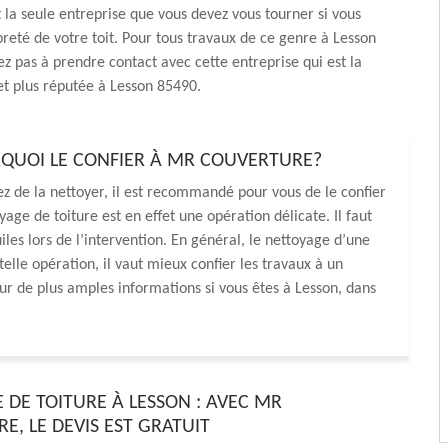
t la seule entreprise que vous devez vous tourner si vous
preté de votre toit. Pour tous travaux de ce genre à Lesson
ez pas à prendre contact avec cette entreprise qui est la
 et plus réputée à Lesson 85490.
URQUOI LE CONFIER À MR COUVERTURE?
ez de la nettoyer, il est recommandé pour vous de le confier
e de toiture est en effet une opération délicate. Il faut
es lors de l’intervention. En général, le nettoyage d’une
telle opération, il vaut mieux confier les travaux à un
 de plus amples informations si vous êtes à Lesson, dans
 DE TOITURE À LESSON : AVEC MR
E, LE DEVIS EST GRATUIT