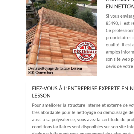
EN NETTOY
Si vous envisa
85490, il est
Ce professionn
propriétaires d
qualité. Il est
amples informa
son site web p
devis de votre 
FIEZ-VOUS À L’ENTREPRISE EXPERTE EN
LESSON
Pour améliorer la structure interne et externe de vo
très abordable pour le nettoyage ou démoussage de 
aussi à sa polyvalence, vous avez la certitude de pro
conditions tarifaires sont disponibles sur son site in