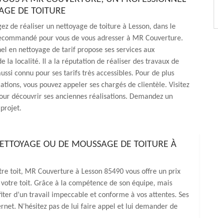
AGE DE TOITURE
gez de réaliser un nettoyage de toiture à Lesson, dans le
 recommandé pour vous de vous adresser à MR Couverture.
el en nettoyage de tarif propose ses services aux
e la localité. Il a la réputation de réaliser des travaux de
 aussi connu pour ses tarifs très accessibles. Pour de plus
tions, vous pouvez appeler ses chargés de clientèle. Visitez
our découvrir ses anciennes réalisations. Demandez un
projet.
 NETTOYAGE OU DE MOUSSAGE DE TOITURE À
tre toit, MR Couverture à Lesson 85490 vous offre un prix
votre toit. Grâce à la compétence de son équipe, mais
fiter d’un travail impeccable et conforme à vos attentes. Ses
ternet. N’hésitez pas de lui faire appel et lui demander de