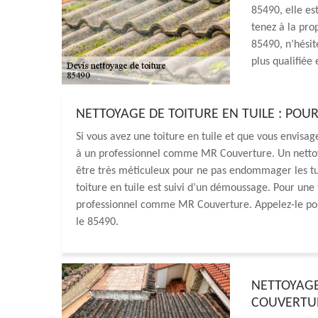
85490, elle es
tenez à la pro
85490, n’hésit
plus qualifiée
NETTOYAGE DE TOITURE EN TUILE : PO
Si vous avez une toiture en tuile et que vous envisag
à un professionnel comme MR Couverture. Un nettoyag
être très méticuleux pour ne pas endommager les tuil
toiture en tuile est suivi d’un démoussage. Pour une 
professionnel comme MR Couverture. Appelez-le pour
le 85490.
NETTOYAGE
COUVERTUR