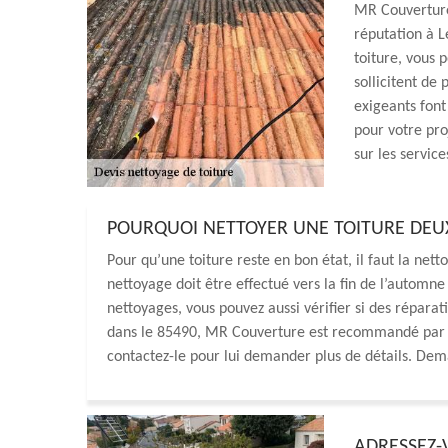
MR Couverture 
réputation à L
toiture, vous 
sollicitent de
exigeants font 
pour votre pro
sur les service
POURQUOI NETTOYER UNE TOITURE DEUX 
Pour qu’une toiture reste en bon état, il faut la net
nettoyage doit être effectué vers la fin de l’automne
nettoyages, vous pouvez aussi vérifier si des réparat
dans le 85490, MR Couverture est recommandé par le
contactez-le pour lui demander plus de détails. Dema
ADRESSEZ-