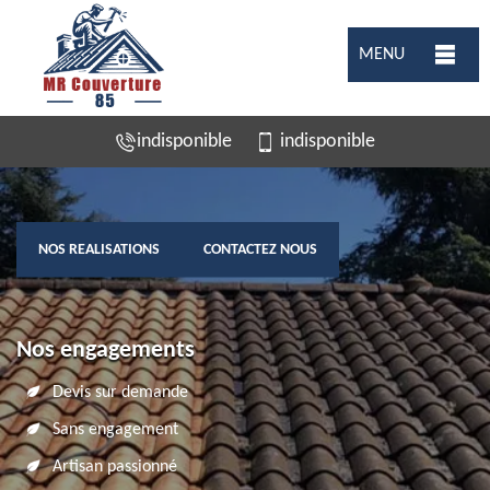
MENU
indisponible
indisponible
NOS REALISATIONS
CONTACTEZ NOUS
Nos engagements
Devis sur demande
Sans engagement
Artisan passionné