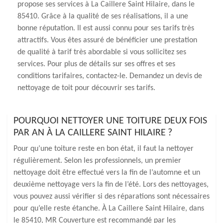
propose ses services à La Caillere Saint Hilaire, dans le
85410. Grâce à la qualité de ses réalisations, il a une
bonne réputation. Il est aussi connu pour ses tarifs très
attractifs. Vous êtes assuré de bénéficier une prestation
de qualité à tarif très abordable si vous sollicitez ses
services. Pour plus de détails sur ses offres et ses
conditions tarifaires, contactez-le. Demandez un devis de
nettoyage de toit pour découvrir ses tarifs.
POURQUOI NETTOYER UNE TOITURE DEUX FOIS
PAR AN À LA CAILLERE SAINT HILAIRE ?
Pour qu’une toiture reste en bon état, il faut la nettoyer
régulièrement. Selon les professionnels, un premier
nettoyage doit être effectué vers la fin de l’automne et un
deuxième nettoyage vers la fin de l’été. Lors des nettoyages,
vous pouvez aussi vérifier si des réparations sont nécessaires
pour qu’elle reste étanche. À La Caillere Saint Hilaire, dans
le 85410, MR Couverture est recommandé par les