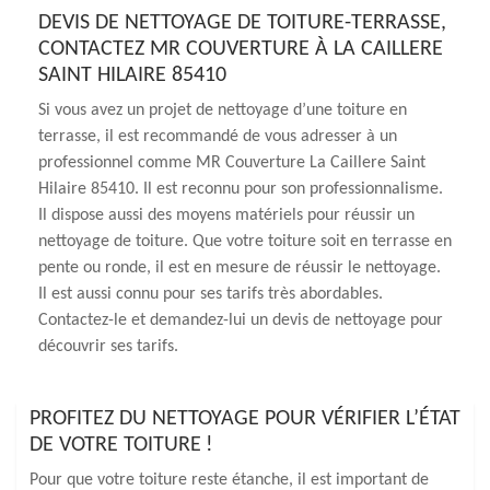
DEVIS DE NETTOYAGE DE TOITURE-TERRASSE,
CONTACTEZ MR COUVERTURE À LA CAILLERE
SAINT HILAIRE 85410
Si vous avez un projet de nettoyage d’une toiture en
terrasse, il est recommandé de vous adresser à un
professionnel comme MR Couverture La Caillere Saint
Hilaire 85410. Il est reconnu pour son professionnalisme.
Il dispose aussi des moyens matériels pour réussir un
nettoyage de toiture. Que votre toiture soit en terrasse en
pente ou ronde, il est en mesure de réussir le nettoyage.
Il est aussi connu pour ses tarifs très abordables.
Contactez-le et demandez-lui un devis de nettoyage pour
découvrir ses tarifs.
PROFITEZ DU NETTOYAGE POUR VÉRIFIER L’ÉTAT
DE VOTRE TOITURE !
Pour que votre toiture reste étanche, il est important de