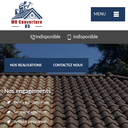
MENU
indisponible
indisponible
NOS REALISATIONS
CONTACTEZ NOUS
Nos engagements
Devis sur demande
Sans engagement
Artisan passionné