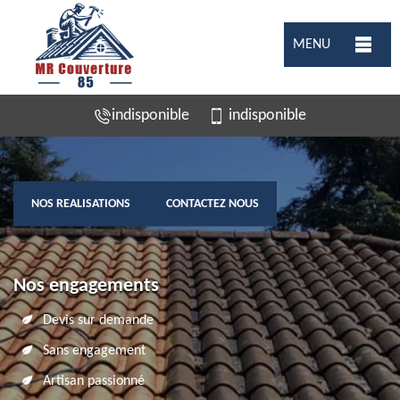
MENU
indisponible
indisponible
NOS REALISATIONS
CONTACTEZ NOUS
Nos engagements
Devis sur demande
Sans engagement
Artisan passionné