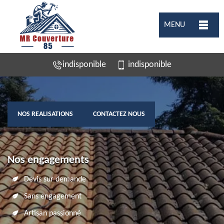
MENU
indisponible
indisponible
NOS REALISATIONS
CONTACTEZ NOUS
Nos engagements
Devis sur demande
Sans engagement
Artisan passionné