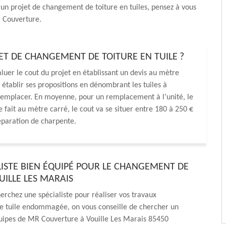
 un projet de changement de toiture en tuiles, pensez à vous
 Couverture.
T DE CHANGEMENT DE TOITURE EN TUILE ?
valuer le cout du projet en établissant un devis au mètre
i établir ses propositions en dénombrant les tuiles à
à remplacer. En moyenne, pour un remplacement à l’unité, le
 se fait au mètre carré, le cout va se situer entre 180 à 250 €
éparation de charpente.
LISTE BIEN ÉQUIPÉ POUR LE CHANGEMENT DE
UILLE LES MARAIS
rchez une spécialiste pour réaliser vos travaux
 tuile endommagée, on vous conseille de chercher un
quipes de MR Couverture à Vouille Les Marais 85450