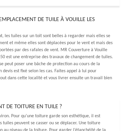
REMPLACEMENT DE TUILE À VOUILLE LES
 les tuiles sur un toit sont belles à regarder mais elles se
ment et même elles sont déplacées pour le vent et mais des
portées par des rafales de vent. MR Couverture à Vouille
50 est une entreprise des travaux de changement de tuiles.
se peut poser une bâche de protection au cours de la
 devis est fixé selon les cas. Faites appel à lui pour
out dans cette localité et vous livrer ensuite un travail bien
 DE TOITURE EN TUILE ?
iron. Pour qu’une toiture garde son esthétique, il est
s tuiles peuvent se casser ou se déplacer. Une toiture
n au niveau de la toiture. Pour garder l’étanchéité de la