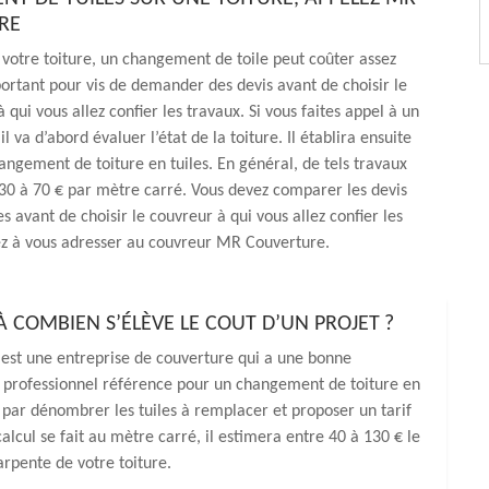
RE
e votre toiture, un changement de toile peut coûter assez
mportant pour vis de demander des devis avant de choisir le
 qui vous allez confier les travaux. Si vous faites appel à un
il va d’abord évaluer l’état de la toiture. Il établira ensuite
angement de toiture en tuiles. En général, de tels travaux
30 à 70 € par mètre carré. Vous devez comparer les devis
s avant de choisir le couvreur à qui vous allez confier les
ez à vous adresser au couvreur MR Couverture.
À COMBIEN S’ÉLÈVE LE COUT D’UN PROJET ?
 est une entreprise de couverture qui a une bonne
 le professionnel référence pour un changement de toiture en
der par dénombrer les tuiles à remplacer et proposer un tarif
calcul se fait au mètre carré, il estimera entre 40 à 130 € le
rpente de votre toiture.