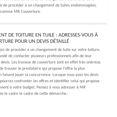
seillé de procéder à un changement de tuiles endommagées.
nel comme MR Couverture.
T DE TOITURE EN TUILE : ADRESSES-VOUS À
TURE POUR UN DEVIS DÉTAILLÉ
gez de procéder à un changement de tuile sur votre toiture,
ndé de contacter plusieurs professionnels afin de leur
evis. Les travaux de couverture sont en effet très onéreux.
 de trouver le prestataire qui propose l’offre la plus
n faisant jouer la concurrence. Lorsque vous avez les devis
pourrez confronter les offres et identifier celui qui propose
nvient à votre budget. Pensez à vous adresser à MR
ns le cadre le cadre de cette démarche.