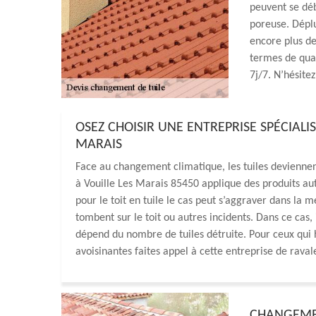
peuvent se dé
poreuse. Dépl
encore plus de
termes de quali
7j/7. N’hésite
OSEZ CHOISIR UNE ENTREPRISE SPÉCIALI
MARAIS
Face au changement climatique, les tuiles deviennen
à Vouille Les Marais 85450 applique des produits auth
pour le toit en tuile le cas peut s’aggraver dans la 
tombent sur le toit ou autres incidents. Dans ce cas,
dépend du nombre de tuiles détruite. Pour ceux qui 
avoisinantes faites appel à cette entreprise de rava
CHANGEMEN