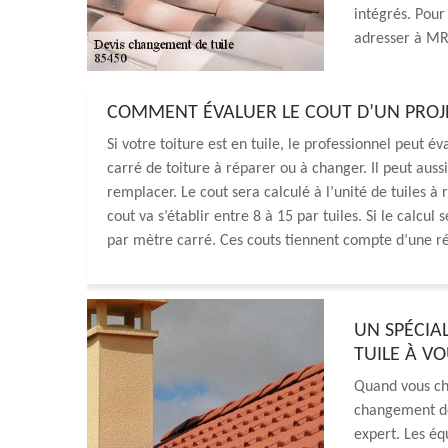
intégrés. Pour
adresser à MR
COMMENT ÉVALUER LE COUT D’UN PROJE
Si votre toiture est en tuile, le professionnel peut é
carré de toiture à réparer ou à changer. Il peut auss
remplacer. Le cout sera calculé à l’unité de tuiles 
cout va s’établir entre 8 à 15 par tuiles. Si le calcul
par mètre carré. Ces couts tiennent compte d’une r
UN SPÉCIA
TUILE À VO
Quand vous che
changement de
expert. Les é