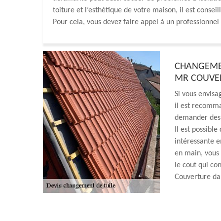
toiture et l’esthétique de votre maison, il est con
Pour cela, vous devez faire appel à un profession
CHANGEMEN
MR COUVER
Si vous envisa
il est recomma
demander des d
Il est possible
intéressante e
en main, vous 
le cout qui co
Couverture da