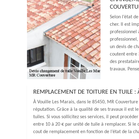
COUVERTU
Selon l’état d
cher. Il est i
professionnel à
professionnel, 
un devis de ch
coutent entre 
des prestataire
travaux. Pens
REMPLACEMENT DE TOITURE EN TUILE : 
À Vouille Les Marais, dans le 85450, MR Couverture
réputation. Grâce à la qualité de ses travaux il est
tuiles. Si vous sollicitez ses services, il peut procé
entre 10 à 20 € par unité de tuile à remplacer. Si le 
cout de remplacement en fonction de l’état de la cha