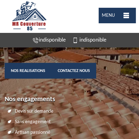
MENU
indisponible
indisponible
NOS REALISATIONS
CONTACTEZ NOUS
Nos engagements
Devis sur demande
Sans engagement
Artisan passionné