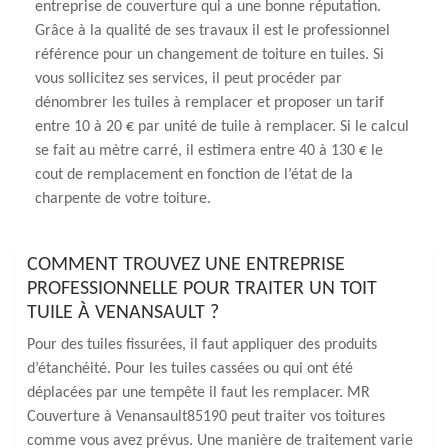
entreprise de couverture qui a une bonne réputation.
Grâce à la qualité de ses travaux il est le professionnel
référence pour un changement de toiture en tuiles. Si
vous sollicitez ses services, il peut procéder par
dénombrer les tuiles à remplacer et proposer un tarif
entre 10 à 20 € par unité de tuile à remplacer. Si le calcul
se fait au mètre carré, il estimera entre 40 à 130 € le
cout de remplacement en fonction de l’état de la
charpente de votre toiture.
COMMENT TROUVEZ UNE ENTREPRISE
PROFESSIONNELLE POUR TRAITER UN TOIT
TUILE À VENANSAULT ?
Pour des tuiles fissurées, il faut appliquer des produits
d’étanchéité. Pour les tuiles cassées ou qui ont été
déplacées par une tempête il faut les remplacer. MR
Couverture à Venansault85190 peut traiter vos toitures
comme vous avez prévus. Une manière de traitement varie