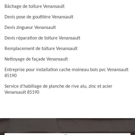
Bâchage de toiture Venansault
Devis pose de gouttière Venansault
Devis zingueur Venansault
Devis réparation de toiture Venansault
Remplacement de toiture Venansault
Nettoyage de façade Venansault
Entreprise pour installation cache moineau bois pvc Venansault
85190
Service d'habillage de planche de rive alu, zinc et acier
Venansault 85190