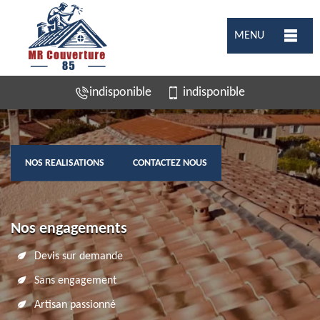
MENU
indisponible
indisponible
NOS REALISATIONS
CONTACTEZ NOUS
Nos engagements
Devis sur demande
Sans engagement
Artisan passionné