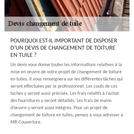
POURQUOI EST-IL IMPORTANT DE DISPOSER
D’UN DEVIS DE CHANGEMENT DE TOITURE
EN TUILE ?
Un devis vous donne toutes les informations relatives à la
mise en œuvre de votre projet de changement de toiture
en tuiles. Il vous renseignera sur les différentes tâches qui
seront effectuées par le professionnel. Les couts de ces
taches y seront aussi précisés. Les frais relatifs à l’achat
des fournitures y seront détaillés. Les frais de mains
d’œuvre y seront aussi intégrés. Pour un projet de
changement de toiture en tuiles, pensez à vous adresser à
MR Couverture.