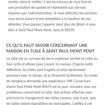
années dans le métier, il est en mesure de vous fournir
une prestation de qualité et répondant aux normes
requises par l’administration. Si vous sollicitez ses services
vous serez assuré d’une prestation à la hauteur de vos
attentes. Vous pouvez l’appeler pour plus de détail si vous
êtes à Saint Paul Mont Penit, dans le 85670.
CE QU’IL FAUT SAVOIR CONCERNANT UNE
MAISON EN TUILE À SAINT PAUL MONT PENIT
La tuile est un carreau de terre argileuse séchée et cuite au
four enfin d’utiliser pour couvrir la maison. D’après cette
définition, les tuiles sont fragiles et elles deviennent
poreuses avec le temps, et se fissurent facilement. Sa mode
de remplace demande une expérience. MR Couverture
àSaint Paul Mont Penit 85670 est là pour résoudre tous vos
problèmes concernant la tuile. Son artisan effectue avec
précision le changement des tuiles cassées, une à une, que
les tuiles soient éparpillées ou regroupées. Confiez à cet