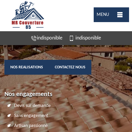
MENU
indisponible
indisponible
NOS REALISATIONS
CONTACTEZ NOUS
Nos engagements
Devis sur demande
Sans engagement
Artisan passionné