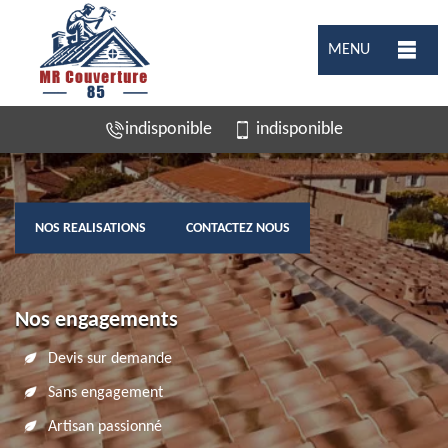
MENU
indisponible
indisponible
NOS REALISATIONS
CONTACTEZ NOUS
Nos engagements
Devis sur demande
Sans engagement
Artisan passionné